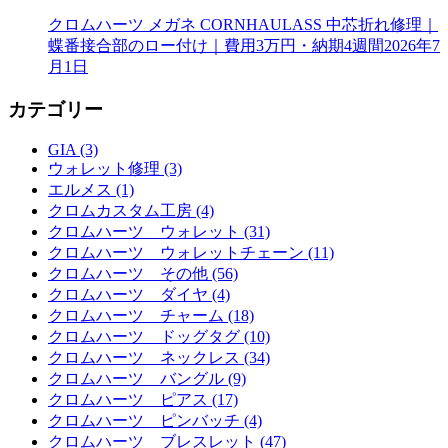
クロムハーツ メガネ CORNHAULASS 中芯折れ修理｜
蝶番接合部のロー付け｜費用3万円・納期4週間
2026年7
月1日
カテゴリー
GIA (3)
ウォレット修理 (3)
エルメス (1)
クロムカスタム工房 (4)
クロムハーツ ウォレット (31)
クロムハーツ ウォレットチェーン (11)
クロムハーツ その他 (56)
クロムハーツ ダイヤ (4)
クロムハーツ チャーム (18)
クロムハーツ ドッグタグ (10)
クロムハーツ ネックレス (34)
クロムハーツ バングル (9)
クロムハーツ ピアス (17)
クロムハーツ ピンバッチ (4)
クロムハーツ ブレスレット (47)