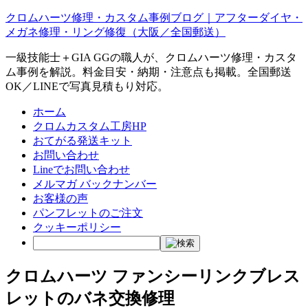
クロムハーツ修理・カスタム事例ブログ｜アフターダイヤ・
メガネ修理・リング修復（大阪／全国郵送）
一級技能士＋GIA GGの職人が、クロムハーツ修理・カスタ
ム事例を解説。料金目安・納期・注意点も掲載。全国郵送
OK／LINEで写真見積もり対応。
ホーム
クロムカスタム工房HP
おてがる発送キット
お問い合わせ
Lineでお問い合わせ
メルマガ バックナンバー
お客様の声
パンフレットのご注文
クッキーポリシー
クロムハーツ ファンシーリンクブレス
レットのバネ交換修理