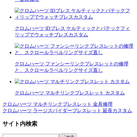
クロムハーツ IDブレス ケルティックとパテックフィ
リップでウォッチブレスカスタム
クロムハーツ ファンシーリンクブレスレットの修理
と、スクロールラベルリングサイズ直し
クロムハーツ マルチリンクブレスレット カスタム
クロムハーツ マルチリンクブレスレット 金具修理
投
クロムハーツ ラージスパイダーブレスレット 延長カスタム
稿
サイト内検索
ナ
ビ