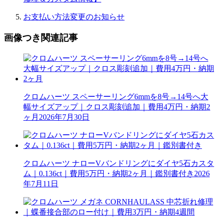
お支払い方法変更のお知らせ
画像つき関連記事
クロムハーツ スペーサーリング6mmを8号→14号へ大
幅サイズアップ｜クロス彫刻追加｜費用4万円・納期2
ヶ月
2026年7月30日
クロムハーツ ナローVバンドリングにダイヤ5石カスタ
ム｜0.136ct｜費用5万円・納期2ヶ月｜鑑別書付き
2026
年7月11日