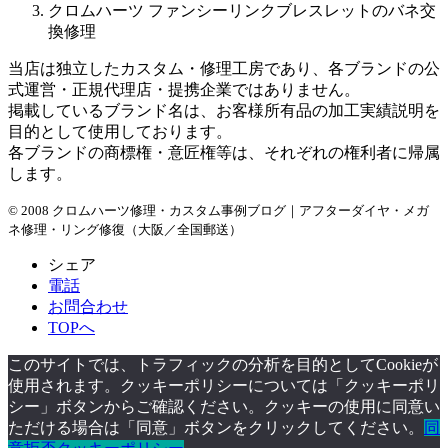
クロムハーツ ファンシーリンクブレスレットのバネ交
換修理
当店は独立したカスタム・修理工房であり、各ブランドの公
式運営・正規代理店・提携企業ではありません。
掲載しているブランド名は、お客様所有品の加工実績説明を
目的として使用しております。
各ブランドの商標権・意匠権等は、それぞれの権利者に帰属
します。
© 2008 クロムハーツ修理・カスタム事例ブログ｜アフターダイヤ・メガ
ネ修理・リング修復（大阪／全国郵送）
シェア
電話
お問合わせ
TOPへ
このサイトでは、トラフィックの分析を目的としてCookieが
使用されます。クッキーポリシーについては「クッキーポリ
シー」ボタンからご確認ください。クッキーの使用に同意い
ただける場合は「同意」ボタンをクリックしてください。
同