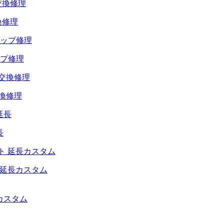
換修理
プ修理
交換修理
長
 延長カスタム
カスタム