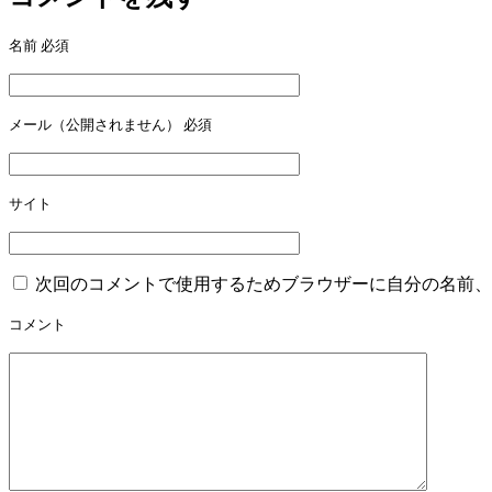
ビ
名前
必須
ゲ
ー
メール（公開されません）
必須
シ
ョ
ン
サイト
次回のコメントで使用するためブラウザーに自分の名前、
コメント