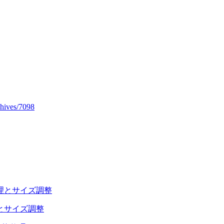
hives/7098
とサイズ調整