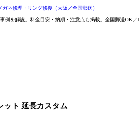
メガネ修理・リング修復（大阪／全国郵送）
ム事例を解説。料金目安・納期・注意点も掲載。全国郵送OK／L
レット 延長カスタム