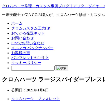
クロムハーツ修理・カスタム事例ブログ｜アフターダイヤ・
一級技能士＋GIA GGの職人が、クロムハーツ修理・カスタ
ホーム
クロムカスタム工房HP
おてがる発送キット
お問い合わせ
Lineでお問い合わせ
メルマガ バックナンバー
お客様の声
パンフレットのご注文
クッキーポリシー
クロムハーツ ラージスパイダーブレス
公開日：
2021年1月6日
クロムハーツ ブレスレット