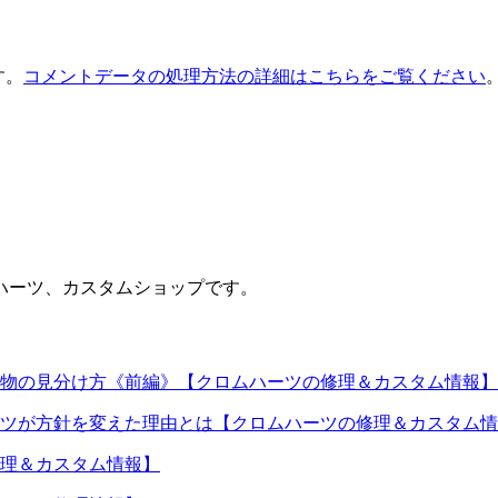
す。
コメントデータの処理方法の詳細はこちらをご覧ください
ハーツ、カスタムショップです。
物の見分け方《前編》【クロムハーツの修理＆カスタム情報】
ツが方針を変えた理由とは【クロムハーツの修理＆カスタム情
理＆カスタム情報】