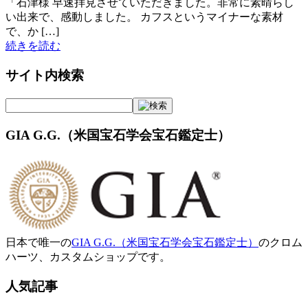
「石津様 早速拝見させていただきました。非常に素晴らし
い出来で、感動しました。 カフスというマイナーな素材
で、か […]
続きを読む
サイト内検索
GIA G.G.（米国宝石学会宝石鑑定士）
日本で唯一の
GIA G.G.（米国宝石学会宝石鑑定士）
のクロム
ハーツ、カスタムショップです。
人気記事