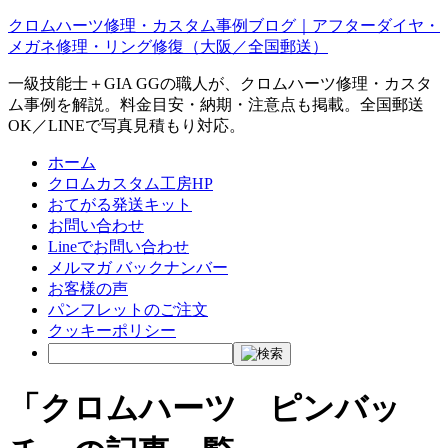
クロムハーツ修理・カスタム事例ブログ｜アフターダイヤ・
メガネ修理・リング修復（大阪／全国郵送）
一級技能士＋GIA GGの職人が、クロムハーツ修理・カスタ
ム事例を解説。料金目安・納期・注意点も掲載。全国郵送
OK／LINEで写真見積もり対応。
ホーム
クロムカスタム工房HP
おてがる発送キット
お問い合わせ
Lineでお問い合わせ
メルマガ バックナンバー
お客様の声
パンフレットのご注文
クッキーポリシー
「クロムハーツ ピンバッ