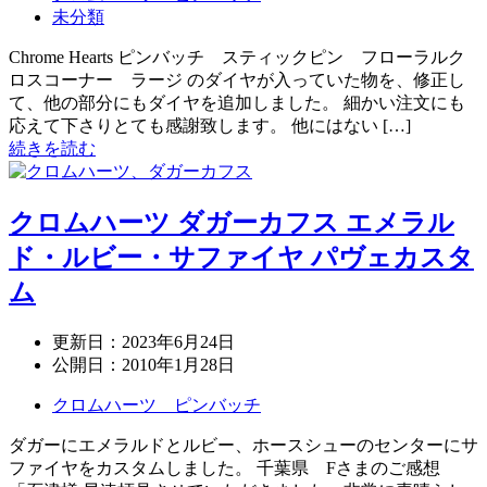
未分類
Chrome Hearts ピンバッチ スティックピン フローラルク
ロスコーナー ラージ のダイヤが入っていた物を、修正し
て、他の部分にもダイヤを追加しました。 細かい注文にも
応えて下さりとても感謝致します。 他にはない […]
続きを読む
クロムハーツ ダガーカフス エメラル
ド・ルビー・サファイヤ パヴェカスタ
ム
更新日：
2023年6月24日
公開日：
2010年1月28日
クロムハーツ ピンバッチ
ダガーにエメラルドとルビー、ホースシューのセンターにサ
ファイヤをカスタムしました。 千葉県 Fさまのご感想