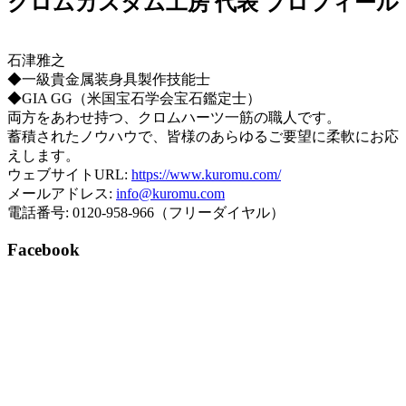
クロムカスタム工房 代表 プロフィール
石津雅之
◆一級貴金属装身具製作技能士
◆GIA GG（米国宝石学会宝石鑑定士）
両方をあわせ持つ、クロムハーツ一筋の職人です。
蓄積されたノウハウで、皆様のあらゆるご要望に柔軟にお応
えします。
ウェブサイトURL:
https://www.kuromu.com/
メールアドレス:
info@kuromu.com
電話番号: 0120-958-966（フリーダイヤル）
Facebook