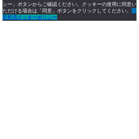
シー」ボタンからご確認ください。クッキーの使用に同意い
ただける場合は「同意」ボタンをクリックしてください。
同
意
拒否
クッキーポリシー