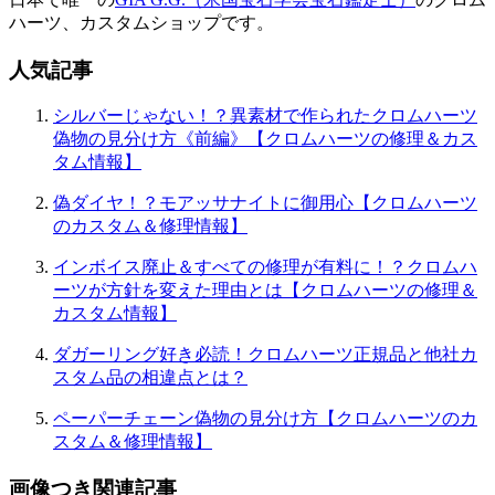
ハーツ、カスタムショップです。
人気記事
シルバーじゃない！？異素材で作られたクロムハーツ
偽物の見分け方《前編》【クロムハーツの修理＆カス
タム情報】
偽ダイヤ！？モアッサナイトに御用心【クロムハーツ
のカスタム＆修理情報】
インボイス廃止＆すべての修理が有料に！？クロムハ
ーツが方針を変えた理由とは【クロムハーツの修理＆
カスタム情報】
ダガーリング好き必読！クロムハーツ正規品と他社カ
スタム品の相違点とは？
ペーパーチェーン偽物の見分け方【クロムハーツのカ
スタム＆修理情報】
画像つき関連記事