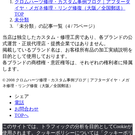
クロムハーツ修理・カスタム事例ブログ｜アフターダ
イヤ・メガネ修理・リング修復（大阪／全国郵送）
TOP
未分類
「未分類」の記事一覧（4 / 75ページ）
当店は独立したカスタム・修理工房であり、各ブランドの公
式運営・正規代理店・提携企業ではありません。
掲載しているブランド名は、お客様所有品の加工実績説明を
目的として使用しております。
各ブランドの商標権・意匠権等は、それぞれの権利者に帰属
します。
© 2008 クロムハーツ修理・カスタム事例ブログ｜アフターダイヤ・メガ
ネ修理・リング修復（大阪／全国郵送）
シェア
電話
お問合わせ
TOPへ
このサイトでは、トラフィックの分析を目的としてCookieが
使用されます。クッキーポリシーについては「クッキーポリ