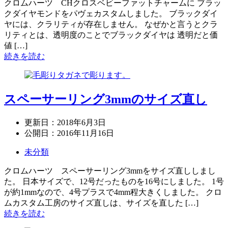
クロムハーツ CHクロスベビーファットチャームに ブラッ
クダイヤモンドをパヴェカスタムしました。 ブラックダイ
ヤには、クラリティが存在しません。 なぜかと言うとクラ
リティとは、透明度のことでブラックダイヤは 透明だと価
値 […]
続きを読む
スペーサーリング3mmのサイズ直し
更新日：
2018年6月3日
公開日：
2016年11月16日
未分類
クロムハーツ スペーサーリング3mmをサイズ直ししまし
た。 日本サイズで、12号だったものを16号にしました。 1号
が約1mmなので、4号プラスで4mm程大きくしました。 クロ
ムカスタム工房のサイズ直しは、サイズを直した […]
続きを読む