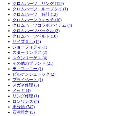
クロムハーツ リング (155)
クロムハーツ ループタイ (1)
クロムハーツ 時計 (12)
クロムハーツウォッチ (10)
クロムハーツコラボアイテム (4)
クロムハーツバックル (2)
クロムハーツベルト (10)
サイズ直し (15)
ジョーフォティ (1)
スターリンギア (2)
スタンリーゲス (4)
その他のブランド (21)
ティファニー (1)
ビルケンシュトック (2)
プライベート (1)
メガネ修理 (3)
メッキ (4)
リング修理 (1)
ロンワンズ (4)
未分類 (742)
石津雅之 (5)