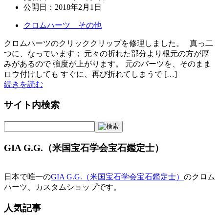
公開日：
2018年2月1日
クロムハーツ その他
クロムハーツのクリッククリップを修理しました。 真っ二
つに、なっています； 元々の折れた部分より根元の方が厚
みがあるので 強度が上がります。 元のパーツを、そのまま
ロウ付けしても すぐに、再び折れてしまうで […]
続きを読む
サイト内検索
GIA G.G.（米国宝石学会宝石鑑定士）
日本で唯一の
GIA G.G.（米国宝石学会宝石鑑定士）
のクロム
ハーツ、カスタムショップです。
人気記事