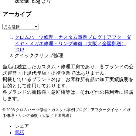
kuromu_blog
より
アーカイブ
ア
ー
クロムハーツ修理・カスタム事例ブログ｜アフターダ
カ
イヤ・メガネ修理・リング修復（大阪／全国郵送）
イ
TOP
ブ
クイッククリップ修理
当店は独立したカスタム・修理工房であり、各ブランドの公
式運営・正規代理店・提携企業ではありません。
掲載しているブランド名は、お客様所有品の加工実績説明を
目的として使用しております。
各ブランドの商標権・意匠権等は、それぞれの権利者に帰属
します。
© 2008 クロムハーツ修理・カスタム事例ブログ｜アフターダイヤ・メガ
ネ修理・リング修復（大阪／全国郵送）
シェア
電話