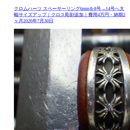
クロムハーツ スペーサーリング6mmを8号→14号へ大
幅サイズアップ｜クロス彫刻追加｜費用4万円・納期2
ヶ月
2026年7月30日