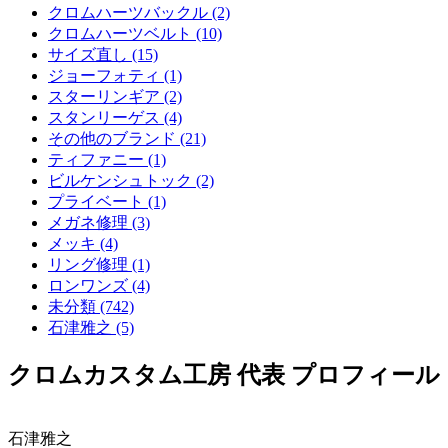
クロムハーツバックル (2)
クロムハーツベルト (10)
サイズ直し (15)
ジョーフォティ (1)
スターリンギア (2)
スタンリーゲス (4)
その他のブランド (21)
ティファニー (1)
ビルケンシュトック (2)
プライベート (1)
メガネ修理 (3)
メッキ (4)
リング修理 (1)
ロンワンズ (4)
未分類 (742)
石津雅之 (5)
クロムカスタム工房 代表 プロフィール
石津雅之