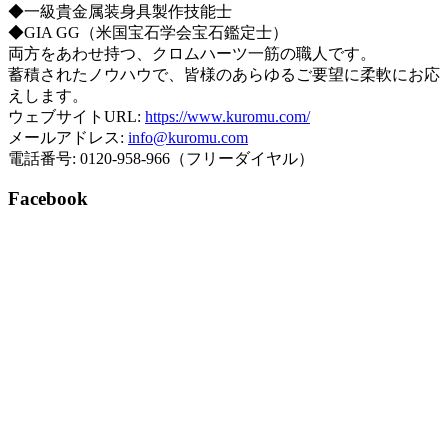
◆一級貴金属装身具製作技能士
◆GIA GG（米国宝石学会宝石鑑定士）
両方をあわせ持つ、クロムハーツ一筋の職人です。
蓄積されたノウハウで、皆様のあらゆるご要望に柔軟にお応
えします。
ウェブサイトURL:
https://www.kuromu.com/
メールアドレス:
info@kuromu.com
電話番号: 0120-958-966（フリーダイヤル）
Facebook