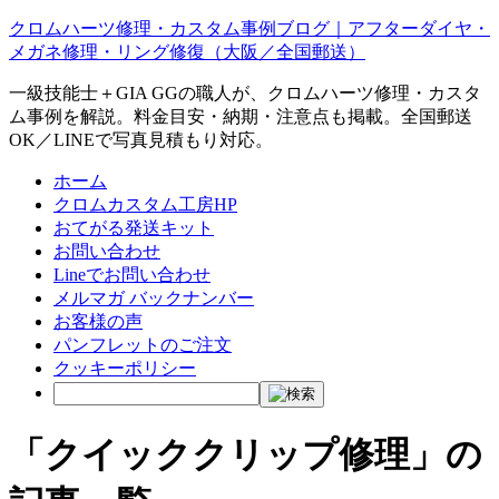
クロムハーツ修理・カスタム事例ブログ｜アフターダイヤ・
メガネ修理・リング修復（大阪／全国郵送）
一級技能士＋GIA GGの職人が、クロムハーツ修理・カスタ
ム事例を解説。料金目安・納期・注意点も掲載。全国郵送
OK／LINEで写真見積もり対応。
ホーム
クロムカスタム工房HP
おてがる発送キット
お問い合わせ
Lineでお問い合わせ
メルマガ バックナンバー
お客様の声
パンフレットのご注文
クッキーポリシー
「クイッククリップ修理」の