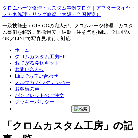
クロムハーツ修理・カスタム事例ブログ｜アフターダイヤ・
メガネ修理・リング修復（大阪／全国郵送）
一級技能士＋GIA GGの職人が、クロムハーツ修理・カスタ
ム事例を解説。料金目安・納期・注意点も掲載。全国郵送
OK／LINEで写真見積もり対応。
ホーム
クロムカスタム工房HP
おてがる発送キット
お問い合わせ
Lineでお問い合わせ
メルマガ バックナンバー
お客様の声
パンフレットのご注文
クッキーポリシー
「クロムカスタム工房」の記