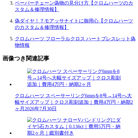
ペーパーチェーン偽物の見分け方【クロムハーツのカ
スタム＆修理情報】
偽ダイヤ！？モアッサナイトに御用心【クロムハーツ
のカスタム＆修理情報】
クロムハーツ フローラルクロス ハートブレスレット偽
物情報
画像つき関連記事
クロムハーツ スペーサーリング6mmを8号→14号へ大
幅サイズアップ｜クロス彫刻追加｜費用4万円・納期2
ヶ月
2026年7月30日