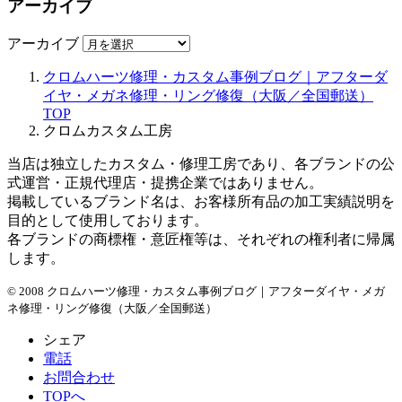
アーカイブ
アーカイブ
クロムハーツ修理・カスタム事例ブログ｜アフターダ
イヤ・メガネ修理・リング修復（大阪／全国郵送）
TOP
クロムカスタム工房
当店は独立したカスタム・修理工房であり、各ブランドの公
式運営・正規代理店・提携企業ではありません。
掲載しているブランド名は、お客様所有品の加工実績説明を
目的として使用しております。
各ブランドの商標権・意匠権等は、それぞれの権利者に帰属
します。
© 2008 クロムハーツ修理・カスタム事例ブログ｜アフターダイヤ・メガ
ネ修理・リング修復（大阪／全国郵送）
シェア
電話
お問合わせ
TOPへ