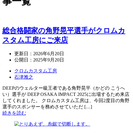
事一覧
総合格闘家の角野晃平選手がクロムカ
スタム工房にご来店
更新日：
2026年6月20日
公開日：
2025年9月20日
クロムカスタム工房
石津雅之
DEEPのウェルター級王者である角野晃平（かどの こうへ
い）選手が DEEP OSAKA IMPACT 2025に出場するため来店
してくれました。 クロムカスタム工房は、今回2度目の角野
選手のスポンサーを務めさせていただ […]
続きを読む