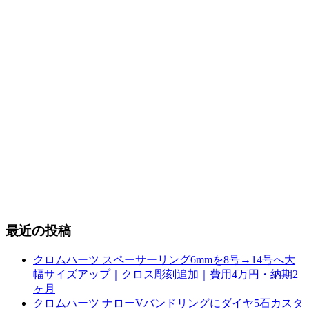
最近の投稿
クロムハーツ スペーサーリング6mmを8号→14号へ大
幅サイズアップ｜クロス彫刻追加｜費用4万円・納期2
ヶ月
クロムハーツ ナローVバンドリングにダイヤ5石カスタ