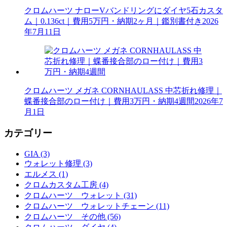
クロムハーツ ナローVバンドリングにダイヤ5石カスタ
ム｜0.136ct｜費用5万円・納期2ヶ月｜鑑別書付き
2026
年7月11日
クロムハーツ メガネ CORNHAULASS 中芯折れ修理｜
蝶番接合部のロー付け｜費用3万円・納期4週間
2026年7
月1日
カテゴリー
GIA (3)
ウォレット修理 (3)
エルメス (1)
クロムカスタム工房 (4)
クロムハーツ ウォレット (31)
クロムハーツ ウォレットチェーン (11)
クロムハーツ その他 (56)