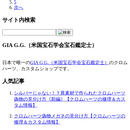
5
次へ
サイト内検索
GIA G.G.（米国宝石学会宝石鑑定士）
日本で唯一の
GIA G.G.（米国宝石学会宝石鑑定士）
のクロム
ハーツ、カスタムショップです。
人気記事
シルバーじゃない！？異素材で作られたクロムハーツ
偽物の見分け方《前編》【クロムハーツの修理＆カス
タム情報】
クロムハーツ偽物メガネの見分け方【クロムハーツの
修理＆カスタム情報】