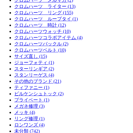
クロムハーツ メルマガ (2)
クロムハーツ ライター (13)
クロムハーツ リング (155)
クロムハーツ ループタイ (1)
クロムハーツ 時計 (12)
クロムハーツウォッチ (10)
クロムハーツコラボアイテム (4)
クロムハーツバックル (2)
クロムハーツベルト (10)
サイズ直し (15)
ジョーフォティ (1)
スターリンギア (2)
スタンリーゲス (4)
その他のブランド (21)
ティファニー (1)
ビルケンシュトック (2)
プライベート (1)
メガネ修理 (3)
メッキ (4)
リング修理 (1)
ロンワンズ (4)
未分類 (742)