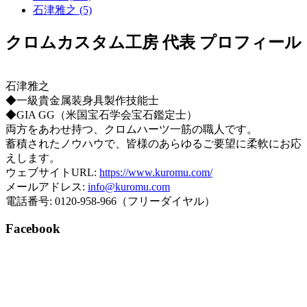
石津雅之 (5)
クロムカスタム工房 代表 プロフィール
石津雅之
◆一級貴金属装身具製作技能士
◆GIA GG（米国宝石学会宝石鑑定士）
両方をあわせ持つ、クロムハーツ一筋の職人です。
蓄積されたノウハウで、皆様のあらゆるご要望に柔軟にお応
えします。
ウェブサイトURL:
https://www.kuromu.com/
メールアドレス:
info@kuromu.com
電話番号: 0120-958-966（フリーダイヤル）
Facebook