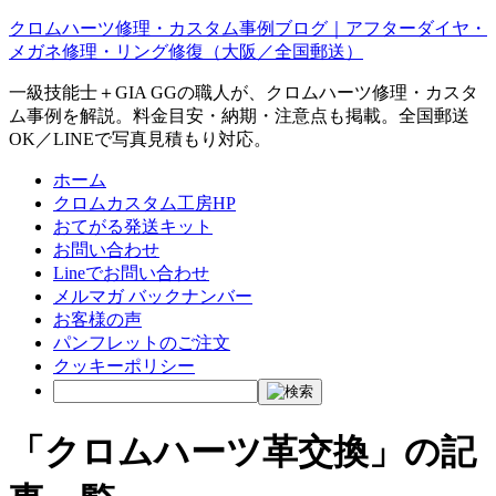
クロムハーツ修理・カスタム事例ブログ｜アフターダイヤ・
メガネ修理・リング修復（大阪／全国郵送）
一級技能士＋GIA GGの職人が、クロムハーツ修理・カスタ
ム事例を解説。料金目安・納期・注意点も掲載。全国郵送
OK／LINEで写真見積もり対応。
ホーム
クロムカスタム工房HP
おてがる発送キット
お問い合わせ
Lineでお問い合わせ
メルマガ バックナンバー
お客様の声
パンフレットのご注文
クッキーポリシー
「クロムハーツ革交換」の記