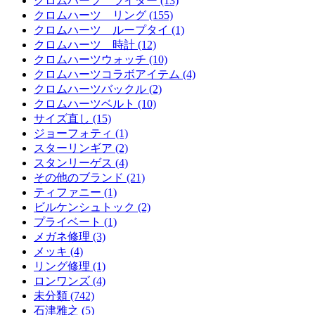
クロムハーツ ライター (13)
クロムハーツ リング (155)
クロムハーツ ループタイ (1)
クロムハーツ 時計 (12)
クロムハーツウォッチ (10)
クロムハーツコラボアイテム (4)
クロムハーツバックル (2)
クロムハーツベルト (10)
サイズ直し (15)
ジョーフォティ (1)
スターリンギア (2)
スタンリーゲス (4)
その他のブランド (21)
ティファニー (1)
ビルケンシュトック (2)
プライベート (1)
メガネ修理 (3)
メッキ (4)
リング修理 (1)
ロンワンズ (4)
未分類 (742)
石津雅之 (5)