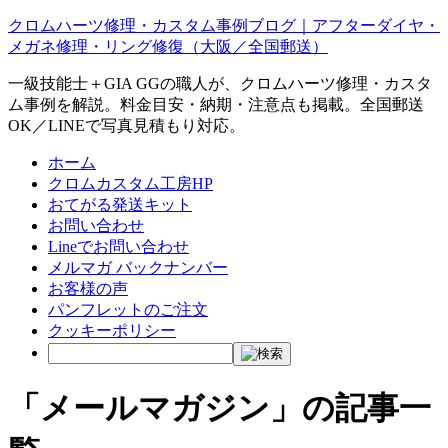
クロムハーツ修理・カスタム事例ブログ｜アフターダイヤ・
メガネ修理・リング修復（大阪／全国郵送）
一級技能士＋GIA GGの職人が、クロムハーツ修理・カスタ
ム事例を解説。料金目安・納期・注意点も掲載。全国郵送
OK／LINEで写真見積もり対応。
ホーム
クロムカスタム工房HP
おてがる発送キット
お問い合わせ
Lineでお問い合わせ
メルマガ バックナンバー
お客様の声
パンフレットのご注文
クッキーポリシー
「メールマガジン」の記事一