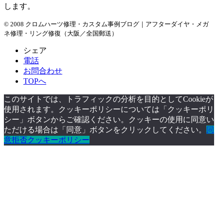
します。
© 2008 クロムハーツ修理・カスタム事例ブログ｜アフターダイヤ・メガ
ネ修理・リング修復（大阪／全国郵送）
シェア
電話
お問合わせ
TOPへ
このサイトでは、トラフィックの分析を目的としてCookieが
使用されます。クッキーポリシーについては「クッキーポリ
シー」ボタンからご確認ください。クッキーの使用に同意い
ただける場合は「同意」ボタンをクリックしてください。
同
意
拒否
クッキーポリシー