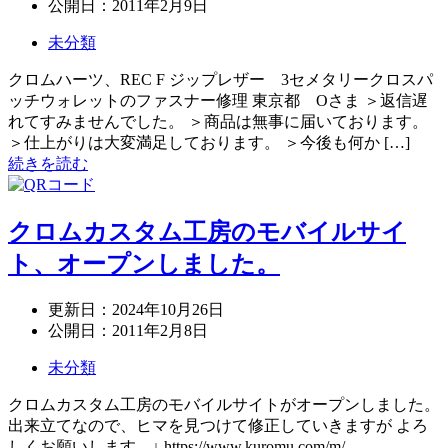
公開日：
2011年2月9日
未分類
クロムハーツ、REC F ジップレザー 3セメタリークロスパ
ッチウォレットのファスナー修理 東京都 Oさま ＞返信遅
れてすみませんでした。 ＞商品は無事に届いております。
＞仕上がりは大変満足しております。 ＞今後も何か […]
続きを読む
クロムカスタム工房のモバイルサイ
ト、オープンしました。
更新日：
2024年10月26日
公開日：
2011年2月8日
未分類
クロムカスタム工房のモバイルサイトがオープンしました。
出来立てなので、ヒマを見つけて修正していきますが よろ
しくお願いします。↓ https://www.kuromu.com/m/