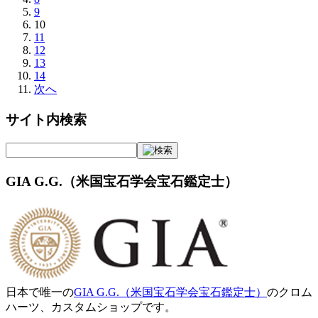
9
10
11
12
13
14
次へ
サイト内検索
GIA G.G.（米国宝石学会宝石鑑定士）
日本で唯一の
GIA G.G.（米国宝石学会宝石鑑定士）
のクロム
ハーツ、カスタムショップです。