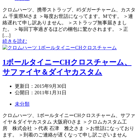
クロムハーツ、携帯ストラップ、#5ダガーチャーム、カスタ
ム 千葉県Mさま ＞毎度お世話になってます。Mです。 ＞連
絡遅れて申し訳ありません。 ＞ストラップ無事届きまし
た。 ＞毎回丁寧過ぎるほどの梱包に驚かされます。 ＞正
[…]
続きを読む
1ボールタイニーCHクロスチャーム、
サファイヤ＆ダイヤカスタム
更新日：
2015年9月30日
公開日：
2011年1月31日
未分類
クロムハーツ、1ボールタイニーCHクロスチャーム、サファ
イヤ＆ダイヤカスタム 大阪府Oさま ＞クロムカスタム工
房 株式会社 ＞代表 石津 雅之さま ＞お世話になっており
ます。 ＞到着のご連絡が遅くなって申し訳ございません