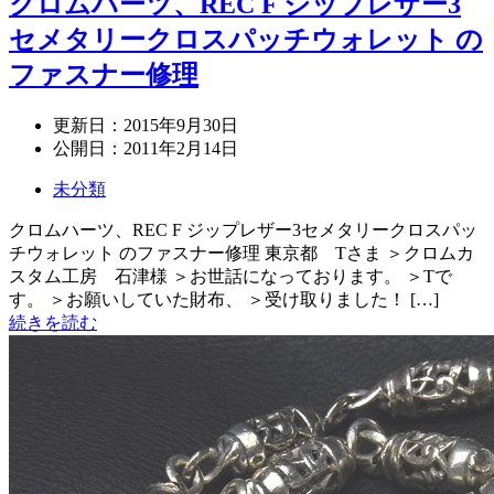
クロムハーツ、REC F ジップレザー3
セメタリークロスパッチウォレット の
ファスナー修理
更新日：
2015年9月30日
公開日：
2011年2月14日
未分類
クロムハーツ、REC F ジップレザー3セメタリークロスパッ
チウォレット のファスナー修理 東京都 Tさま ＞クロムカ
スタム工房 石津様 ＞お世話になっております。 ＞Tで
す。 ＞お願いしていた財布、 ＞受け取りました！ […]
続きを読む