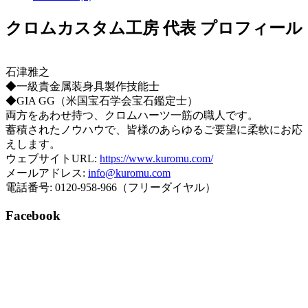
クロムカスタム工房 代表 プロフィール
石津雅之
◆一級貴金属装身具製作技能士
◆GIA GG（米国宝石学会宝石鑑定士）
両方をあわせ持つ、クロムハーツ一筋の職人です。
蓄積されたノウハウで、皆様のあらゆるご要望に柔軟にお応
えします。
ウェブサイトURL:
https://www.kuromu.com/
メールアドレス:
info@kuromu.com
電話番号: 0120-958-966（フリーダイヤル）
Facebook