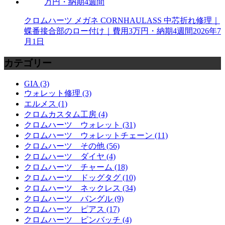
クロムハーツ メガネ CORNHAULASS 中芯折れ修理｜
蝶番接合部のロー付け｜費用3万円・納期4週間
2026年7
月1日
カテゴリー
GIA (3)
ウォレット修理 (3)
エルメス (1)
クロムカスタム工房 (4)
クロムハーツ ウォレット (31)
クロムハーツ ウォレットチェーン (11)
クロムハーツ その他 (56)
クロムハーツ ダイヤ (4)
クロムハーツ チャーム (18)
クロムハーツ ドッグタグ (10)
クロムハーツ ネックレス (34)
クロムハーツ バングル (9)
クロムハーツ ピアス (17)
クロムハーツ ピンバッチ (4)