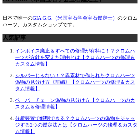
日本で唯一の
GIA G.G.（米国宝石学会宝石鑑定士）
のクロム
ハーツ、カスタムショップです。
人気記事
インボイス廃止＆すべての修理が有料に！？クロムハ
ーツが方針を変えた理由とは【クロムハーツの修理＆
カスタム情報】
シルバーじゃない！？異素材で作られたクロムハーツ
偽物の見分け方《前編》【クロムハーツの修理＆カス
タム情報】
ペーパーチェーン偽物の見分け方【クロムハーツのカ
スタム＆修理情報】
分析装置で解明できる？クロムハーツの偽物をジャッ
ジする2つの鑑定法とは【クロムハーツの修理＆カスタ
ム情報】