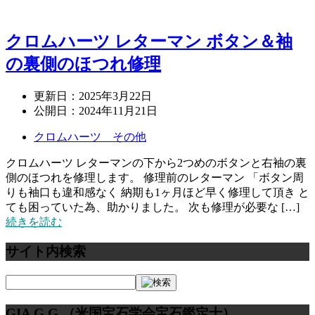
クロムハーツ レターマン ボタン＆袖
の裏側のほつれ修理
更新日：
2025年3月22日
公開日：
2024年11月21日
クロムハーツ その他
クロムハーツ レターマンの下から2つめのボタンと右袖の裏
側のほつれを修理します。 修理前のレターマン 「ボタン周
りも袖口も違和感なく 納期も1ヶ月ほど早く修理して頂き と
ても困っていた為、助かりました。 次も修理が必要な […]
続きを読む
サイト内検索
GIA G.G.（米国宝石学会宝石鑑定士）