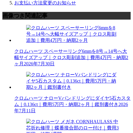
お支払い方法変更のお知らせ
画像つき関連記事
クロムハーツ スペーサーリング6mmを8号→14号へ大
幅サイズアップ｜クロス彫刻追加｜費用4万円・納期2
ヶ月
2026年7月30日
クロムハーツ ナローVバンドリングにダイヤ5石カスタ
ム｜0.136ct｜費用5万円・納期2ヶ月｜鑑別書付き
2026
年7月11日