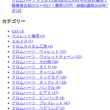
クロムハーツ メガネ CORNHAULASS 中芯折れ修理｜
蝶番接合部のロー付け｜費用3万円・納期4週間
2026年7
月1日
カテゴリー
GIA (3)
ウォレット修理 (3)
エルメス (1)
クロムカスタム工房 (4)
クロムハーツ ウォレット (31)
クロムハーツ ウォレットチェーン (11)
クロムハーツ その他 (56)
クロムハーツ ダイヤ (4)
クロムハーツ チャーム (18)
クロムハーツ ドッグタグ (10)
クロムハーツ ネックレス (34)
クロムハーツ バングル (9)
クロムハーツ ピアス (17)
クロムハーツ ピンバッチ (4)
クロムハーツ ブレスレット (47)
クロムハーツ ペアリング (2)