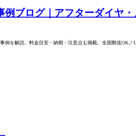
事例ブログ｜アフターダイヤ・
ム事例を解説。料金目安・納期・注意点も掲載。全国郵送OK／L