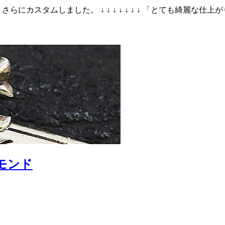
品を さらにカスタムしました。 ↓ ↓ ↓ ↓ ↓ ↓ ↓ 「とても
ヤモンド