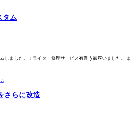
スタム
ヤをカスタムしました。 ↓ ライター修理サービス有難う御座いまし
をさらに改造