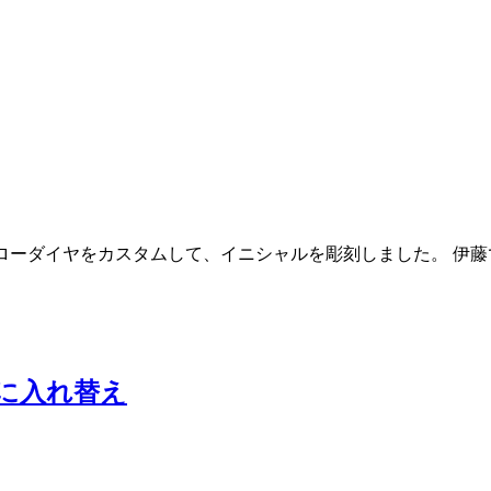
イヤ、 イエローダイヤをカスタムして、イニシャルを彫刻しました。
ヤに入れ替え