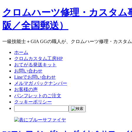
クロムハーツ修理・カスタム
阪／全国郵送）
一級技能士＋GIA GGの職人が、クロムハーツ修理・カスタ
ホーム
クロムカスタム工房HP
おてがる発送キット
お問い合わせ
Lineでお問い合わせ
メルマガ バックナンバー
お客様の声
パンフレットのご注文
クッキーポリシー