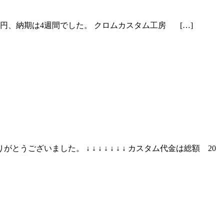
10万円、納期は4週間でした。 クロムカスタム工房 […]
ございました。 ↓ ↓ ↓ ↓ ↓ ↓ ↓ カスタム代金は総額 20