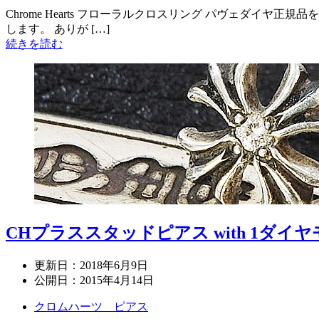
Chrome Hearts フローラルクロスリング パヴェダイヤ正規
します。 ありが […]
続きを読む
CHプラススタッドピアス with 1ダイ
更新日：
2018年6月9日
公開日：
2015年4月14日
クロムハーツ ピアス