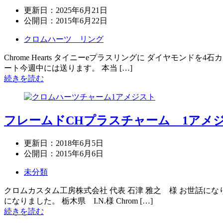
更新日：
2025年6月21日
公開日：
2015年6月22日
クロムハーツ リング
Chrome Hearts タイニーeプラスリングに ダイヤモ
ート今週中には送ります。 本当 […]
続きを読む
フレームドCHプラスチャーム 1アメ
更新日：
2018年6月5日
公開日：
2015年6月6日
未分類
クロムカスタム工房株式会社 代表 石津 雅之 様 お世話に
になりました。 栃木県 I.N.様 Chrom […]
続きを読む