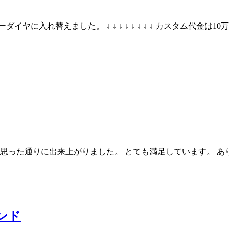
に入れ替えました。 ↓ ↓ ↓ ↓ ↓ ↓ ↓ ↓ カスタム代金は
分の思った通りに出来上がりました。 とても満足しています。 ありがとう
ンド