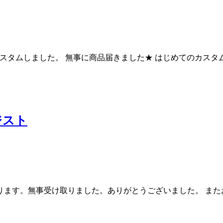
ンドを4石カスタムしました。 無事に商品届きました★ はじめての
ジスト
なります。無事受け取りました。ありがとうございました。 ま