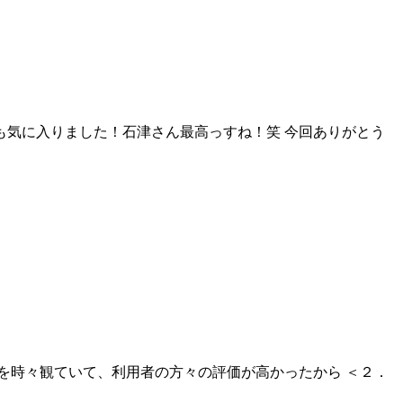
も気に入りました！石津さん最高っすね！笑 今回ありがとう
ページを時々観ていて、利用者の方々の評価が高かったから ＜２．