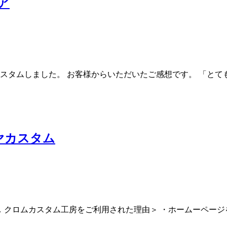
ア
カスタムしました。 お客様からいただいたご感想です。 「とて
ヤカスタム
イヤ ＜１．クロムカスタム工房をご利用された理由＞ ・ホームー