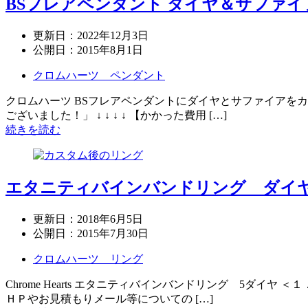
BSフレアペンダント ダイヤ＆サファイ
更新日：
2022年12月3日
公開日：
2015年8月1日
クロムハーツ ペンダント
クロムハーツ BSフレアペンダントにダイヤとサファイアを
ございました！」 ↓ ↓ ↓ ↓ 【かかった費用 […]
続きを読む
エタニティバインバンドリング ダイ
更新日：
2018年6月5日
公開日：
2015年7月30日
クロムハーツ リング
Chrome Hearts エタニティバインバンドリング 5ダ
ＨＰやお見積もりメール等についての […]