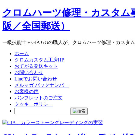
クロムハーツ修理・カスタム
阪／全国郵送）
一級技能士＋GIA GGの職人が、クロムハーツ修理・カスタ
ホーム
クロムカスタム工房HP
おてがる発送キット
お問い合わせ
Lineでお問い合わせ
メルマガ バックナンバー
お客様の声
パンフレットのご注文
クッキーポリシー