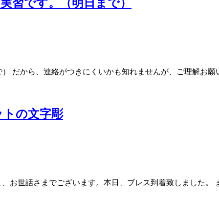
の実習です。（明日まで）
 だから、連絡がつきにくいかも知れませんが、ご理解お願いします
ットの文字彫
、お世話さまでございます。本日、ブレス到着致しました。 