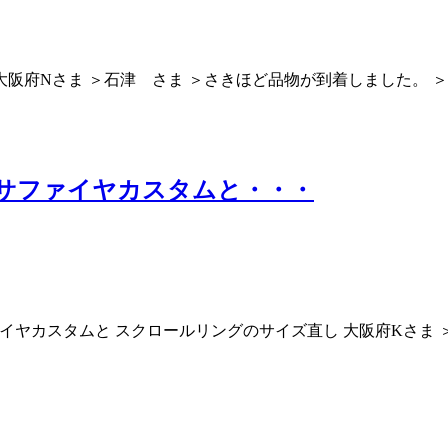
大阪府Nさま ＞石津 さま ＞さきほど品物が到着しました。 
サファイヤカスタムと・・・
ヤカスタムと スクロールリングのサイズ直し 大阪府Kさま 