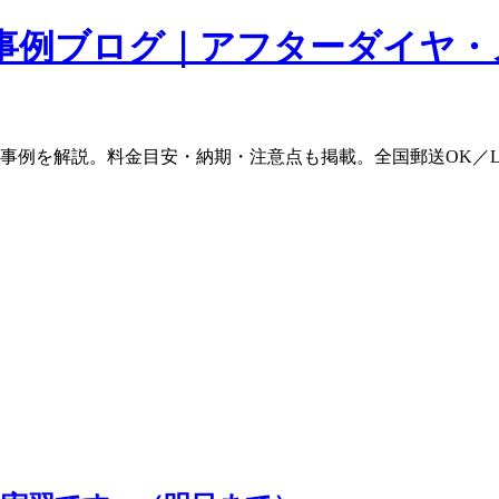
事例ブログ｜アフターダイヤ・
ム事例を解説。料金目安・納期・注意点も掲載。全国郵送OK／L