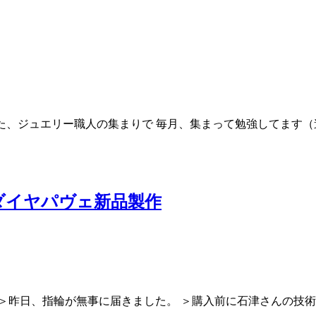
した、ジュエリー職人の集まりで 毎月、集まって勉強してます
ダイヤパヴェ新品製作
 ＞昨日、指輪が無事に届きました。 ＞購入前に石津さんの技