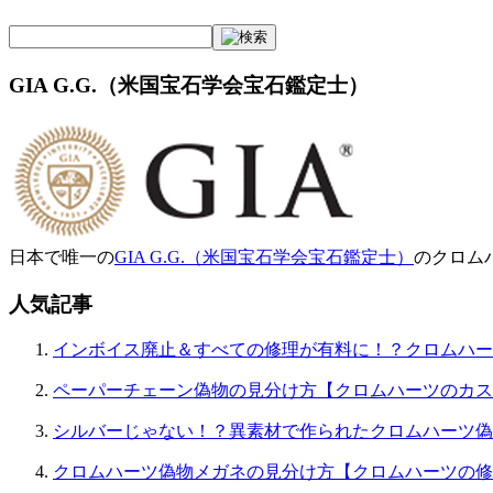
GIA G.G.（米国宝石学会宝石鑑定士）
日本で唯一の
GIA G.G.（米国宝石学会宝石鑑定士）
のクロム
人気記事
インボイス廃止＆すべての修理が有料に！？クロムハー
ペーパーチェーン偽物の見分け方【クロムハーツのカス
シルバーじゃない！？異素材で作られたクロムハーツ偽
クロムハーツ偽物メガネの見分け方【クロムハーツの修