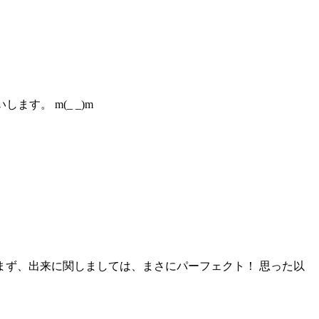
。 m(_ _)m
まず、出来に関しましては、まさにパーフェクト！ 思った以