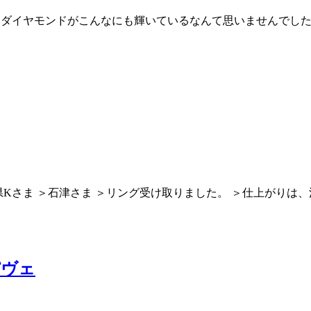
 ＞ダイヤモンドがこんなにも輝いているなんて思いませんでした
県Kさま ＞石津さま ＞リング受け取りました。 ＞仕上がりは
パヴェ