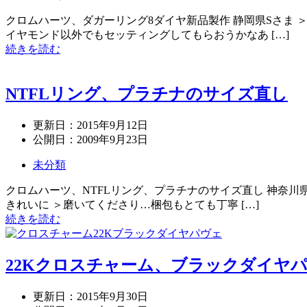
クロムハーツ、ダガーリング8ダイヤ新品製作 静岡県Sさま
イヤモンド以外でもセッティングしてもらおうかなあ […]
続きを読む
NTFLリング、プラチナのサイズ直し
更新日：
2015年9月12日
公開日：
2009年9月23日
未分類
クロムハーツ、NTFLリング、プラチナのサイズ直し 神奈川
きれいに ＞磨いてくださり…梱包もとても丁寧 […]
続きを読む
22Kクロスチャーム、ブラックダイヤ
更新日：
2015年9月30日