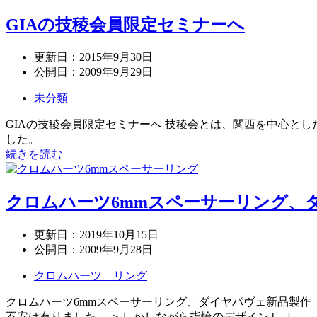
GIAの技稜会員限定セミナーへ
更新日：
2015年9月30日
公開日：
2009年9月29日
未分類
GIAの技稜会員限定セミナーへ 技稜会とは、関西を中心と
した。
続きを読む
クロムハーツ6mmスペーサーリング、
更新日：
2019年10月15日
公開日：
2009年9月28日
クロムハーツ リング
クロムハーツ6mmスペーサーリング、ダイヤパヴェ新品製作
不安は有りました。 ＞しかしながら指輪のデザイン […]