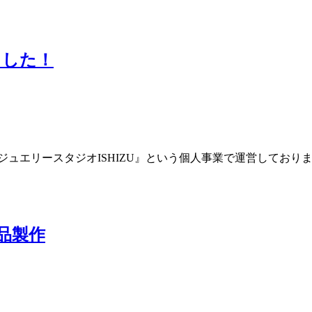
ました！
ジュエリースタジオISHIZU』という個人事業で運営しており
品製作