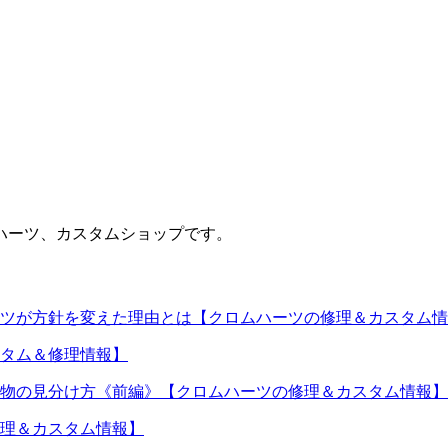
ハーツ、カスタムショップです。
ツが方針を変えた理由とは【クロムハーツの修理＆カスタム情
タム＆修理情報】
物の見分け方《前編》【クロムハーツの修理＆カスタム情報】
理＆カスタム情報】