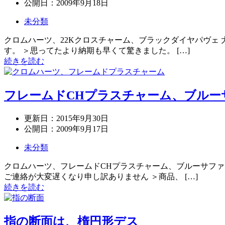
公開日：
2009年9月18日
未分類
クロムハーツ、22Kクロスチャーム、ブラックダイヤパヴェ 
す。 ＞思ってたより納期も早くて驚きました。 […]
続きを読む
フレームドCHプラスチャーム、ブルー
更新日：
2015年9月30日
公開日：
2009年9月17日
未分類
クロムハーツ、フレームドCHプラスチャーム、ブルーサファイ
ご連絡が大変遅くなり申し訳ありません ＞商品、 […]
続きを読む
指の断面は、楕円形デス