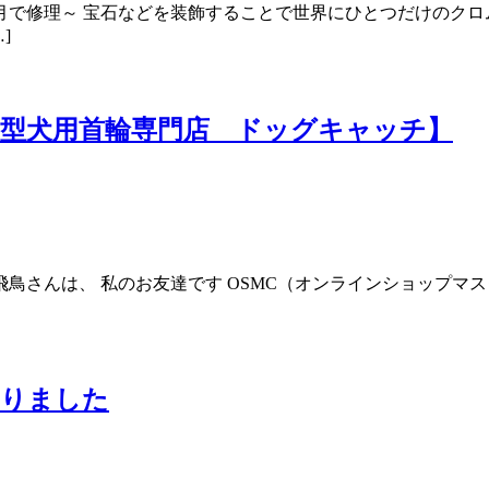
月で修理～ 宝石などを装飾することで世界にひとつだけのクロ
]
型犬用首輪専門店 ドッグキャッチ】
鳥さんは、 私のお友達です OSMC（オンラインショップマ
まりました