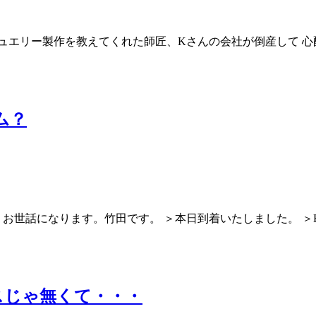
ュエリー製作を教えてくれた師匠、Kさんの会社が倒産して 心
ム？
＞お世話になります。竹田です。 ＞本日到着いたしました。 
スじゃ無くて・・・