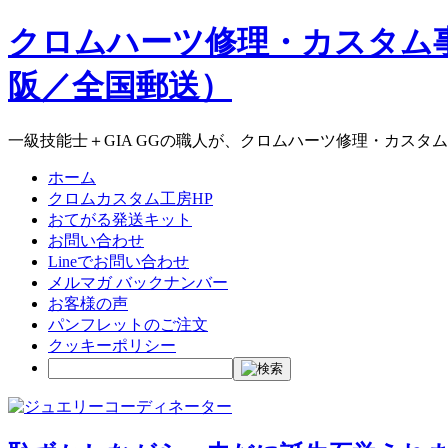
クロムハーツ修理・カスタム
阪／全国郵送）
一級技能士＋GIA GGの職人が、クロムハーツ修理・カスタ
ホーム
クロムカスタム工房HP
おてがる発送キット
お問い合わせ
Lineでお問い合わせ
メルマガ バックナンバー
お客様の声
パンフレットのご注文
クッキーポリシー