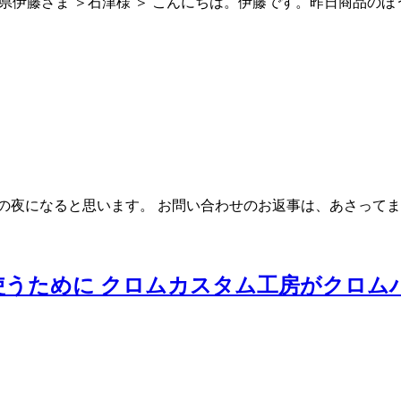
県伊藤さま ＞石津様 ＞ こんにちは。伊藤です。昨日商品の
夜になると思います。 お問い合わせのお返事は、あさってまでお待
うために クロムカスタム工房がクロム