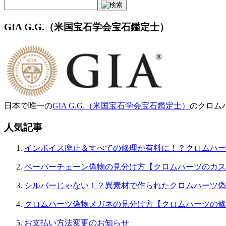
GIA G.G.（米国宝石学会宝石鑑定士）
日本で唯一の
GIA G.G.（米国宝石学会宝石鑑定士）
のクロム
人気記事
インボイス廃止＆すべての修理が有料に！？クロムハー
ペーパーチェーン偽物の見分け方【クロムハーツのカス
シルバーじゃない！？異素材で作られたクロムハーツ偽
クロムハーツ偽物メガネの見分け方【クロムハーツの修
お支払い方法変更のお知らせ