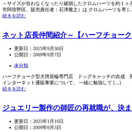
～サイズが合わなくなったり破損したクロムハーツを約１ヶ
市阿倍野区、販売責任者：石津雅之）は クロムハーツを専 […
続きを読む
ネット店長仲間紹介～【ハーフチョーク
更新日：
2015年9月30日
公開日：
2009年9月7日
未分類
ハーフチョーク型犬用首輪専門店 ドッグキャッチの吉成 飛
インターネット通販事業について、 一緒に勉強して […]
続きを読む
ジュエリー製作の師匠の再就職が、決
更新日：
2025年1月16日
公開日：
2009年9月3日