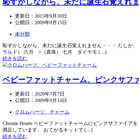
恥ずかしながら、未だに誕生石覚えれ
更新日：
2015年9月30日
公開日：
2009年9月15日
未分類
恥ずかしながら、未だに誕生石覚えれません・・・ たしか、 
ラルド） 六月 ×（真珠） 七月 ダイヤモ […]
続きを読む
ベビーファットチャーム、ピンクサフ
更新日：
2020年7月7日
公開日：
2009年9月14日
クロムハーツ チャーム
Chrome Hearts ベビーファットチャームにピンクサフ
満足しています。 おてがるキットで […]
続きを読む