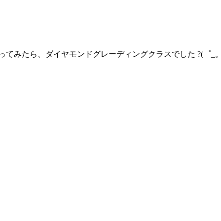
てみたら、ダイヤモンドグレーディングクラスでした ?(゜_。