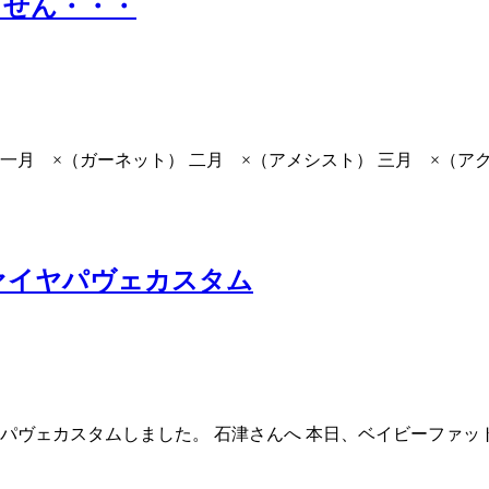
ません・・・
一月 ×（ガーネット） 二月 ×（アメシスト） 三月 ×（アク
ァイヤパヴェカスタム
ァイアを パヴェカスタムしました。 石津さんへ 本日、ベイビー