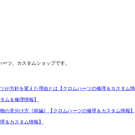
ハーツ、カスタムショップです。
ツが方針を変えた理由とは【クロムハーツの修理＆カスタム情
タム＆修理情報】
物の見分け方《前編》【クロムハーツの修理＆カスタム情報】
理＆カスタム情報】