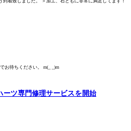
ほう到着致しました。 ＞加工、石ともに非常に満足してます！
ちください。 m(_ _)m
ハーツ専門修理サービスを開始