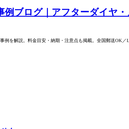
事例ブログ｜アフターダイヤ・
ム事例を解説。料金目安・納期・注意点も掲載。全国郵送OK／L