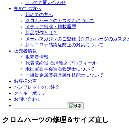
Lineでお問い合わせ
初めての方へ
始めての方へ
クロムハーツのカスタムについて
メディア出演・掲載履歴
新品製作とは？
メールマガジンのご登録【クロムハーツのカスタ
新型コロナ感染症防止の対策について
販売者情報
販売者情報
代表取締役 石津雅之 プロフィール
米国宝石学会宝石鑑定士について
一級貴金属装身具製作技能士について
お客様の声
パンフレットのご注文
クッキーポリシー
お問い合わせ
クロムハーツの修理＆サイズ直し