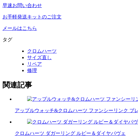
早速お問い合わせ
お手軽発送キットのご注文
メールはこちら
タグ
クロムハーツ
サイズ直し
リペア
修理
関連記事
アップルウォッチ&クロムハーツ ファンシーリンク ブ
クロムハーツ ダガーリング ルビー＆ダイヤパヴェ