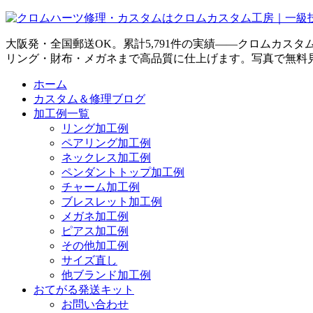
大阪発・全国郵送OK。累計5,791件の実績——クロムカス
リング・財布・メガネまで高品質に仕上げます。写真で無料
ホーム
カスタム＆修理ブログ
加工例一覧
リング加工例
ペアリング加工例
ネックレス加工例
ペンダントトップ加工例
チャーム加工例
ブレスレット加工例
メガネ加工例
ピアス加工例
その他加工例
サイズ直し
他ブランド加工例
おてがる発送キット
お問い合わせ