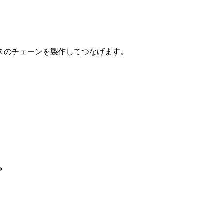
スのチェーンを製作してつなげます。
。