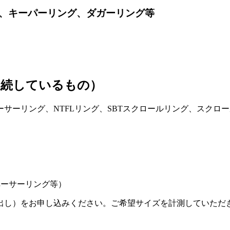
、キーパーリング、ダガーリング等
連続しているもの）
サーリング、NTFLリング、SBTスクロールリング、スクロ
ペーサーリング等）
出し）をお申し込みください。ご希望サイズを計測していただ