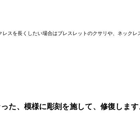
クレスを
長くしたい場合
はブレスレットのクサリや、ネックレ
なった、模様に彫刻を施して、修復します