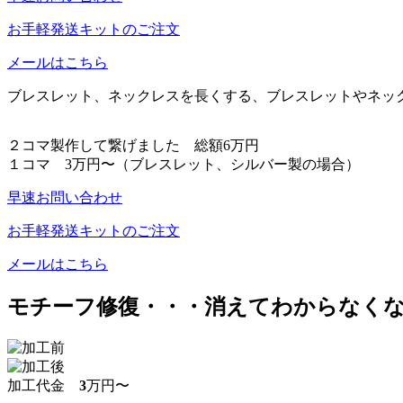
お手軽発送キットのご注文
メールはこちら
ブレスレット、ネックレスを長くする、ブレスレットやネッ
２コマ製作して繋げました
総額6万円
１コマ 3万円〜
（ブレスレット、シルバー製の場合）
早速お問い合わせ
お手軽発送キットのご注文
メールはこちら
モチーフ修復・・・消えてわからなく
加工代金
3
万円〜