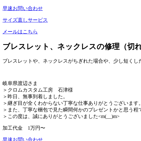
早速お問い合わせ
サイズ直しサービス
メールはこちら
ブレスレット、ネックレスの修理（切
ブレスレットや、ネックレスがちぎれた場合や、
少し短くし
岐阜県渡辺さま
＞クロムカスタム工房 石津様
＞昨日、無事到着しました。
＞継ぎ目が全くわからない丁寧な仕事ありがとうございます
＞また、丁寧な梱包で見た瞬間何かのプレゼントかと思う程
＞この度は、誠にありがとうございました<m(__)m>
加工代金
1万円〜
早速お問い合わせ