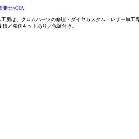
タム工房は、クロムハーツの修理・ダイヤカスタム・レザー加工専
見積／発送キットあり／保証付き。