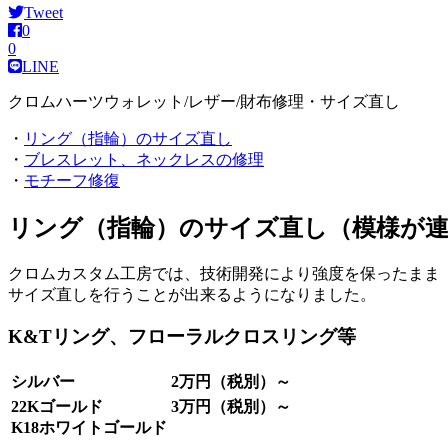
Tweet
0
0
LINE
クロムハーツウォレット/レザー/財布修理・サイズ直し
・
リング（指輪）のサイズ直し
・
ブレスレット、ネックレスの修理
・
モチーフ修復
リング（指輪）のサイズ直し（模様が
クロムカスタム工房では、技術開発により強度を保ったまま
サイズ直しを行うことが出来るようになりました。
K&Tリング、フローラルクロスリング等
シルバー
2万円（税別）～
22Kゴールド
3万円（税別）～
K18ホワイトゴールド