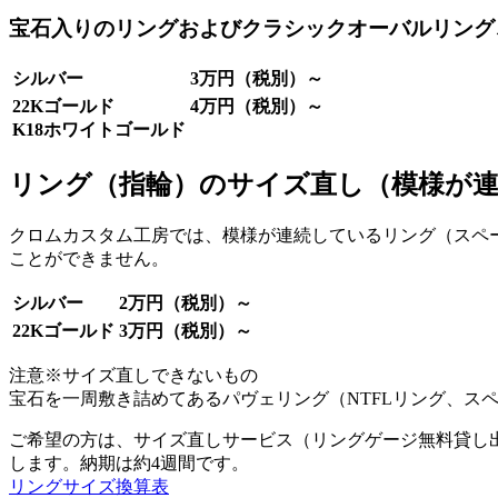
宝石入りのリングおよびクラシックオーバルリング
シルバー
3万円（税別）～
22Kゴールド
4万円（税別）～
K18ホワイトゴールド
リング（指輪）のサイズ直し（模様が
クロムカスタム工房では、模様が連続しているリング（スペー
ことができません。
シルバー
2万円（税別）～
22Kゴールド
3万円（税別）～
注意※サイズ直しできないもの
宝石を一周敷き詰めてあるパヴェリング（NTFLリング、ス
ご希望の方は、サイズ直しサービス（リングゲージ無料貸し
します。納期は約4週間です。
リングサイズ換算表