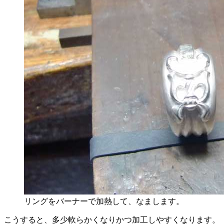
リングをバーナーで加熱して、なまします。
こうすると、多少軟らかくなりかつ加工しやすくなります。