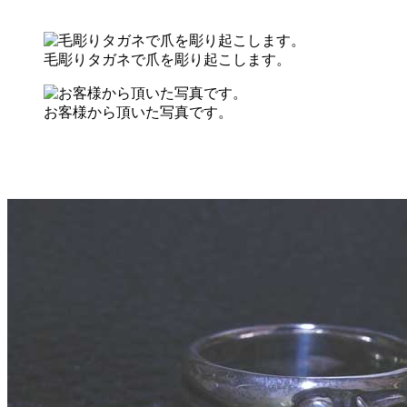
毛彫りタガネで爪を彫り起こします。
お客様から頂いた写真です。