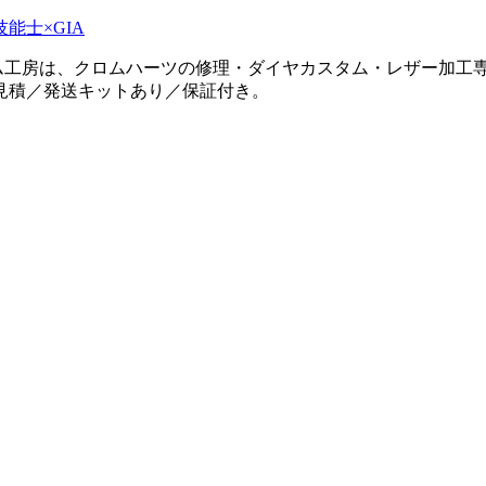
タム工房は、クロムハーツの修理・ダイヤカスタム・レザー加工専
見積／発送キットあり／保証付き。