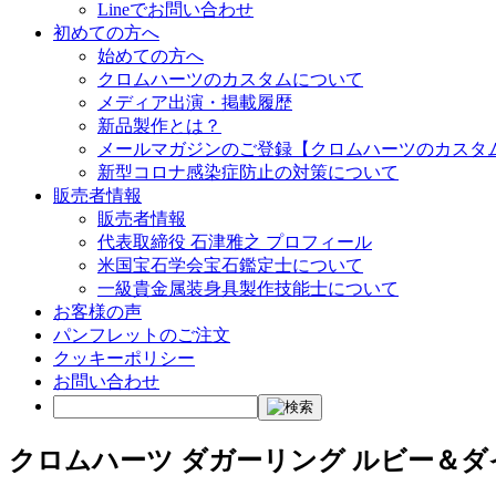
Lineでお問い合わせ
初めての方へ
始めての方へ
クロムハーツのカスタムについて
メディア出演・掲載履歴
新品製作とは？
メールマガジンのご登録【クロムハーツのカスタ
新型コロナ感染症防止の対策について
販売者情報
販売者情報
代表取締役 石津雅之 プロフィール
米国宝石学会宝石鑑定士について
一級貴金属装身具製作技能士について
お客様の声
パンフレットのご注文
クッキーポリシー
お問い合わせ
クロムハーツ ダガーリング ルビー＆