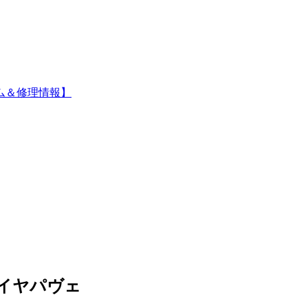
ム＆修理情報】
ダイヤパヴェ