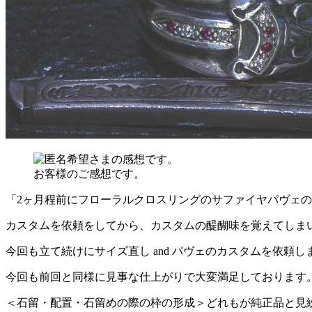
お客様のご感想です。
「2ヶ月程前にフローラルクロスリングのサファイヤパヴェの
カスタムを依頼をしてから、カスタムの醍醐味を覚えてしま
今回も立て続けにサイズ直し and パヴェのカスタムを依頼し
今回も前回と同様に見事な仕上がりで大変満足しております
＜石留・配置・石留めの際の枠の形成＞どれもが純正品と見