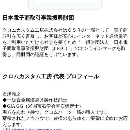
日本電子商取引事業振興財団
クロムカスタム工房株式会社はＣＳＲの一環として、電子商
取引を広く普及し、お客様が安心にインターネット通信販売
をご利用いただける社会を築くため「一般財団法人 日本電
子商取引事業振興財団（J-FEC）」のオンラインマークを取
得し、同財団の認証をうけています。
クロムカスタム工房 代表 プロフィール
石津雅之
◆一級貴金属装身具製作技能士
◆GIA GG（米国宝石学会宝石鑑定士）
両方をあわせ持つ、クロムハーツ一筋の職人です。
蓄積されたノウハウで、皆様のあらゆるご要望に柔軟にお応
えします。