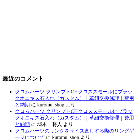
最近のコメント
クロムハーツ クリンプトCHクロススモールにブラッ
クオニキス石入れ（カスタム）｜革紐交換修理｜費用
と納期
に
kuromu_shop
より
クロムハーツ クリンプトCHクロススモールにブラッ
クオニキス石入れ（カスタム）｜革紐交換修理｜費用
と納期
に
城本 将人
より
クロムハーツのリングをサイズ直しする際のリングゲ
ージについて
に
kuromu_shop
より