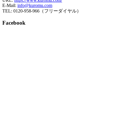
URL:
https://www.kuromu.com/
E-Mail:
info@kuromu.com
TEL: 0120-958-966（フリーダイヤル）
Facebook