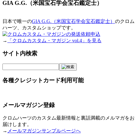
GIA G.G.（米国宝石学会宝石鑑定士）
日本で唯一の
GIA G.G.（米国宝石学会宝石鑑定士）
のクロム
ハーツ、カスタムショップです。
→
「クロムカスタム・マガジン vol.4」を見る
サイト内検索
各種クレジットカード利用可能
メールマガジン登録
クロムハーツのカスタム最新情報と裏話満載のメルマガをお
届けします。
→
メールマガジンサンプルページへ