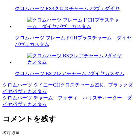
クロムハーツ RS3クロスチャーム パヴェダイヤ
クロムハーツ フレームドCHプラスチャーム ダイヤ
パヴェカスタム
クロムハーツ BSフレアチャーム 2ダイヤカスタム
クロムハーツ タイニーCHクロスチャーム22K、ブラックダ
投
イヤパヴェカスタム
稿
クロムハーツ チャーム フォティ ハリスティーター ダ
イヤパヴェカスタム
ナ
ビ
コメントを残す
ゲ
名前
必須
ー