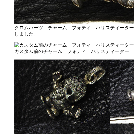
クロムハーツ チャーム フォティ ハリスティーター
しました。
カスタム前のチャーム フォティ ハリスティーター