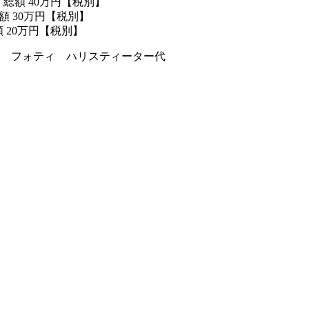
総額 40万円【税別】
 30万円【税別】
 20万円【税別】
 フォティ ハリスティーター代