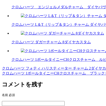
クロムハーツ エンジェルメダルチャーム ダイヤパヴ
クロムハーツ L＆T（リップ＆タン）チャーム ダイヤ
クロムハーツ ダガーチャーム 8ダイヤカスタム
クロムハーツ 1ボールタイニーCHクロスチャーム ル
クロムハーツ フォティ ハリスティーター チャーム 2ダイヤ
投
クロムハーツ 1ボールタイニーCHクロスチャーム ブラッ
稿
コメントを残す
ナ
ビ
名前
必須
ゲ