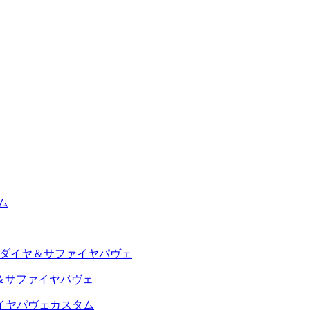
ヤ＆サファイヤパヴェ