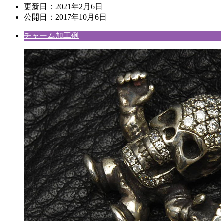
更新日：
2021年2月6日
公開日：
2017年10月6日
チャーム加工例