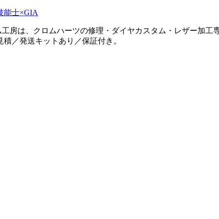
タム工房は、クロムハーツの修理・ダイヤカスタム・レザー加工専
見積／発送キットあり／保証付き。