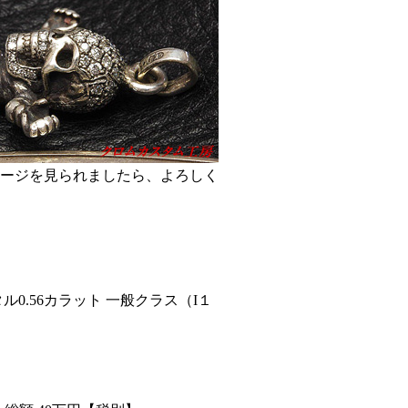
ージを見られましたら、よろしく
0.56カラット 一般クラス（I１