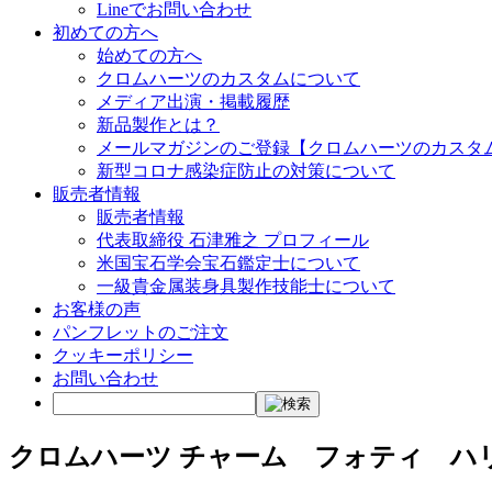
Lineでお問い合わせ
初めての方へ
始めての方へ
クロムハーツのカスタムについて
メディア出演・掲載履歴
新品製作とは？
メールマガジンのご登録【クロムハーツのカスタ
新型コロナ感染症防止の対策について
販売者情報
販売者情報
代表取締役 石津雅之 プロフィール
米国宝石学会宝石鑑定士について
一級貴金属装身具製作技能士について
お客様の声
パンフレットのご注文
クッキーポリシー
お問い合わせ
クロムハーツ チャーム フォティ ハ