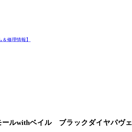
ム＆修理情報】
モールwithベイル ブラックダイヤパヴ