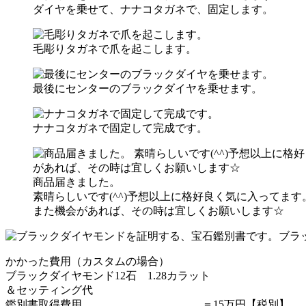
ダイヤを乗せて、ナナコタガネで、固定します。
毛彫りタガネで爪を起こします。
最後にセンターのブラックダイヤを乗せます。
ナナコタガネで固定して完成です。
商品届きました。
素晴らしいです(^^)予想以上に格好良く気に入ってます
また機会があれば、その時は宜しくお願いします☆
ブラ
かかった費用（カスタムの場合）
ブラックダイヤモンド12石 1.28カラット
＆セッティング代
鑑別書取得費用 ＝15万円【税別】