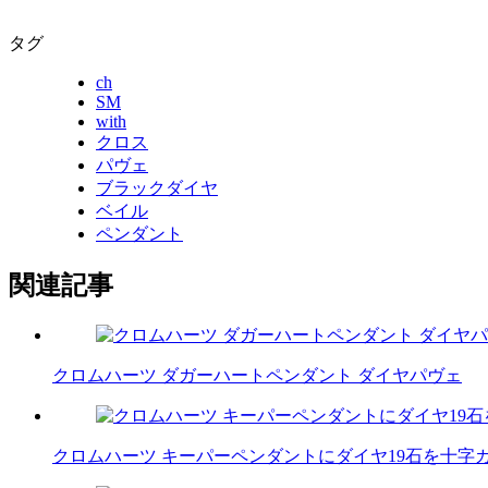
タグ
ch
SM
with
クロス
パヴェ
ブラックダイヤ
ベイル
ペンダント
関連記事
クロムハーツ ダガーハートペンダント ダイヤパヴェ
クロムハーツ キーパーペンダントにダイヤ19石を十字カス