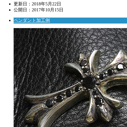
更新日：
2018年5月22日
公開日：
2017年10月15日
ペンダント加工例