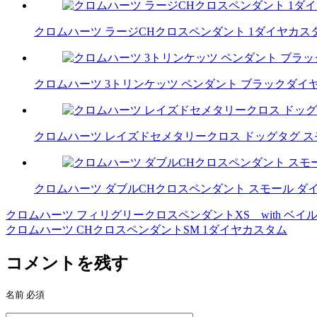
クロムハーツ ラージCHクロスペンダント 1ダイヤカス
クロムハーツ 3トリンケッツ ペンダント ブラックダイ
クロムハーツ レイズドセメタリークロス ドッグタグ 
クロムハーツ ダブルCHクロスペンダント スモール 
クロムハーツ フィリグリークロスペンダントXS with ベイ
投
クロムハーツ CHクロスペンダントSM 1ダイヤカスタム
稿
コメントを残す
ナ
ビ
名前
必須
ゲ