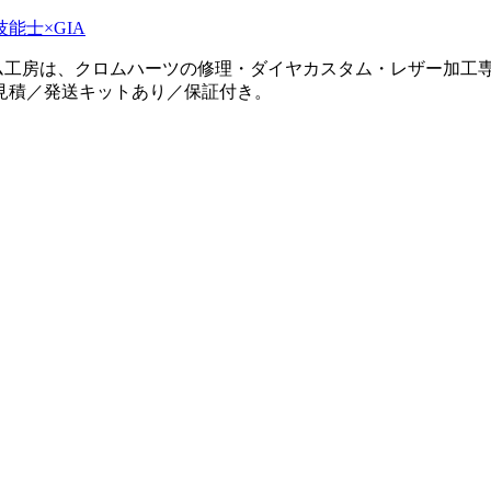
タム工房は、クロムハーツの修理・ダイヤカスタム・レザー加工専
見積／発送キットあり／保証付き。