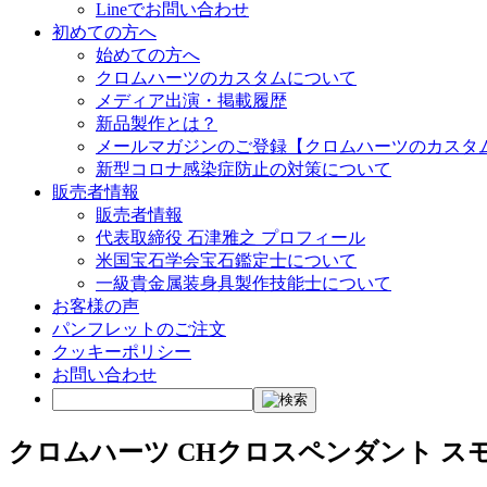
Lineでお問い合わせ
初めての方へ
始めての方へ
クロムハーツのカスタムについて
メディア出演・掲載履歴
新品製作とは？
メールマガジンのご登録【クロムハーツのカスタ
新型コロナ感染症防止の対策について
販売者情報
販売者情報
代表取締役 石津雅之 プロフィール
米国宝石学会宝石鑑定士について
一級貴金属装身具製作技能士について
お客様の声
パンフレットのご注文
クッキーポリシー
お問い合わせ
クロムハーツ CHクロスペンダント ス