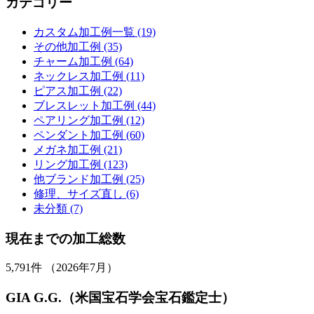
カテゴリー
カスタム加工例一覧 (19)
その他加工例 (35)
チャーム加工例 (64)
ネックレス加工例 (11)
ピアス加工例 (22)
ブレスレット加工例 (44)
ペアリング加工例 (12)
ペンダント加工例 (60)
メガネ加工例 (21)
リング加工例 (123)
他ブランド加工例 (25)
修理、サイズ直し (6)
未分類 (7)
現在までの加工総数
5,791
件 （2026年7月）
GIA G.G.（米国宝石学会宝石鑑定士）