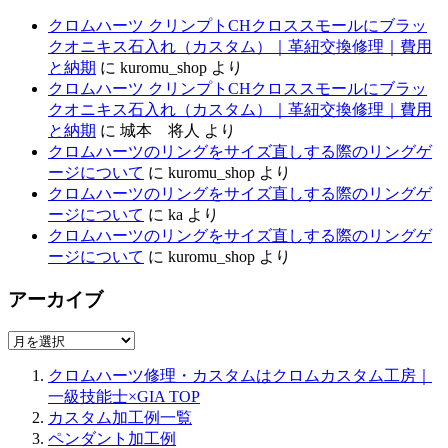
クロムハーツ クリンプトCHクロススモールにブラッ
クオニキス石入れ（カスタム）｜革紐交換修理｜費用
と納期
に
kuromu_shop
より
クロムハーツ クリンプトCHクロススモールにブラッ
クオニキス石入れ（カスタム）｜革紐交換修理｜費用
と納期
に
城本 将人
より
クロムハーツのリングをサイズ直しする際のリングゲ
ージについて
に
kuromu_shop
より
クロムハーツのリングをサイズ直しする際のリングゲ
ージについて
に
ka
より
クロムハーツのリングをサイズ直しする際のリングゲ
ージについて
に
kuromu_shop
より
アーカイブ
ア
ー
クロムハーツ修理・カスタムはクロムカスタム工房｜
カ
一級技能士×GIA
TOP
イ
カスタム加工例一覧
ブ
ペンダント加工例