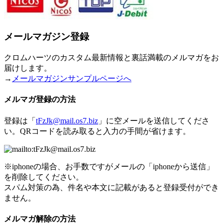
メールマガジン登録
クロムハーツのカスタム最新情報と裏話満載のメルマガをお
届けします。
→
メールマガジンサンプルページへ
メルマガ登録の方法
登録は「
tFzJk@mail.os7.biz
」に空メールを送信してくださ
い。QRコードを読み取ると入力の手間が省けます。
※iphoneの場合、お手数ですがメールの「iphoneから送信」
を削除してください。
スパム対策の為、件名や本文に記載があると登録受付ができ
ません。
メルマガ解除の方法