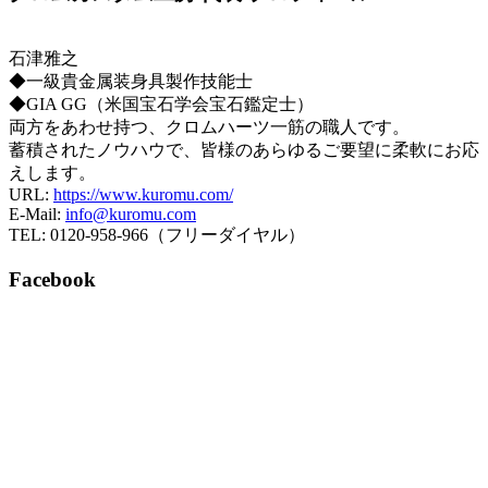
石津雅之
◆一級貴金属装身具製作技能士
◆GIA GG（米国宝石学会宝石鑑定士）
両方をあわせ持つ、クロムハーツ一筋の職人です。
蓄積されたノウハウで、皆様のあらゆるご要望に柔軟にお応
えします。
URL:
https://www.kuromu.com/
E-Mail:
info@kuromu.com
TEL: 0120-958-966（フリーダイヤル）
Facebook