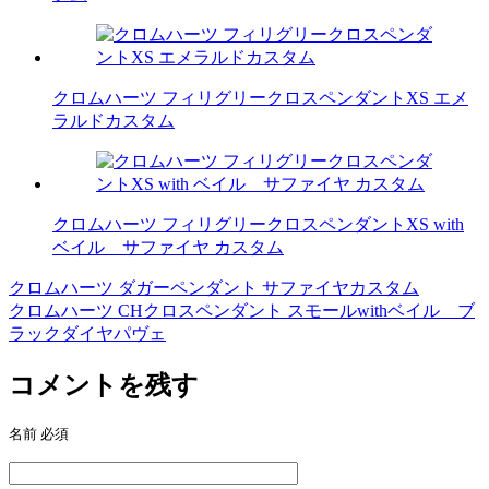
クロムハーツ フィリグリークロスペンダントXS エメ
ラルドカスタム
クロムハーツ フィリグリークロスペンダントXS with
ベイル サファイヤ カスタム
クロムハーツ ダガーペンダント サファイヤカスタム
投
クロムハーツ CHクロスペンダント スモールwithベイル ブ
稿
ラックダイヤパヴェ
ナ
コメントを残す
ビ
ゲ
名前
必須
ー