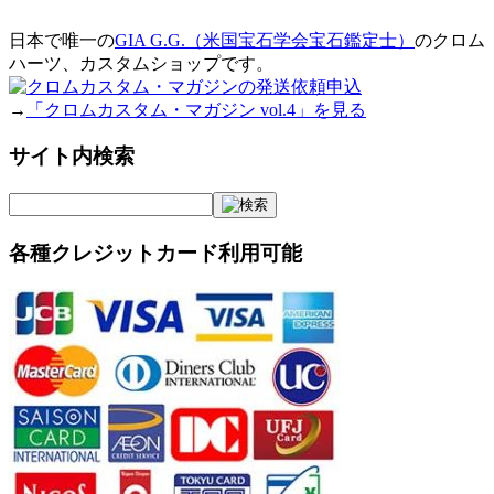
日本で唯一の
GIA G.G.（米国宝石学会宝石鑑定士）
のクロム
ハーツ、カスタムショップです。
→
「クロムカスタム・マガジン vol.4」を見る
サイト内検索
各種クレジットカード利用可能