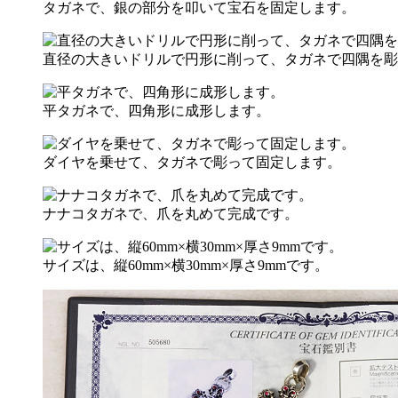
タガネで、銀の部分を叩いて宝石を固定します。
直径の大きいドリルで円形に削って、タガネで四隅を彫
平タガネで、四角形に成形します。
ダイヤを乗せて、タガネで彫って固定します。
ナナコタガネで、爪を丸めて完成です。
サイズは、縦60mm×横30mm×厚さ9mmです。