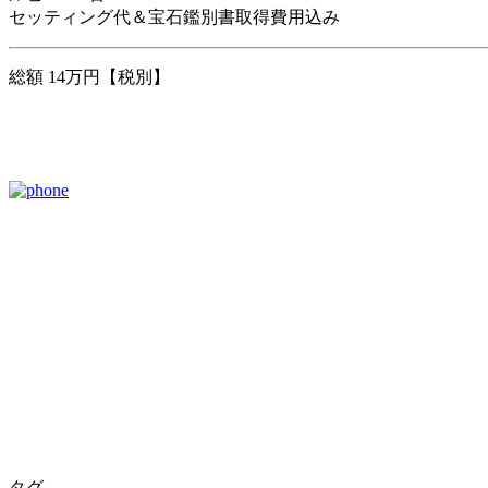
セッティング代＆宝石鑑別書取得費用込み
総額 14万円【税別】
タグ