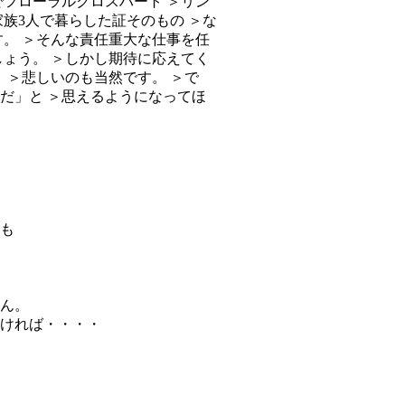
も
せん。
ければ・・・・