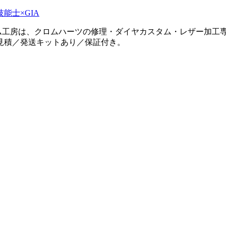
タム工房は、クロムハーツの修理・ダイヤカスタム・レザー加工専
見積／発送キットあり／保証付き。