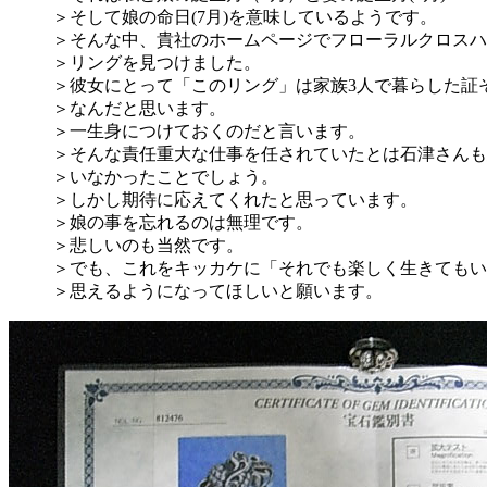
＞そして娘の命日(7月)を意味しているようです。
＞そんな中、貴社のホームページでフローラルクロスハ
＞リングを見つけました。
＞彼女にとって「このリング」は家族3人で暮らした証
＞なんだと思います。
＞一生身につけておくのだと言います。
＞そんな責任重大な仕事を任されていたとは石津さんも
＞いなかったことでしょう。
＞しかし期待に応えてくれたと思っています。
＞娘の事を忘れるのは無理です。
＞悲しいのも当然です。
＞でも、これをキッカケに「それでも楽しく生きてもい
＞思えるようになってほしいと願います。