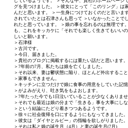
＞石津様
＞古川です。
＞今日、届きました。
＞貴社のブログに掲載するには重たい話だと思います。
＞7年前の7月、私たちは娘を亡くしました。
＞それ以来、妻は鬱状態に陥り、ほとんど外出すること
＞家事もできません。
＞キッチンに立つだけで娘に食事の用意をしていた記憶
＞がよみがえり、吐き気をもよおします。
＞7年たった今でも1日泣いていることが少なくありま
＞それでも最近は娘の分まで「生きる」事を大事にしな
＞という結論にたどり着きつつあるようです。
＞徐々に社会復帰を口にするようにもなってきました。
＞彼女は「ダイヤとルビー」の指輪を欲しがりました。
＞それは私と娘の誕生月（4月）と妻の誕生月(7月)