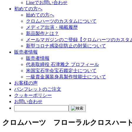
Lineでお問い合わせ
初めての方へ
始めての方へ
クロムハーツのカスタムについて
メディア出演・掲載履歴
新品製作とは？
メールマガジンのご登録【クロムハーツのカスタ
新型コロナ感染症防止の対策について
販売者情報
販売者情報
代表取締役 石津雅之 プロフィール
米国宝石学会宝石鑑定士について
一級貴金属装身具製作技能士について
お客様の声
パンフレットのご注文
クッキーポリシー
お問い合わせ
クロムハーツ フローラルクロスハー