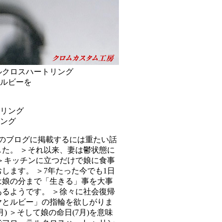
ーラルクロスハートリング
ルビーを
ング