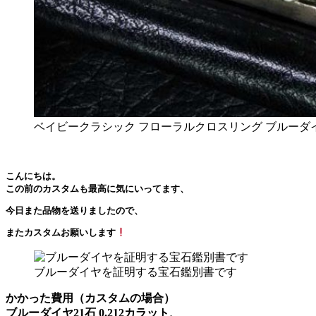
ベイビークラシック フローラルクロスリング ブルーダ
こんにちは。

この前のカスタムも最高に気にいってます、
今日また品物を送りましたので、
またカスタムお願いします
ブルーダイヤを証明する宝石鑑別書です
かかった費用（カスタムの場合）
ブルーダイヤ21石 0.212カラット、