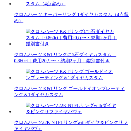
クロムハーツ キーパーリング 1ダイヤカスタム（4点留
め）
クロムハーツ K&Tリングに5石ダイヤカスタム｜
0.860ct｜費用20万〜・納期2ヶ月｜鑑別書付き
クロムハーツ K&Tリング ゴールドイオンプレーティ
ング＆1ダイヤカスタム
クロムハーツ22K NTFLリングwithダイヤ＆ピンクサフ
ァイヤパヴェ