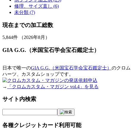
修理、サイズ直し (6)
未分類 (7)
現在までの加工総数
5,844
件 （2026年8月）
GIA G.G.（米国宝石学会宝石鑑定士）
日本で唯一の
GIA G.G.（米国宝石学会宝石鑑定士）
のクロム
ハーツ、カスタムショップです。
→
「クロムカスタム・マガジン vol.4」を見る
サイト内検索
各種クレジットカード利用可能