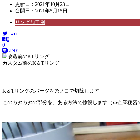
更新日：
2021年10月23日
公開日：
2021年5月15日
リング加工例
Tweet
0
0
LINE
カスタム前のK＆Tリング
K＆Tリングのパーツを糸ノコで切除します。
このガタガタの部分を、ある方法で修復します（※企業秘密