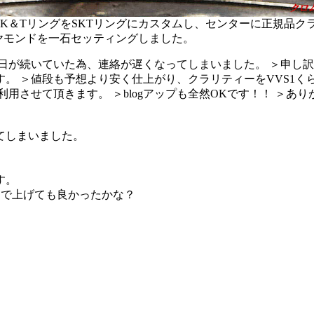
K＆TリングをSKTリングにカスタムし、センターに正規品クラ
ヤモンドを一石セッティングしました。
てしまいました。
す。
まで上げても良かったかな？