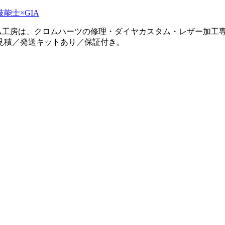
タム工房は、クロムハーツの修理・ダイヤカスタム・レザー加工専
見積／発送キットあり／保証付き。