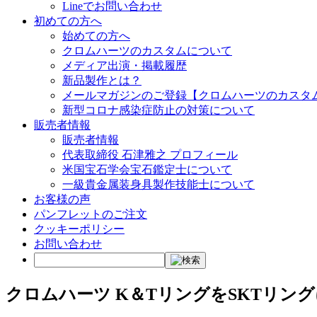
Lineでお問い合わせ
初めての方へ
始めての方へ
クロムハーツのカスタムについて
メディア出演・掲載履歴
新品製作とは？
メールマガジンのご登録【クロムハーツのカスタ
新型コロナ感染症防止の対策について
販売者情報
販売者情報
代表取締役 石津雅之 プロフィール
米国宝石学会宝石鑑定士について
一級貴金属装身具製作技能士について
お客様の声
パンフレットのご注文
クッキーポリシー
お問い合わせ
クロムハーツ K＆TリングをSKTリン