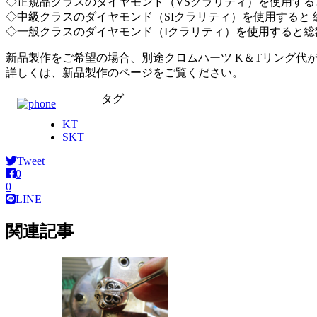
◇正規品クラスのダイヤモンド（VSクラリティ）を使用すると
◇中級クラスのダイヤモンド（SIクラリティ）を使用すると 総
◇一般クラスのダイヤモンド（Iクラリティ）を使用すると総額
新品製作をご希望の場合、別途クロムハーツ K＆Tリング代
詳しくは、新品製作のページをご覧ください。
タグ
KT
SKT
Tweet
0
0
LINE
関連記事