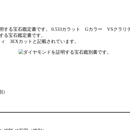
」
する宝石鑑定書です。
リティ 3EXカットと記載されています。
税別）