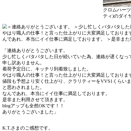
クロムハーツ
ティ)のダイ
「連絡ありがとうございます。
少し忙しくバタバタした日が続いていた為、連絡が遅くなっ
申し訳ありません。
着荷予定日に、キッチリ到着致しました。
やはり職人の仕事！と言った仕上がりに大変満足しておりま
値段も予想より安く仕上がり、クラリティーをVVS1くらい
と思わされました。
なんであれ、本当にイイ仕事に満足しております。
是非また利用させて頂きます。
blogアップも全然OKです！！
ありがとうございました」
K.T.さまのご感想です。