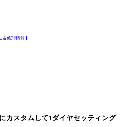
ム＆修理情報】
グにカスタムして1ダイヤセッティング