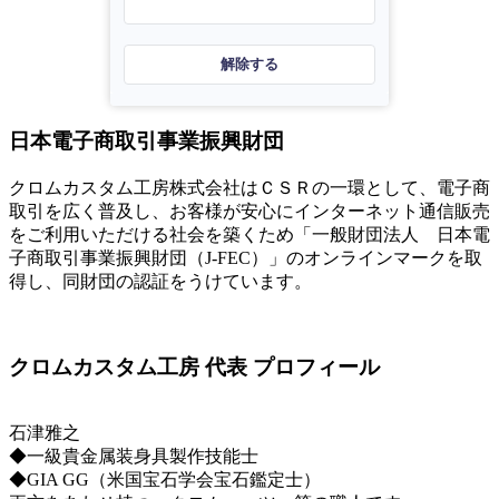
解除する
日本電子商取引事業振興財団
クロムカスタム工房株式会社はＣＳＲの一環として、電子商
取引を広く普及し、お客様が安心にインターネット通信販売
をご利用いただける社会を築くため「一般財団法人 日本電
子商取引事業振興財団（J-FEC）」のオンラインマークを取
得し、同財団の認証をうけています。
クロムカスタム工房 代表 プロフィール
石津雅之
◆一級貴金属装身具製作技能士
◆GIA GG（米国宝石学会宝石鑑定士）