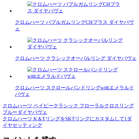
クロムハーツ バブルガムリングCHプラス ダイヤパヴ
ェ
クロムハーツ クラシックオーバルリング ダイヤパヴェ
クロムハーツ スクロールバンドリングwithエメラルド
パヴェ
クロムハーツ ベイビークラシック フローラルクロスリング
投
ブルーダイヤパヴェ
稿
クロムハーツ K＆TリングをSKTリングにカスタムして1ダ
イヤセッティング
ナ
ビ