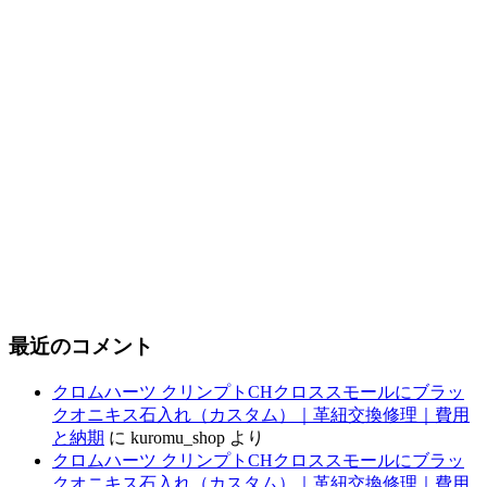
最近のコメント
クロムハーツ クリンプトCHクロススモールにブラッ
クオニキス石入れ（カスタム）｜革紐交換修理｜費用
と納期
に
kuromu_shop
より
クロムハーツ クリンプトCHクロススモールにブラッ
クオニキス石入れ（カスタム）｜革紐交換修理｜費用