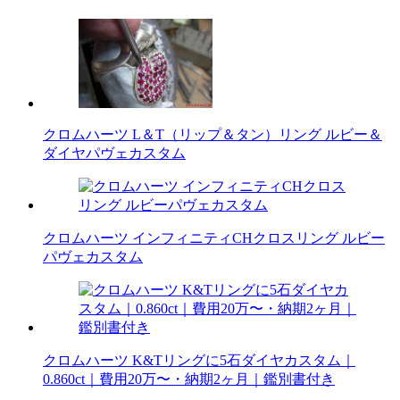
クロムハーツ L＆T（リップ＆タン）リング ルビー＆
ダイヤパヴェカスタム
クロムハーツ インフィニティCHクロスリング ルビー
パヴェカスタム
クロムハーツ K&Tリングに5石ダイヤカスタム｜
0.860ct｜費用20万〜・納期2ヶ月｜鑑別書付き