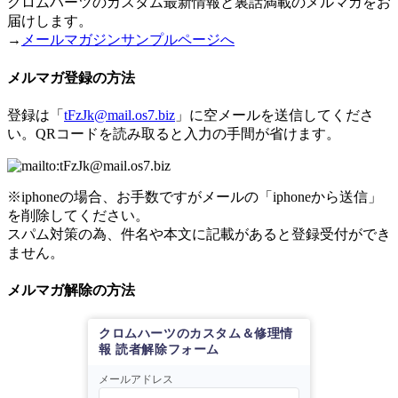
クロムハーツのカスタム最新情報と裏話満載のメルマガをお
届けします。
→
メールマガジンサンプルページへ
メルマガ登録の方法
登録は「
tFzJk@mail.os7.biz
」に空メールを送信してくださ
い。QRコードを読み取ると入力の手間が省けます。
※iphoneの場合、お手数ですがメールの「iphoneから送信」
を削除してください。
スパム対策の為、件名や本文に記載があると登録受付ができ
ません。
メルマガ解除の方法
クロムハーツのカスタム＆修理情
報 読者解除フォーム
メールアドレス