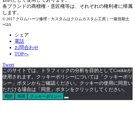
各ブランドの商標権・意匠権等は、それぞれの権利者に帰属
します。
© 2017 クロムハーツ修理・カスタムはクロムカスタム工房｜一級技能士
×GIA
シェア
電話
お問合わせ
TOPへ
Tweet
このサイトでは、トラフィックの分析を目的としてCookieが
使用されます。クッキーポリシーについては「クッキーポリ
シー」ボタンからご確認ください。クッキーの使用に同意い
ただける場合は「同意」ボタンをクリックしてください。
同意
拒否
クッキーポリシー