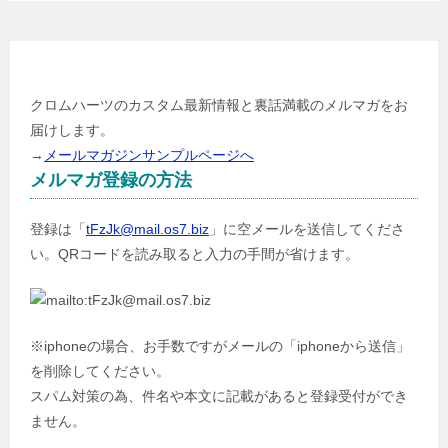
メールマガジン登録
クロムハーツのカスタム最新情報と裏話満載のメルマガをお
届けします。
→
メールマガジンサンプルページへ
メルマガ登録の方法
登録は「
tFzJk@mail.os7.biz
」に空メールを送信してくださ
い。QRコードを読み取ると入力の手間が省けます。
※iphoneの場合、お手数ですがメールの「iphoneから送信」
を削除してください。
スパム対策の為、件名や本文に記載があると登録受付ができ
ません。