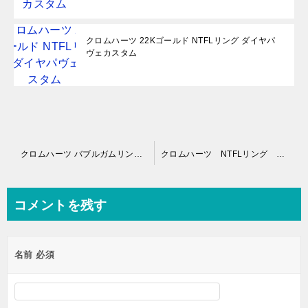
クロムハーツ 22Kゴールド NTFLリング ダイヤパ
ヴェカスタム
投
クロムハーツ バブルガムリング CHプラス ダイヤパヴェ
クロムハーツ NTFLリング ペリドットパヴェ
稿
ナ
コメントを残す
ビ
ゲ
名前
必須
ー
シ
ョ