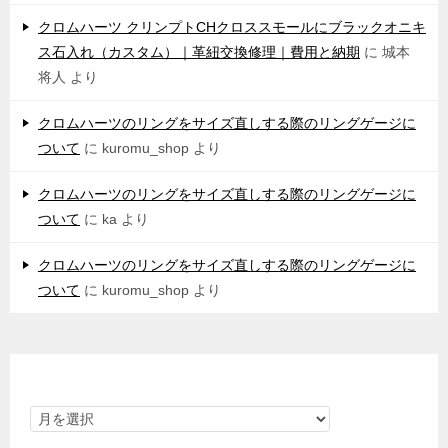
クロムハーツ クリンプトCHクロススモールにブラックオニキ
ス石入れ（カスタム）｜革紐交換修理｜費用と納期
に
城本
将人
より
クロムハーツのリングをサイズ直しする際のリングゲージに
ついて
に
kuromu_shop
より
クロムハーツのリングをサイズ直しする際のリングゲージに
ついて
に
ka
より
クロムハーツのリングをサイズ直しする際のリングゲージに
ついて
に
kuromu_shop
より
アーカイブ