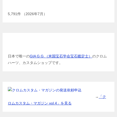
現在までの加工総数
5,791
件 （2026年7月）
GIA G.G.（米国宝石学会宝石鑑定士）
日本で唯一の
GIA G.G.（米国宝石学会宝石鑑定士）
のクロム
ハーツ、カスタムショップです。
→
「ク
ロムカスタム・マガジン vol.4」を見る