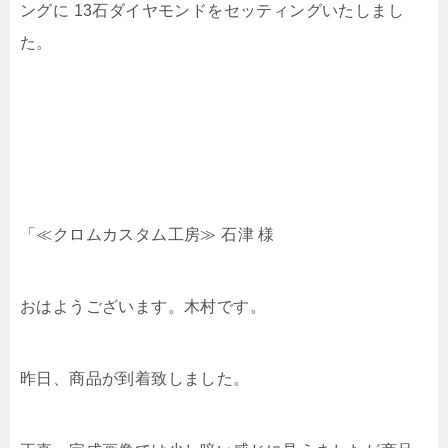
「≪クロムカスタム工房≫ 石津 様
おはようございます。木村です。
昨日、商品が到着致しました。