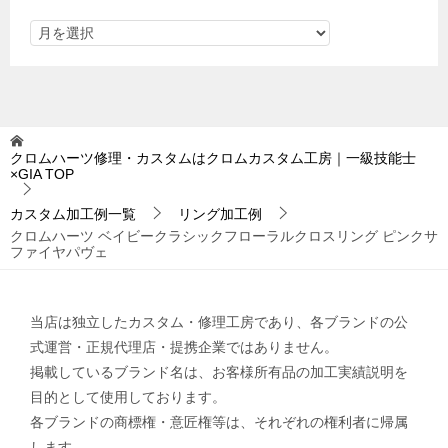
クロムハーツ修理・カスタムはクロムカスタム工房｜一級技能士
×GIA
TOP
カスタム加工例一覧
リング加工例
クロムハーツ ベイビークラシックフローラルクロスリング ピンクサ
ファイヤパヴェ
当店は独立したカスタム・修理工房であり、各ブランドの公
式運営・正規代理店・提携企業ではありません。
掲載しているブランド名は、お客様所有品の加工実績説明を
目的として使用しております。
各ブランドの商標権・意匠権等は、それぞれの権利者に帰属
します。