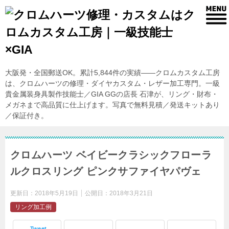
大阪発・全国郵送OK。累計5,844件の実績——クロムカスタム工房
は、クロムハーツの修理・ダイヤカスタム・レザー加工専門。一級
貴金属装身具製作技能士／GIA GGの店長 石津が、リング・財布・
メガネまで高品質に仕上げます。写真で無料見積／発送キットあり
／保証付き。
クロムハーツ ベイビークラシックフローラ
ルクロスリング ピンクサファイヤパヴェ
更新日：
2018年5月19日
公開日：
2018年3月21日
リング加工例
Tweet