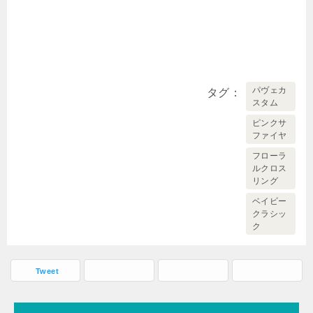
パヴェカ
タグ
スタム
ピンクサ
ファイヤ
フローラ
ルクロス
リング
ベイビー
クラシッ
ク
Tweet