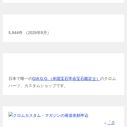
現在までの加工総数
5,844
件 （2026年8月）
GIA G.G.（米国宝石学会宝石鑑定士）
日本で唯一の
GIA G.G.（米国宝石学会宝石鑑定士）
のクロム
ハーツ、カスタムショップです。
→
「ク