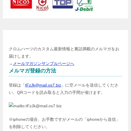
メールマガジン登録
クロムハーツのカスタム最新情報と裏話満載のメルマガをお
届けします。
→
メールマガジンサンプルページへ
メルマガ登録の方法
登録は「
tFzJk@mail.os7.biz
」に空メールを送信してくださ
い。QRコードを読み取ると入力の手間が省けます。
※iphoneの場合、お手数ですがメールの「iphoneから送信」
を削除してください。