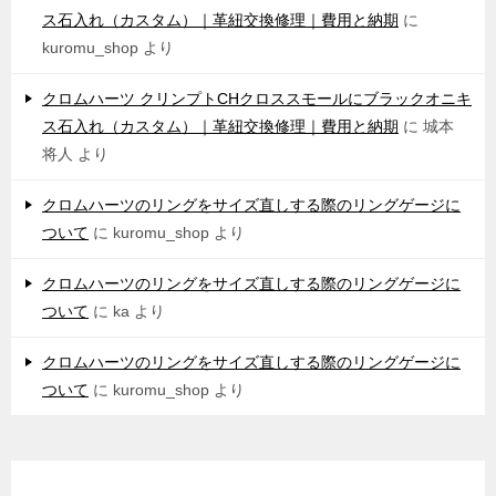
ス石入れ（カスタム）｜革紐交換修理｜費用と納期
に
kuromu_shop
より
クロムハーツ クリンプトCHクロススモールにブラックオニキ
ス石入れ（カスタム）｜革紐交換修理｜費用と納期
に
城本
将人
より
クロムハーツのリングをサイズ直しする際のリングゲージに
ついて
に
kuromu_shop
より
クロムハーツのリングをサイズ直しする際のリングゲージに
ついて
に
ka
より
クロムハーツのリングをサイズ直しする際のリングゲージに
ついて
に
kuromu_shop
より
アーカイブ