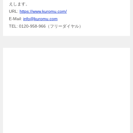
えします。
URL:
https://www.kuromu.com/
E-Mail:
info@kuromu.com
TEL: 0120-958-966（フリーダイヤル）
Facebook