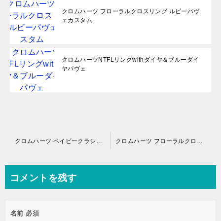
クロムハーツ フローラルクロスリング ルビーパヴ
ェカスタム
クロムハーツNTFLリングwithダイヤ＆ブルーダイ
ヤパヴェ
投
クロムハーツ ベイビークラシックダガーリング withルビーパヴェ
クロムハーツ フローラルクロスリング クロスルビーパヴェ
稿
ナ
コメントを残す
ビ
ゲ
名前
必須
ー