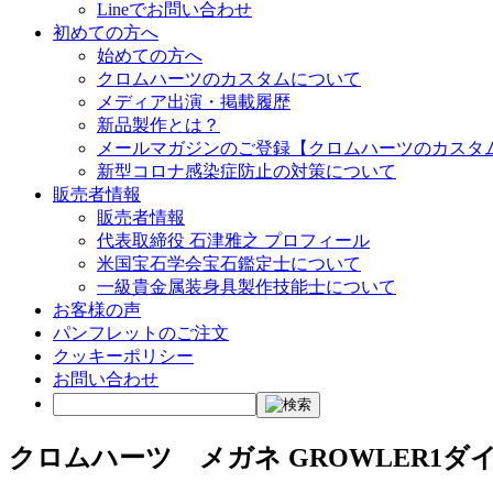
Lineでお問い合わせ
初めての方へ
始めての方へ
クロムハーツのカスタムについて
メディア出演・掲載履歴
新品製作とは？
メールマガジンのご登録【クロムハーツのカスタ
新型コロナ感染症防止の対策について
販売者情報
販売者情報
代表取締役 石津雅之 プロフィール
米国宝石学会宝石鑑定士について
一級貴金属装身具製作技能士について
お客様の声
パンフレットのご注文
クッキーポリシー
お問い合わせ
クロムハーツ メガネ GROWLER1ダ