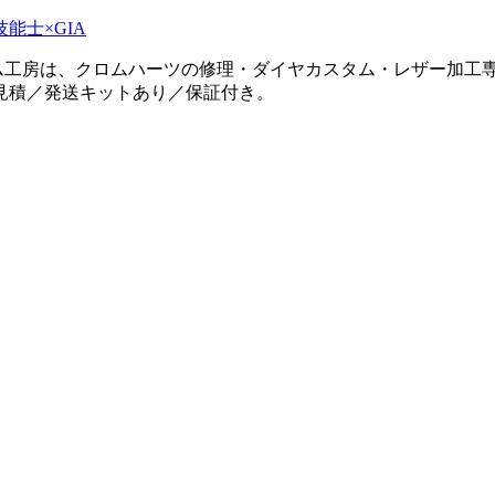
タム工房は、クロムハーツの修理・ダイヤカスタム・レザー加工専
見積／発送キットあり／保証付き。