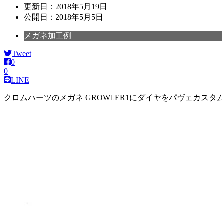
更新日：
2018年5月19日
公開日：
2018年5月5日
メガネ加工例
Tweet
0
0
LINE
クロムハーツのメガネ GROWLER1にダイヤをパヴェカスタ