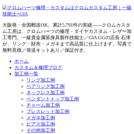
大阪発・全国郵送OK。累計5,791件の実績——クロムカスタ
ム工房は、クロムハーツの修理・ダイヤカスタム・レザー加
工専門。一級貴金属装身具製作技能士／GIA GGの店長 石津
が、リング・財布・メガネまで高品質に仕上げます。写真で
無料見積／発送キットあり／保証付き。
ホーム
カスタム＆修理ブログ
加工例一覧
リング加工例
ペアリング加工例
ネックレス加工例
ペンダントトップ加工例
チャーム加工例
ブレスレット加工例
メガネ加工例
ピアス加工例
その他加工例