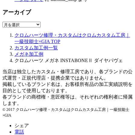
アーカイブ
ア
ー
クロムハーツ修理・カスタムはクロムカスタム工房｜
カ
一級技能士×GIA
TOP
イ
カスタム加工例一覧
ブ
メガネ加工例
クロムハーツ メガネ INSTABONEⅡ ダイヤパヴェ
当店は独立したカスタム・修理工房であり、各ブランドの公
式運営・正規代理店・提携企業ではありません。
掲載しているブランド名は、お客様所有品の加工実績説明を
目的として使用しております。
各ブランドの商標権・意匠権等は、それぞれの権利者に帰属
します。
© 2017 クロムハーツ修理・カスタムはクロムカスタム工房｜一級技能士
×GIA
シェア
電話