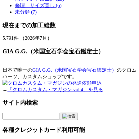
修理、サイズ直し (6)
未分類 (7)
現在までの加工総数
5,791
件 （2026年7月）
GIA G.G.（米国宝石学会宝石鑑定士）
日本で唯一の
GIA G.G.（米国宝石学会宝石鑑定士）
のクロム
ハーツ、カスタムショップです。
→
「クロムカスタム・マガジン vol.4」を見る
サイト内検索
各種クレジットカード利用可能