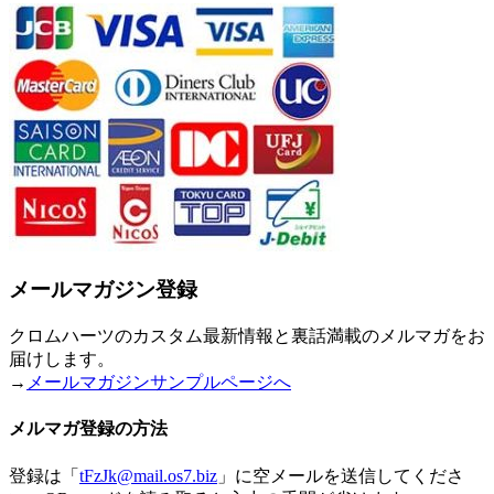
メールマガジン登録
クロムハーツのカスタム最新情報と裏話満載のメルマガをお
届けします。
→
メールマガジンサンプルページへ
メルマガ登録の方法
登録は「
tFzJk@mail.os7.biz
」に空メールを送信してくださ