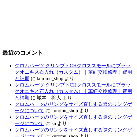
最近のコメント
クロムハーツ クリンプトCHクロススモールにブラッ
クオニキス石入れ（カスタム）｜革紐交換修理｜費用
と納期
に
kuromu_shop
より
クロムハーツ クリンプトCHクロススモールにブラッ
クオニキス石入れ（カスタム）｜革紐交換修理｜費用
と納期
に
城本 将人
より
クロムハーツのリングをサイズ直しする際のリングゲ
ージについて
に
kuromu_shop
より
クロムハーツのリングをサイズ直しする際のリングゲ
ージについて
に
ka
より
クロムハーツのリングをサイズ直しする際のリングゲ
ージについて
に
kuromu_shop
より