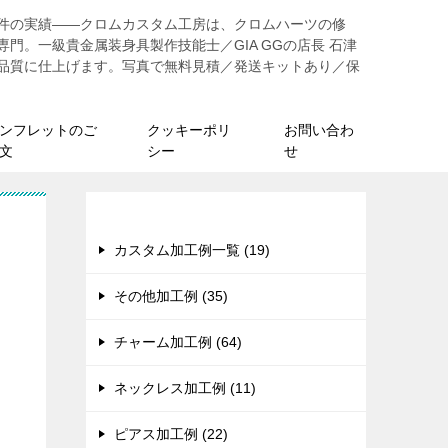
44件の実績——クロムカスタム工房は、クロムハーツの修
門。一級貴金属装身具製作技能士／GIA GGの店長 石津
品質に仕上げます。写真で無料見積／発送キットあり／保
ンフレットのご
クッキーポリ
お問い合わ
文
シー
せ
カテゴリー
カスタム加工例一覧 (19)
その他加工例 (35)
チャーム加工例 (64)
ネックレス加工例 (11)
ピアス加工例 (22)