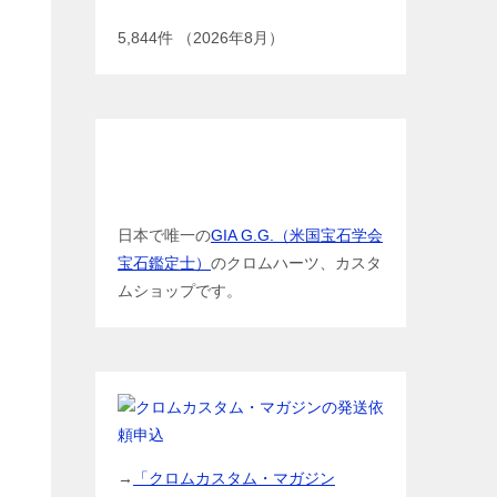
5,844
件 （2026年8月）
GIA G.G.（米国宝石学会宝石鑑定
士）
日本で唯一の
GIA G.G.（米国宝石学会
宝石鑑定士）
のクロムハーツ、カスタ
ムショップです。
→
「クロムカスタム・マガジン