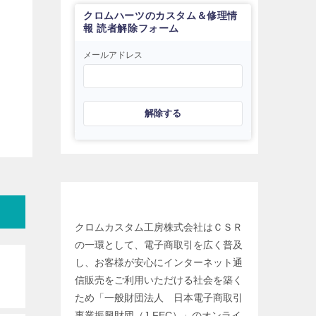
クロムハーツのカスタム＆修理情
報 読者解除フォーム
メールアドレス
解除する
日本電子商取引事業振興財団
クロムカスタム工房株式会社はＣＳＲ
の一環として、電子商取引を広く普及
し、お客様が安心にインターネット通
信販売をご利用いただける社会を築く
ため「一般財団法人 日本電子商取引
事業振興財団（J-FEC）」のオンライ