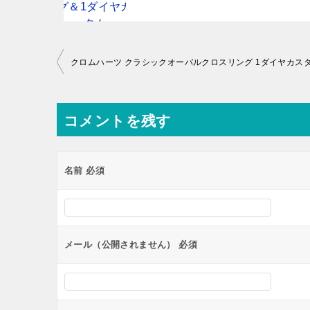
投
クロムハーツ クラシックオーバルクロスリング 1ダイヤカス
稿
ナ
コメントを残す
ビ
ゲ
ー
名前
必須
シ
ョ
ン
メール（公開されません）
必須