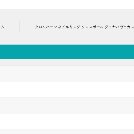
タム
クロムハーツ ネイルリング クロスボール ダイヤパヴェカ