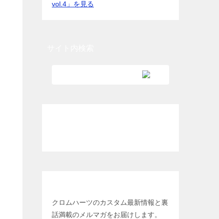
vol.4」を見る
サイト内検索
各種クレジットカード利用可能
メールマガジン登録
クロムハーツのカスタム最新情報と裏
話満載のメルマガをお届けします。