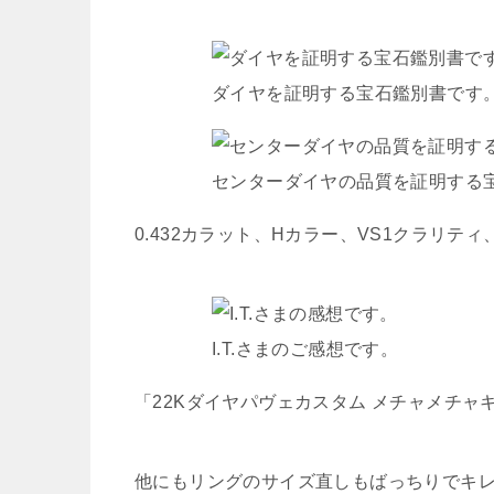
ダイヤを証明する宝石鑑別書です
センターダイヤの品質を証明する
0.432カラット、Hカラー、VS1クラリテ
I.T.さまのご感想です。
「22Kダイヤパヴェカスタム メチャメチ
他にもリングのサイズ直しもばっちりでキレ