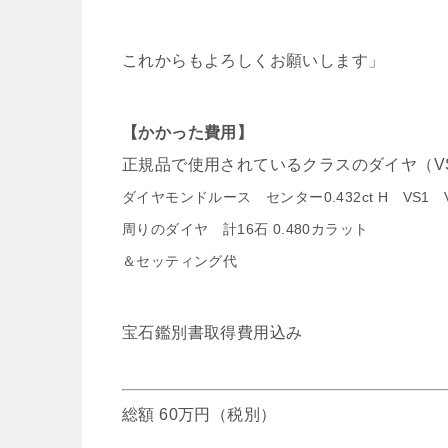
これからもよろしくお願いします」
【かかった費用】
正規品で使用されているクラスのダイヤ（V
ダイヤモンドルース センター0.432ct H VS1 
周りのダイヤ 計16石 0.480カラット
＆セッティング代
宝石鑑別書取得費用込み
総額 60万円（税別）