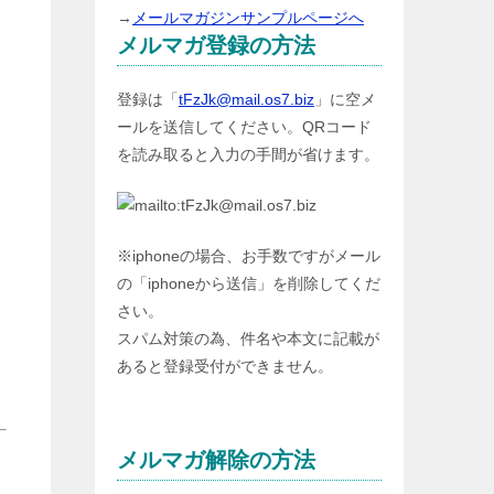
→
メールマガジンサンプルページへ
メルマガ登録の方法
登録は「
tFzJk@mail.os7.biz
」に空メ
ールを送信してください。QRコード
を読み取ると入力の手間が省けます。
※iphoneの場合、お手数ですがメール
の「iphoneから送信」を削除してくだ
さい。
スパム対策の為、件名や本文に記載が
あると登録受付ができません。
メルマガ解除の方法