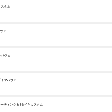
カスタム
パヴェ
ーパヴェ
ダイヤパヴェ
プレーティング＆1ダイヤカスタム