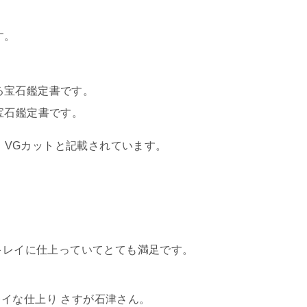
。
宝石鑑定書です。
ィ、VGカットと記載されています。
ャキレイに仕上っていてとても満足です。
イな仕上り さすが石津さん。