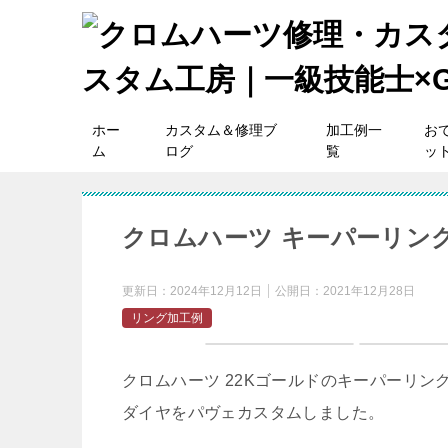
ホー
カスタム＆修理ブ
加工例一
お
ム
ログ
覧
ッ
クロムハーツ キーパーリング
更新日：
2024年12月12日
公開日：
2021年12月28日
リング加工例
クロムハーツ 22Kゴールドのキーパーリン
ダイヤをパヴェカスタムしました。