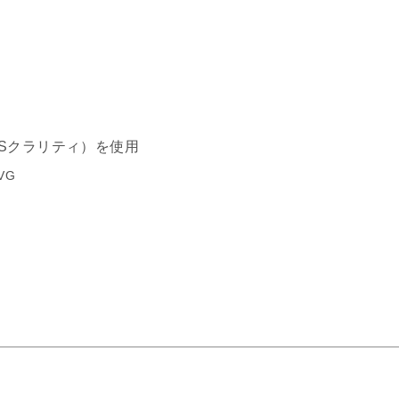
Sクラリティ）を使用
VG