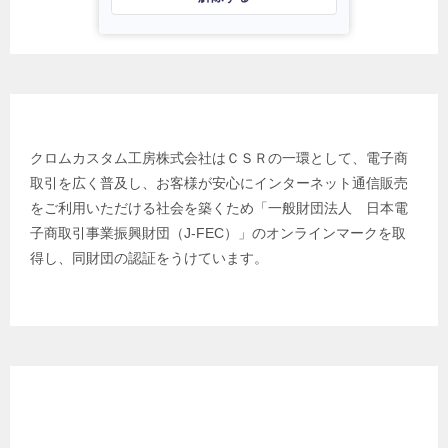
日本電子商取引事業振興財団
クロムカスタム工房株式会社はＣＳＲの一環として、電子商
取引を広く普及し、お客様が安心にインターネット通信販売
をご利用いただける社会を築くため「一般財団法人 日本電
子商取引事業振興財団（J-FEC）」のオンラインマークを取
得し、同財団の認証をうけています。
クロムカスタム工房 代表 プロフィール