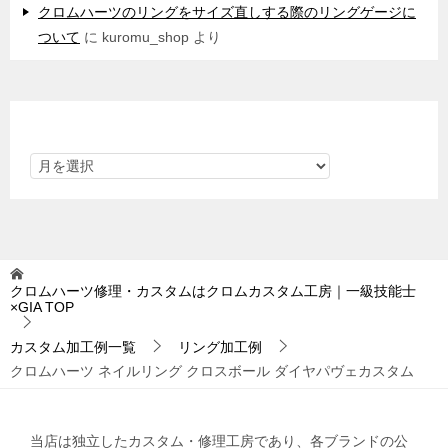
クロムハーツのリングをサイズ直しする際のリングゲージに
ついて
に
kuromu_shop
より
アーカイブ
クロムハーツ修理・カスタムはクロムカスタム工房｜一級技能士
×GIA
TOP
カスタム加工例一覧
リング加工例
クロムハーツ ネイルリング クロスボール ダイヤパヴェカスタム
当店は独立したカスタム・修理工房であり、各ブランドの公