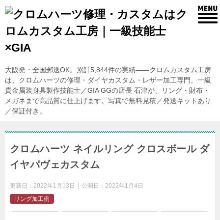
大阪発・全国郵送OK。累計5,844件の実績——クロムカスタム工房
は、クロムハーツの修理・ダイヤカスタム・レザー加工専門。一級
貴金属装身具製作技能士／GIA GGの店長 石津が、リング・財布・
メガネまで高品質に仕上げます。写真で無料見積／発送キットあり
／保証付き。
クロムハーツ ネイルリング クロスボール ダ
イヤパヴェカスタム
更新日：
2022年1月13日
公開日：
2022年1月4日
リング加工例