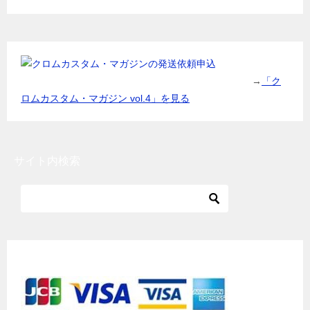
→
「ク
ロムカスタム・マガジン vol.4」を見る
サイト内検索
各種クレジットカード利用可能