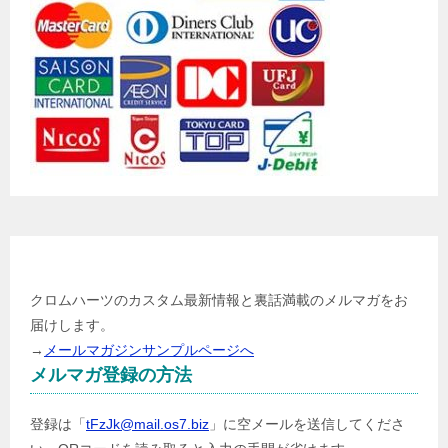
メールマガジン登録
クロムハーツのカスタム最新情報と裏話満載のメルマガをお
届けします。
→
メールマガジンサンプルページへ
メルマガ登録の方法
登録は「
tFzJk@mail.os7.biz
」に空メールを送信してくださ