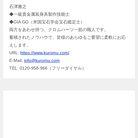
石津雅之
◆一級貴金属装身具製作技能士
◆GIA GG（米国宝石学会宝石鑑定士）
両方をあわせ持つ、クロムハーツ一筋の職人です。
蓄積されたノウハウで、皆様のあらゆるご要望に柔軟にお応
えします。
URL:
https://www.kuromu.com/
E-Mail:
info@kuromu.com
TEL: 0120-958-966（フリーダイヤル）
Facebook