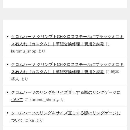
最近のコメント
クロムハーツ クリンプトCHクロススモールにブラックオニキ
ス石入れ（カスタム）｜革紐交換修理｜費用と納期
に
kuromu_shop
より
クロムハーツ クリンプトCHクロススモールにブラックオニキ
ス石入れ（カスタム）｜革紐交換修理｜費用と納期
に
城本
将人
より
クロムハーツのリングをサイズ直しする際のリングゲージに
ついて
に
kuromu_shop
より
クロムハーツのリングをサイズ直しする際のリングゲージに
ついて
に
ka
より