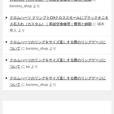
kuromu_shop
より
クロムハーツ クリンプトCHクロススモールにブラックオニキ
ス石入れ（カスタム）｜革紐交換修理｜費用と納期
に
城本
将人
より
クロムハーツのリングをサイズ直しする際のリングゲージに
ついて
に
kuromu_shop
より
クロムハーツのリングをサイズ直しする際のリングゲージに
ついて
に
ka
より
クロムハーツのリングをサイズ直しする際のリングゲージに
ついて
に
kuromu_shop
より
アーカイブ