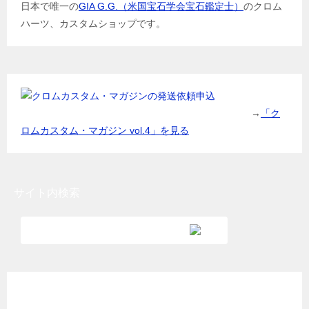
日本で唯一の
GIA G.G.（米国宝石学会宝石鑑定士）
のクロム
ハーツ、カスタムショップです。
→
「ク
ロムカスタム・マガジン vol.4」を見る
サイト内検索
各種クレジットカード利用可能