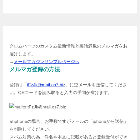
メールマガジン登録
クロムハーツのカスタム最新情報と裏話満載のメルマガをお
届けします。
→
メールマガジンサンプルページへ
メルマガ登録の方法
登録は「
tFzJk@mail.os7.biz
」に空メールを送信してくださ
い。QRコードを読み取ると入力の手間が省けます。
※iphoneの場合、お手数ですがメールの「iphoneから送信」
を削除してください。
スパム対策の為、件名や本文に記載があると登録受付ができ