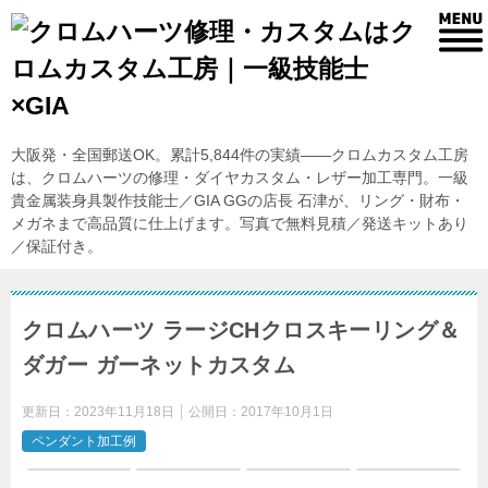
大阪発・全国郵送OK。累計5,844件の実績——クロムカスタム工房
は、クロムハーツの修理・ダイヤカスタム・レザー加工専門。一級
貴金属装身具製作技能士／GIA GGの店長 石津が、リング・財布・
メガネまで高品質に仕上げます。写真で無料見積／発送キットあり
／保証付き。
クロムハーツ ラージCHクロスキーリング＆
ダガー ガーネットカスタム
更新日：
2023年11月18日
公開日：
2017年10月1日
ペンダント加工例