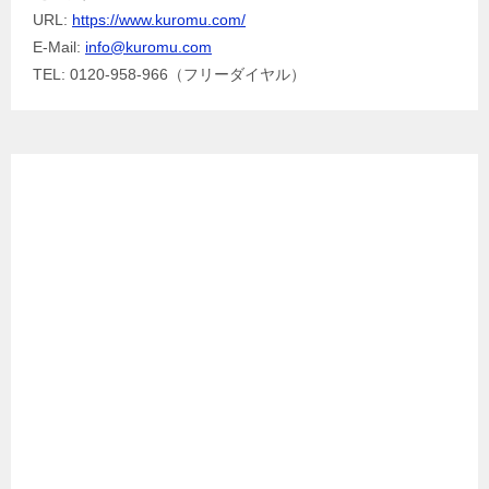
URL:
https://www.kuromu.com/
E-Mail:
info@kuromu.com
TEL: 0120-958-966（フリーダイヤル）
Facebook