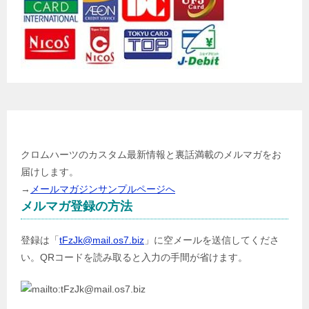
メールマガジン登録
クロムハーツのカスタム最新情報と裏話満載のメルマガをお
届けします。
→
メールマガジンサンプルページへ
メルマガ登録の方法
登録は「
tFzJk@mail.os7.biz
」に空メールを送信してくださ
い。QRコードを読み取ると入力の手間が省けます。