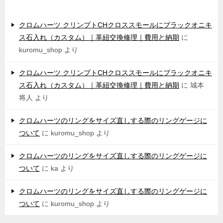
最近のコメント
クロムハーツ クリンプトCHクロススモールにブラックオニキ
ス石入れ（カスタム）｜革紐交換修理｜費用と納期
に
kuromu_shop
より
クロムハーツ クリンプトCHクロススモールにブラックオニキ
ス石入れ（カスタム）｜革紐交換修理｜費用と納期
に
城本
将人
より
クロムハーツのリングをサイズ直しする際のリングゲージに
ついて
に
kuromu_shop
より
クロムハーツのリングをサイズ直しする際のリングゲージに
ついて
に
ka
より
クロムハーツのリングをサイズ直しする際のリングゲージに
ついて
に
kuromu_shop
より