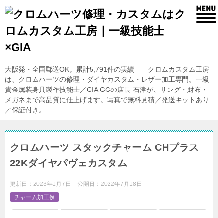
大阪発・全国郵送OK。累計5,791件の実績——クロムカスタム工房
は、クロムハーツの修理・ダイヤカスタム・レザー加工専門。一級
貴金属装身具製作技能士／GIA GGの店長 石津が、リング・財布・
メガネまで高品質に仕上げます。写真で無料見積／発送キットあり
／保証付き。
クロムハーツ スタックチャーム CHプラス
22Kダイヤパヴェカスタム
更新日：
2023年1月7日
公開日：
2022年7月18日
チャーム加工例