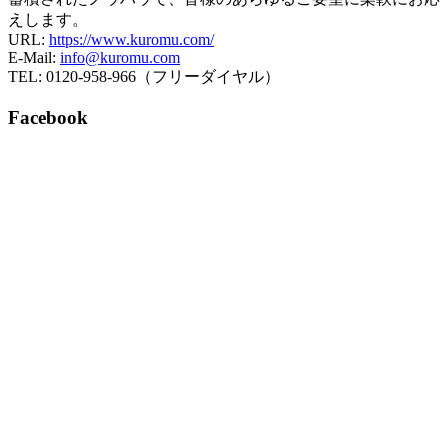
えします。
URL:
https://www.kuromu.com/
E-Mail:
info@kuromu.com
TEL: 0120-958-966（フリーダイヤル）
Facebook