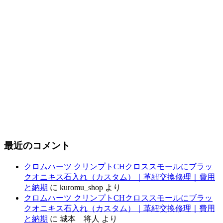
最近のコメント
クロムハーツ クリンプトCHクロススモールにブラッ
クオニキス石入れ（カスタム）｜革紐交換修理｜費用
と納期
に
kuromu_shop
より
クロムハーツ クリンプトCHクロススモールにブラッ
クオニキス石入れ（カスタム）｜革紐交換修理｜費用
と納期
に
城本 将人
より