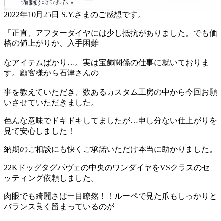
2022年10月25日 S.Y.さまのご感想です。
「正直、アフターダイヤには少し抵抗がありました。でも価
格の値上がりか、入手困難
なアイテムばかり…。実は宝飾関係の仕事に就いておりま
す。顧客様から石津さんの
事を教えていただき、数あるカスタム工房の中から今回お願
いさせていただきました。
色んな意味でドキドキしてましたが…申し分ない仕上がりを
見て安心しました！
納期のご相談にも快くご承諾いただけ本当に助かりました。
22Kドッグタグパヴェの中央のワンダイヤをVSクラスのセ
ッティング依頼しました。
肉眼でも綺麗さは一目瞭然！！ルーペで見た爪もしっかりと
バランス良く留まっているのが