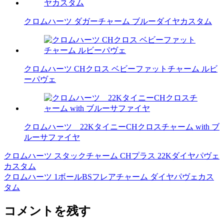
クロムハーツ ダガーチャーム ブルーダイヤカスタム
クロムハーツ CHクロス ベビーファットチャーム ルビ
ーパヴェ
クロムハーツ 22KタイニーCHクロスチャーム with ブ
ルーサファイヤ
クロムハーツ スタックチャーム CHプラス 22Kダイヤパヴェ
投
カスタム
稿
クロムハーツ 1ボールBSフレアチャーム ダイヤパヴェカス
タム
ナ
ビ
コメントを残す
ゲ