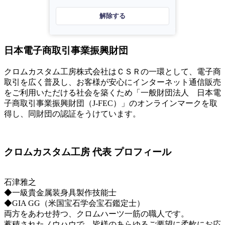
解除する
日本電子商取引事業振興財団
クロムカスタム工房株式会社はＣＳＲの一環として、電子商
取引を広く普及し、お客様が安心にインターネット通信販売
をご利用いただける社会を築くため「一般財団法人 日本電
子商取引事業振興財団（J-FEC）」のオンラインマークを取
得し、同財団の認証をうけています。
クロムカスタム工房 代表 プロフィール
石津雅之
◆一級貴金属装身具製作技能士
◆GIA GG（米国宝石学会宝石鑑定士）
両方をあわせ持つ、クロムハーツ一筋の職人です。
蓄積されたノウハウで、皆様のあらゆるご要望に柔軟にお応