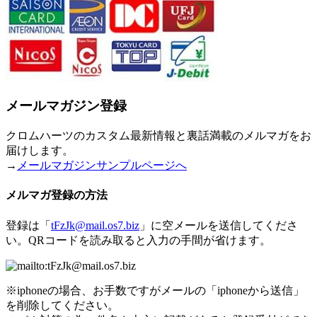
メールマガジン登録
クロムハーツのカスタム最新情報と裏話満載のメルマガをお
届けします。
→
メールマガジンサンプルページへ
メルマガ登録の方法
登録は「
tFzJk@mail.os7.biz
」に空メールを送信してくださ
い。QRコードを読み取ると入力の手間が省けます。
※iphoneの場合、お手数ですがメールの「iphoneから送信」
を削除してください。