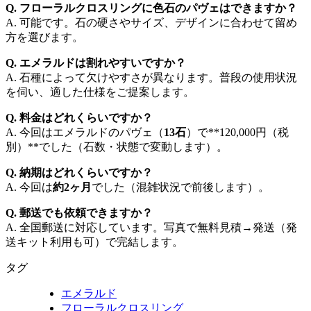
Q. フローラルクロスリングに色石のパヴェはできますか？
A. 可能です。石の硬さやサイズ、デザインに合わせて留め
方を選びます。
Q. エメラルドは割れやすいですか？
A. 石種によって欠けやすさが異なります。普段の使用状況
を伺い、適した仕様をご提案します。
Q. 料金はどれくらいですか？
A. 今回はエメラルドのパヴェ（
13石
）で**120,000円（税
別）**でした（石数・状態で変動します）。
Q. 納期はどれくらいですか？
A. 今回は
約2ヶ月
でした（混雑状況で前後します）。
Q. 郵送でも依頼できますか？
A. 全国郵送に対応しています。写真で無料見積→発送（発
送キット利用も可）で完結します。
タグ
エメラルド
フローラルクロスリング