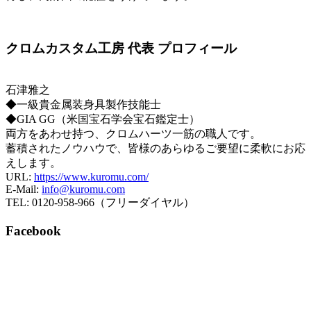
クロムカスタム工房 代表 プロフィール
石津雅之
◆一級貴金属装身具製作技能士
◆GIA GG（米国宝石学会宝石鑑定士）
両方をあわせ持つ、クロムハーツ一筋の職人です。
蓄積されたノウハウで、皆様のあらゆるご要望に柔軟にお応
えします。
URL:
https://www.kuromu.com/
E-Mail:
info@kuromu.com
TEL: 0120-958-966（フリーダイヤル）
Facebook