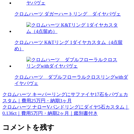
クロムハーツ ダガーハートリング ダイヤパヴェ
クロムハーツ K&Tリング 1ダイヤカスタム（4点留
め）
クロムハーツ ダブルフローラルクロスリングwithダ
イヤパヴェ
クロムハーツ キーパーリングにサファイヤ17石をパヴェカ
投
スタム｜費用25万円・納期3ヶ月
稿
クロムハーツ ナローVバンドリングにダイヤ5石カスタム｜
0.136ct｜費用5万円・納期2ヶ月｜鑑別書付き
ナ
ビ
コメントを残す