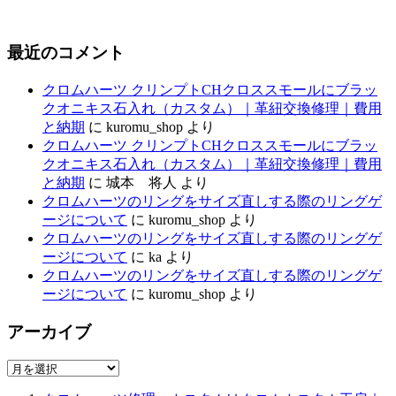
最近のコメント
クロムハーツ クリンプトCHクロススモールにブラッ
クオニキス石入れ（カスタム）｜革紐交換修理｜費用
と納期
に
kuromu_shop
より
クロムハーツ クリンプトCHクロススモールにブラッ
クオニキス石入れ（カスタム）｜革紐交換修理｜費用
と納期
に
城本 将人
より
クロムハーツのリングをサイズ直しする際のリングゲ
ージについて
に
kuromu_shop
より
クロムハーツのリングをサイズ直しする際のリングゲ
ージについて
に
ka
より
クロムハーツのリングをサイズ直しする際のリングゲ
ージについて
に
kuromu_shop
より
アーカイブ
ア
ー