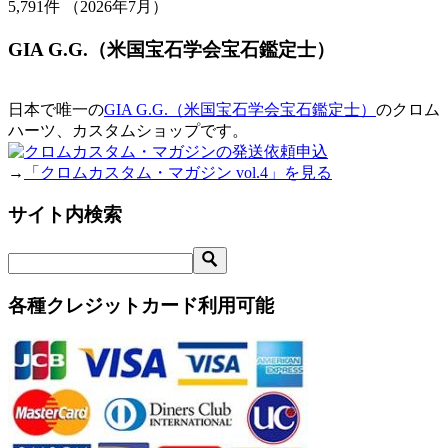
5,791
件 （2026年7月）
GIA G.G.（米国宝石学会宝石鑑定士）
日本で唯一の
GIA G.G.（米国宝石学会宝石鑑定士）
のクロム
ハーツ、カスタムショップです。
→
「クロムカスタム・マガジン vol.4」を見る
サイト内検索
各種クレジットカード利用可能