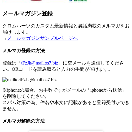
メールマガジン登録
クロムハーツのカスタム最新情報と裏話満載のメルマガをお
届けします。
→
メールマガジンサンプルページへ
メルマガ登録の方法
登録は「
tFzJk@mail.os7.biz
」に空メールを送信してくださ
い。QRコードを読み取ると入力の手間が省けます。
※iphoneの場合、お手数ですがメールの「iphoneから送信」
を削除してください。
スパム対策の為、件名や本文に記載があると登録受付ができ
ません。
メルマガ解除の方法