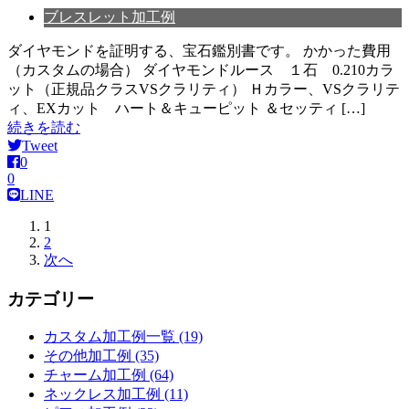
ブレスレット加工例
ダイヤモンドを証明する、宝石鑑別書です。 かかった費用
（カスタムの場合） ダイヤモンドルース １石 0.210カラ
ット（正規品クラスVSクラリティ） Ｈカラー、VSクラリテ
ィ、EXカット ハート＆キューピット ＆セッティ […]
続きを読む
Tweet
0
0
LINE
1
2
次へ
カテゴリー
カスタム加工例一覧 (19)
その他加工例 (35)
チャーム加工例 (64)
ネックレス加工例 (11)