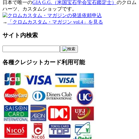
日本で唯一の
GIA G.G.（米国宝石学会宝石鑑定士）
のクロム
ハーツ、カスタムショップです。
→
「クロムカスタム・マガジン vol.4」を見る
サイト内検索
各種クレジットカード利用可能