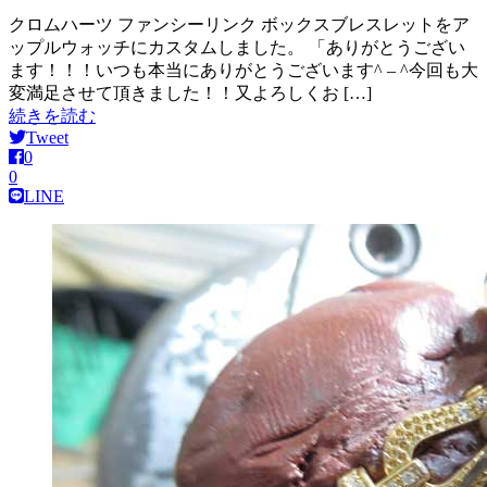
クロムハーツ ファンシーリンク ボックスブレスレットをア
ップルウォッチにカスタムしました。 「ありがとうござい
ます！！！いつも本当にありがとうございます^ – ^今回も大
変満足させて頂きました！！又よろしくお […]
続きを読む
Tweet
0
0
LINE