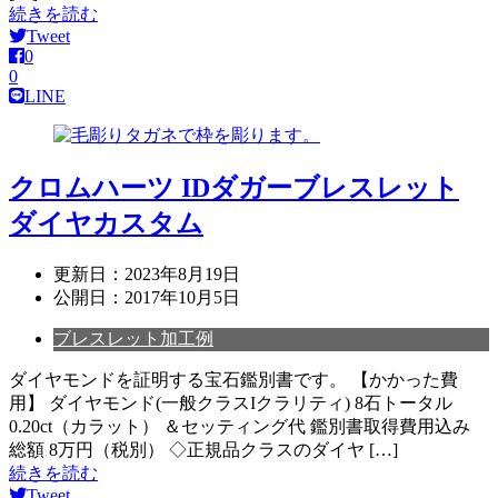
続きを読む
Tweet
0
0
LINE
クロムハーツ IDダガーブレスレット
ダイヤカスタム
更新日：
2023年8月19日
公開日：
2017年10月5日
ブレスレット加工例
ダイヤモンドを証明する宝石鑑別書です。 【かかった費
用】 ダイヤモンド(一般クラスIクラリティ) 8石トータル
0.20ct（カラット） ＆セッティング代 鑑別書取得費用込み
総額 8万円（税別） ◇正規品クラスのダイヤ […]
続きを読む
Tweet