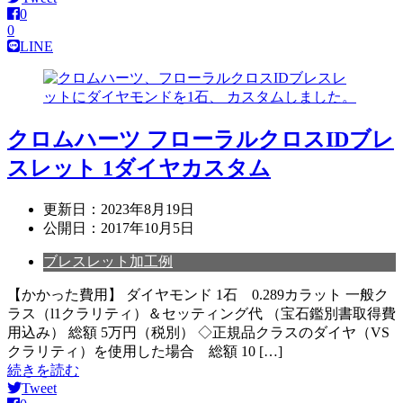
0
0
LINE
クロムハーツ フローラルクロスIDブレ
スレット 1ダイヤカスタム
更新日：
2023年8月19日
公開日：
2017年10月5日
ブレスレット加工例
【かかった費用】 ダイヤモンド 1石 0.289カラット 一般ク
ラス（l1クラリティ）＆セッティング代 （宝石鑑別書取得費
用込み） 総額 5万円（税別） ◇正規品クラスのダイヤ（VS
クラリティ）を使用した場合 総額 10 […]
続きを読む
Tweet