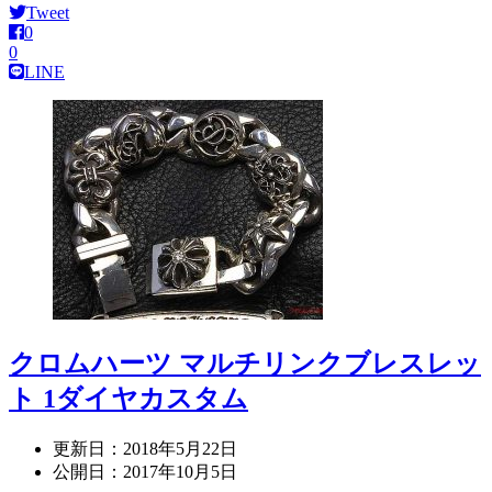
Tweet
0
0
LINE
クロムハーツ マルチリンクブレスレッ
ト 1ダイヤカスタム
更新日：
2018年5月22日
公開日：
2017年10月5日