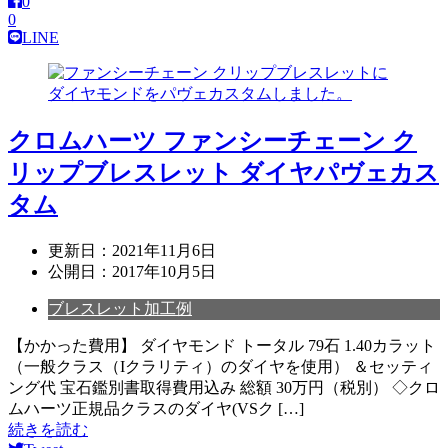
0
0
LINE
クロムハーツ ファンシーチェーン ク
リップブレスレット ダイヤパヴェカス
タム
更新日：
2021年11月6日
公開日：
2017年10月5日
ブレスレット加工例
【かかった費用】 ダイヤモンド トータル 79石 1.40カラット
（一般クラス（Iクラリティ）のダイヤを使用） ＆セッティ
ング代 宝石鑑別書取得費用込み 総額 30万円（税別） ◇クロ
ムハーツ正規品クラスのダイヤ(VSク […]
続きを読む