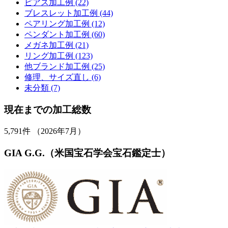
ピアス加工例 (22)
ブレスレット加工例 (44)
ペアリング加工例 (12)
ペンダント加工例 (60)
メガネ加工例 (21)
リング加工例 (123)
他ブランド加工例 (25)
修理、サイズ直し (6)
未分類 (7)
現在までの加工総数
5,791
件 （2026年7月）
GIA G.G.（米国宝石学会宝石鑑定士）