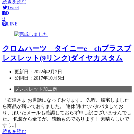
続きを読む
Tweet
0
0
LINE
クロムハーツ タイニーe chプラスブ
レスレット(9リンク)ダイヤカスタム
更新日：
2022年2月2日
公開日：
2017年10月5日
ブレスレット加工例
「石津さま お世話になっております。 先程、帰宅しました
ら商品が届いておりました。 連休明けでバタバタしてお
り、頂いたメールも確認しておらず申し訳ございませんでし
た。 包装から全てが、感動ものであります！ 素晴らしいで
す […]
続きを読む