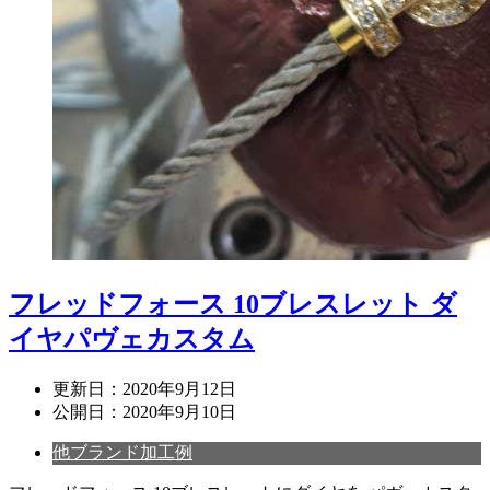
フレッドフォース 10ブレスレット ダ
イヤパヴェカスタム
更新日：
2020年9月12日
公開日：
2020年9月10日
他ブランド加工例