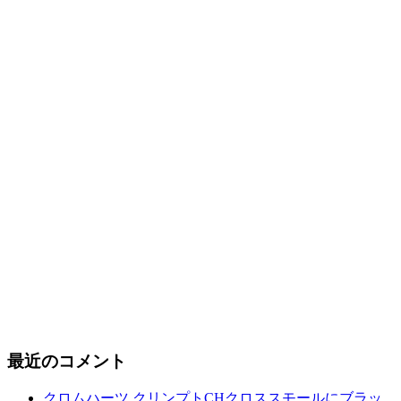
最近のコメント
クロムハーツ クリンプトCHクロススモールにブラッ