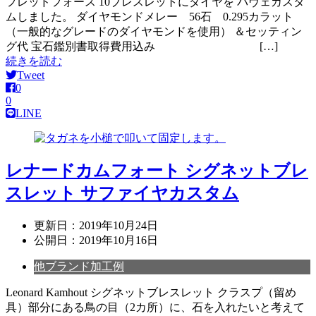
フレッドフォース 10ブレスレットにダイヤを パヴェカスタ
ムしました。 ダイヤモンドメレー 56石 0.295カラット
（一般的なグレードのダイヤモンドを使用） ＆セッティン
グ代 宝石鑑別書取得費用込み […]
続きを読む
Tweet
0
0
LINE
レナードカムフォート シグネットブレ
スレット サファイヤカスタム
更新日：
2019年10月24日
公開日：
2019年10月16日
他ブランド加工例
Leonard Kamhout シグネットブレスレット クラスプ（留め
具）部分にある鳥の目（2カ所）に、石を入れたいと考えて