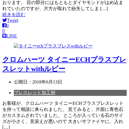
おります。 目の部分にはもともとダイヤモンドがはめ込ま
れていたのですが、片方が取れて紛失してしま […]
続きを読む
Tweet
0
0
LINE
クロムハーツ タイニーECHプラスブレ
スレットwithルビー
公開日：
2018年6月13日
ブレスレット加工例
お客様が、クロムハーツ タイニーECHプラスブレスレット
を持って相談に来られました。 見てみると、片面に青色石
がカスタムされていました。 ところが入っている石のサイ
ズが小さく、見栄えが悪いので 大きいサファイヤに、入れ
[…]