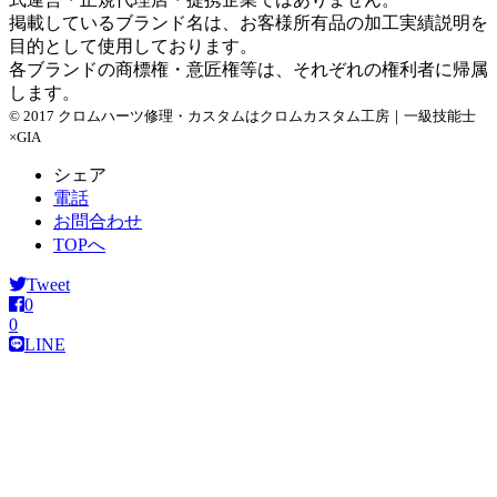
掲載しているブランド名は、お客様所有品の加工実績説明を
目的として使用しております。
各ブランドの商標権・意匠権等は、それぞれの権利者に帰属
します。
© 2017 クロムハーツ修理・カスタムはクロムカスタム工房｜一級技能士
×GIA
シェア
電話
お問合わせ
TOPへ
Tweet
0
0
LINE