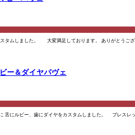
スタムしました。 大変満足しております。 ありがとうござい
ルビー＆ダイヤパヴェ
）に 舌にルビー、歯にダイヤをカスタムしました。 ブレスレ