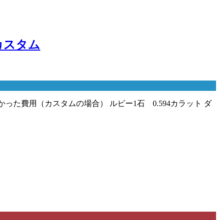
カスタム
った費用（カスタムの場合） ルビー1石 0.594カラット ダ