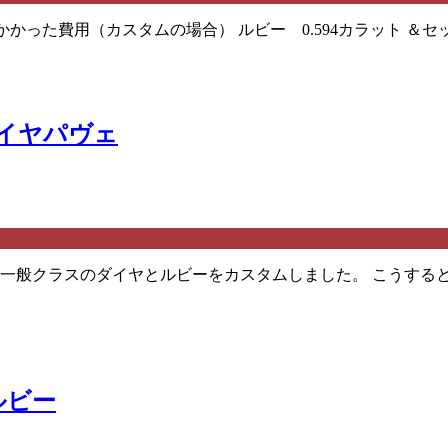
かかった費用（カスタムの場合） ルビー 0.594カラット ＆セ
ダイヤパヴェ
て 一般クラスのダイヤとルビーをカスタムしました。 こうする
ルビー