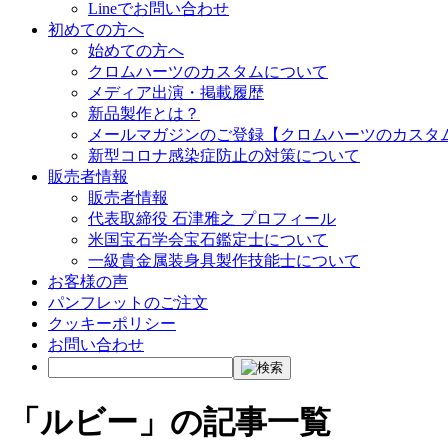
Lineでお問い合わせ
初めての方へ
始めての方へ
クロムハーツのカスタムについて
メディア出演・掲載履歴
新品製作とは？
メールマガジンのご登録【クロムハーツのカスタ
新型コロナ感染症防止の対策について
販売者情報
販売者情報
代表取締役 石津雅之 プロフィール
米国宝石学会宝石鑑定士について
一級貴金属装身具製作技能士について
お客様の声
パンフレットのご注文
クッキーポリシー
お問い合わせ
「ルビー」の記事一覧