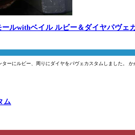
モールwithベイル ルビー＆ダイヤパヴェ
センターにルビー、周りにダイヤをパヴェカスタムしました。 かか
タム