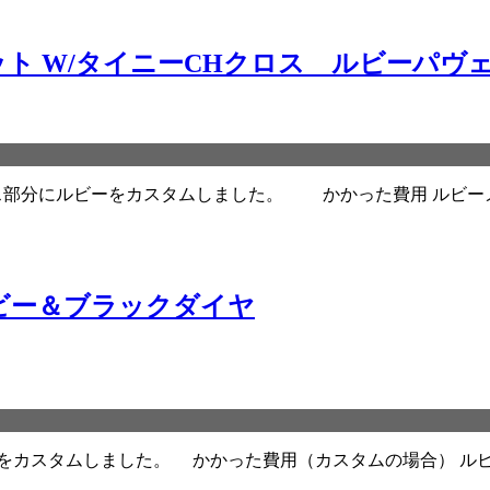
ト W/タイニーCHクロス ルビーパヴ
ス部分にルビーをカスタムしました。 かかった費用 ルビーメ
ルビー＆ブラックダイヤ
イヤをカスタムしました。 かかった費用（カスタムの場合） ルビ