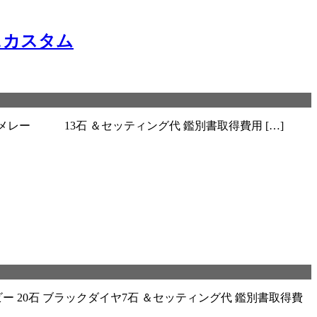
ェカスタム
レー 13石 ＆セッティング代 鑑別書取得費用 […]
ー 20石 ブラックダイヤ7石 ＆セッティング代 鑑別書取得費