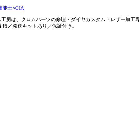
タム工房は、クロムハーツの修理・ダイヤカスタム・レザー加工専
見積／発送キットあり／保証付き。