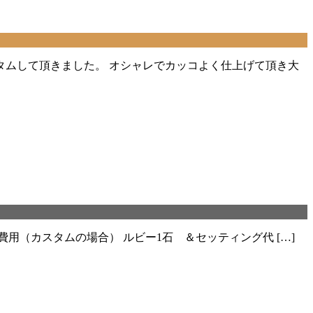
タムして頂きました。 オシャレでカッコよく仕上げて頂き大
（カスタムの場合） ルビー1石 ＆セッティング代 […]