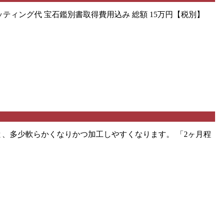
ッティング代 宝石鑑別書取得費用込み 総額 15万円【税別】
と、多少軟らかくなりかつ加工しやすくなります。 「2ヶ月程