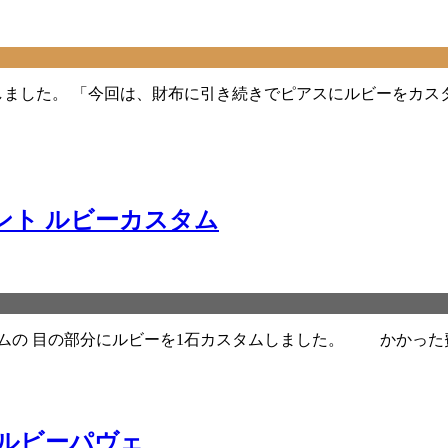
しました。 「今回は、財布に引き続きでピアスにルビーをカス
ント ルビーカスタム
ムの 目の部分にルビーを1石カスタムしました。 かかった費用
 ルビーパヴェ