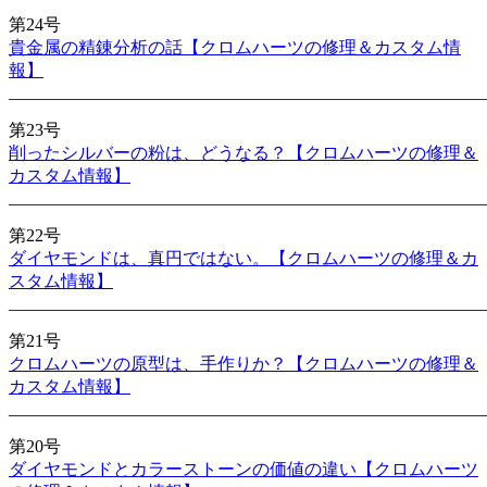
第24号
貴金属の精錬分析の話【クロムハーツの修理＆カスタム情
報】
_______________________________________________________
第23号
削ったシルバーの粉は、どうなる？【クロムハーツの修理＆
カスタム情報】
_______________________________________________________
第22号
ダイヤモンドは、真円ではない。【クロムハーツの修理＆カ
スタム情報】
_______________________________________________________
第21号
クロムハーツの原型は、手作りか？【クロムハーツの修理＆
カスタム情報】
_______________________________________________________
第20号
ダイヤモンドとカラーストーンの価値の違い【クロムハーツ