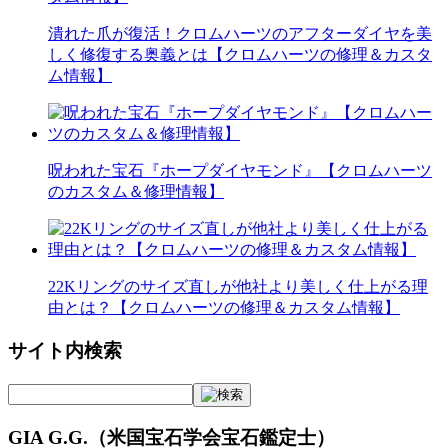
潰れた爪が復活！クロムハーツのアフターダイヤを美
しく修復する奥義とは【クロムハーツの修理＆カスタ
ム情報】
呪われた宝石『ホープダイヤモンド』【クロムハーツ
のカスタム＆修理情報】
22Kリングのサイズ直しが他社より美しく仕上がる理
由とは？【クロムハーツの修理＆カスタム情報】
サイト内検索
GIA G.G.（米国宝石学会宝石鑑定士）