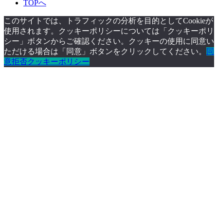
TOPへ
このサイトでは、トラフィックの分析を目的としてCookieが
使用されます。クッキーポリシーについては「クッキーポリ
シー」ボタンからご確認ください。クッキーの使用に同意い
ただける場合は「同意」ボタンをクリックしてください。
同
意
拒否
クッキーポリシー