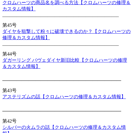
クロムハーツの商品名を調べる方法【クロムハーツの修理＆
カスタム情報】
_________________________________________________
第45号
ダイヤを狙撃して粉々に破壊できるのか？【クロムハーツの
修理＆カスタム情報】
_________________________________________________
第44号
ダガーリング パヴェダイヤ新旧比較【クロムハーツの修理
＆カスタム情報】
__________________________________________________
第43号
アステリズムの話【クロムハーツの修理＆カスタム情報】
__________________________________________________
第42号
シルバーの火ムラの話【クロムハーツの修理＆カスタム情