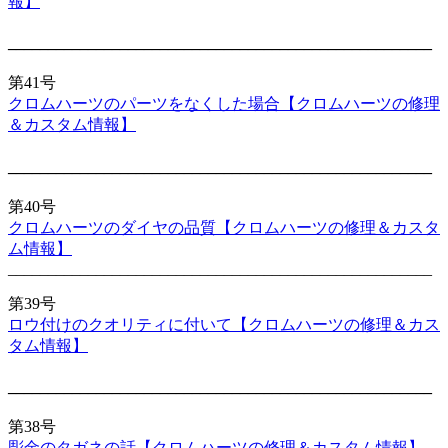
報】
_____________________________________________________
第41号
クロムハーツのパーツをなくした場合【クロムハーツの修理
＆カスタム情報】
_____________________________________________________
第40号
クロムハーツのダイヤの品質【クロムハーツの修理＆カスタ
ム情報】
_____________________________________________________
第39号
ロウ付けのクオリティに付いて【クロムハーツの修理＆カス
タム情報】
_____________________________________________________
第38号
彫金のタガネの話【クロムハーツの修理＆カスタム情報】