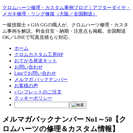
クロムハーツ修理・カスタム事例ブログ｜アフターダイヤ・
メガネ修理・リング修復（大阪／全国郵送）
一級技能士＋GIA GGの職人が、クロムハーツ修理・カスタ
ム事例を解説。料金目安・納期・注意点も掲載。全国郵送
OK／LINEで写真見積もり対応。
ホーム
クロムカスタム工房HP
おてがる発送キット
お問い合わせ
Lineでお問い合わせ
メルマガ バックナンバー
お客様の声
パンフレットのご注文
クッキーポリシー
メルマガバックナンバー No1～50【ク
ロムハーツの修理＆カスタム情報】