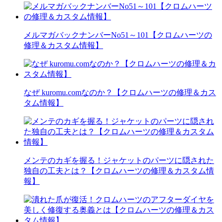
メルマガバックナンバーNo51～101【クロムハーツの
修理＆カスタム情報】
なぜ kuromu.comなのか？【クロムハーツの修理＆カス
タム情報】
メンテのカギを握る！ジャケットのパーツに隠された
独自の工夫とは？【クロムハーツの修理＆カスタム情
報】