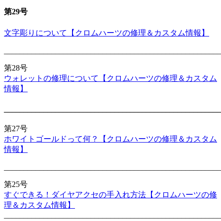
第29号
文字彫りについて【クロムハーツの修理＆カスタム情報】
_______________________________________________________
第28号
ウォレットの修理について【クロムハーツの修理＆カスタム
情報】
_______________________________________________________
第27号
ホワイトゴールドって何？【クロムハーツの修理＆カスタム
情報】
_______________________________________________________
第25号
すぐできる！ダイヤアクセの手入れ方法【クロムハーツの修
理＆カスタム情報】
_______________________________________________________