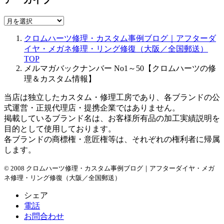
ア
ー
クロムハーツ修理・カスタム事例ブログ｜アフターダ
カ
イヤ・メガネ修理・リング修復（大阪／全国郵送）
イ
TOP
ブ
メルマガバックナンバー No1～50【クロムハーツの修
理＆カスタム情報】
当店は独立したカスタム・修理工房であり、各ブランドの公
式運営・正規代理店・提携企業ではありません。
掲載しているブランド名は、お客様所有品の加工実績説明を
目的として使用しております。
各ブランドの商標権・意匠権等は、それぞれの権利者に帰属
します。
© 2008 クロムハーツ修理・カスタム事例ブログ｜アフターダイヤ・メガ
ネ修理・リング修復（大阪／全国郵送）
シェア
電話
お問合わせ