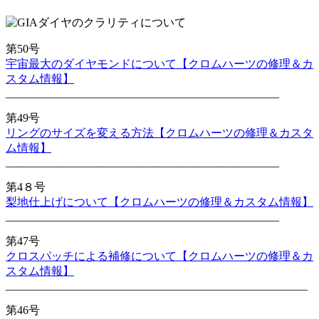
第50号
宇宙最大のダイヤモンドについて【クロムハーツの修理＆カ
スタム情報】
________________________________________________
第49号
リングのサイズを変える方法【クロムハーツの修理＆カスタ
ム情報】
________________________________________________
第4８号
梨地仕上げについて【クロムハーツの修理＆カスタム情報】
________________________________________________
第47号
クロスパッチによる補修について【クロムハーツの修理＆カ
スタム情報】
_____________________________________________________
第46号