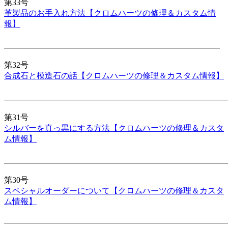
第33号
革製品のお手入れ方法【クロムハーツの修理＆カスタム情
報】
_____________________________________________________
第32号
合成石と模造石の話【クロムハーツの修理＆カスタム情報】
_______________________________________________________
第31号
シルバーを真っ黒にする方法【クロムハーツの修理＆カスタ
ム情報】
_______________________________________________________
第30号
スペシャルオーダーについて【クロムハーツの修理＆カスタ
ム情報】
_______________________________________________________