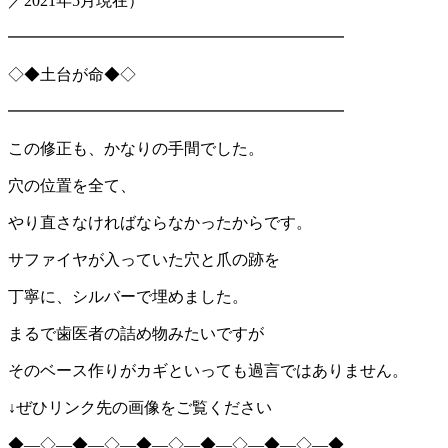
／2021年5月現在）
━━━━━━━━━━━━━━━━━━━━━
◇◆土台が命◆◇
━━━━━━━━━━━━━━━━━━━━━
この修正も、かなりの手間でした。
穴の位置を全て、
やり直さなければならなかったからです。
サファイヤが入っていた穴と爪の跡を
丁寧に、シルバーで埋めました。
まるで歯医者の詰め物みたいですが
そのベース作りがカギといっても過言ではありません。
↓ぜひリンク先の画像をご覧ください
◆―◇―◆―◇―◆―◇―◆―◇―◆―◇―◆