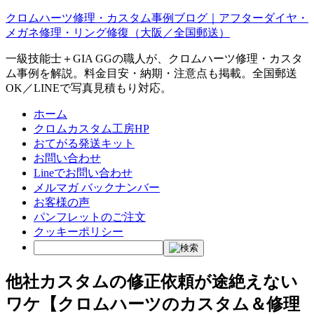
クロムハーツ修理・カスタム事例ブログ｜アフターダイヤ・
メガネ修理・リング修復（大阪／全国郵送）
一級技能士＋GIA GGの職人が、クロムハーツ修理・カスタ
ム事例を解説。料金目安・納期・注意点も掲載。全国郵送
OK／LINEで写真見積もり対応。
ホーム
クロムカスタム工房HP
おてがる発送キット
お問い合わせ
Lineでお問い合わせ
メルマガ バックナンバー
お客様の声
パンフレットのご注文
クッキーポリシー
他社カスタムの修正依頼が途絶えない
ワケ【クロムハーツのカスタム＆修理