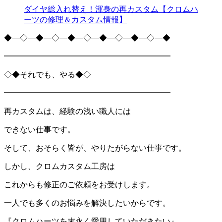
ダイヤ総入れ替え！渾身の再カスタム【クロムハ
ーツの修理＆カスタム情報】
◆―◇―◆―◇―◆―◇―◆―◇―◆―◇―◆
━━━━━━━━━━━━━━━━━━━━━
◇◆それでも、やる◆◇
━━━━━━━━━━━━━━━━━━━━━
再カスタムは、経験の浅い職人には
できない仕事です。
そして、おそらく皆が、やりたがらない仕事です。
しかし、クロムカスタム工房は
これからも修正のご依頼をお受けします。
一人でも多くのお悩みを解決したいからです。
『クロムハーツを末永く愛用していただきたい』