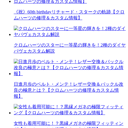
《祝》60th birthdayリチャード・スタークの軌跡【クロ
ムハーツの修理＆カスタム情報】
クロムハーツのスターに一等星の輝きを！2種のダイヤ
パヴェカスタム解説
日進月歩のベルト・メンテ！レザー交換＆バックル改
良の極意とは？【クロムハーツの修理＆カスタム情
報】
女性も着用可能に！？黒縁メガネの極限フィッティン