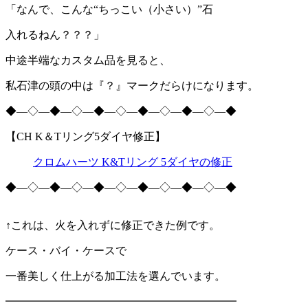
「なんで、こんな“ちっこい（小さい）”石
入れるねん？？？」
中途半端なカスタム品を見ると、
私石津の頭の中は『？』マークだらけになります。
◆―◇―◆―◇―◆―◇―◆―◇―◆―◇―◆
【CH K＆Tリング5ダイヤ修正】
クロムハーツ K&Tリング 5ダイヤの修正
◆―◇―◆―◇―◆―◇―◆―◇―◆―◇―◆
↑これは、火を入れずに修正できた例です。
ケース・バイ・ケースで
一番美しく仕上がる加工法を選んでいます。
━━━━━━━━━━━━━━━━━━━━━