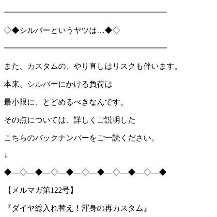
━━━━━━━━━━━━━━━━━━━━━
◇◆シルバーというヤツは…◆◇
━━━━━━━━━━━━━━━━━━━━━
また、カスタムの、やり直しはリスクも伴います。
本来、シルバーにかける負荷は
最小限に、とどめるべきなんです。
その点については、詳しくご説明した
こちらのバックナンバーをご一読ください。
↓
◆―◇―◆―◇―◆―◇―◆―◇―◆―◇―◆
【メルマガ第122号】
『ダイヤ総入れ替え！渾身の再カスタム』