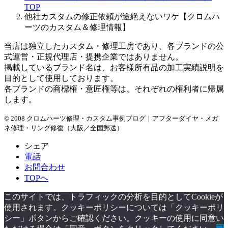
TOP
ブ
他社カスタムの修正依頼が途絶えないワケ【クロムハ
ーツのカスタム＆修理情報】
当店は独立したカスタム・修理工房であり、各ブランドの公
式運営・正規代理店・提携企業ではありません。
掲載しているブランド名は、お客様所有品の加工実績説明を
目的として使用しております。
各ブランドの商標権・意匠権等は、それぞれの権利者に帰属
します。
© 2008 クロムハーツ修理・カスタム事例ブログ｜アフターダイヤ・メガ
ネ修理・リング修復（大阪／全国郵送）
シェア
電話
お問合わせ
TOPへ
このサイトでは、トラフィックの分析を目的としてCookieが
使用されます。クッキーポリシーについては「クッキーポリ
シー」ボタンからご確認ください。クッキーの使用に同意い