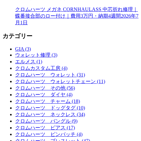
クロムハーツ メガネ CORNHAULASS 中芯折れ修理｜
蝶番接合部のロー付け｜費用3万円・納期4週間
2026年7
月1日
カテゴリー
GIA (3)
ウォレット修理 (3)
エルメス (1)
クロムカスタム工房 (4)
クロムハーツ ウォレット (31)
クロムハーツ ウォレットチェーン (11)
クロムハーツ その他 (56)
クロムハーツ ダイヤ (4)
クロムハーツ チャーム (18)
クロムハーツ ドッグタグ (10)
クロムハーツ ネックレス (34)
クロムハーツ バングル (9)
クロムハーツ ピアス (17)
クロムハーツ ピンバッチ (4)
クロムハーツ ブレスレット (47)