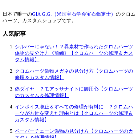
日本で唯一の
GIA G.G.（米国宝石学会宝石鑑定士）
のクロム
ハーツ、カスタムショップです。
人気記事
シルバーじゃない！？異素材で作られたクロムハーツ
偽物の見分け方《前編》【クロムハーツの修理＆カス
タム情報】
クロムハーツ偽物メガネの見分け方【クロムハーツの
修理＆カスタム情報】
偽ダイヤ！？モアッサナイトに御用心【クロムハーツ
のカスタム＆修理情報】
インボイス廃止＆すべての修理が有料に！？クロムハ
ーツが方針を変えた理由とは【クロムハーツの修理＆
カスタム情報】
ペーパーチェーン偽物の見分け方【クロムハーツのカ
スタム＆修理情報】