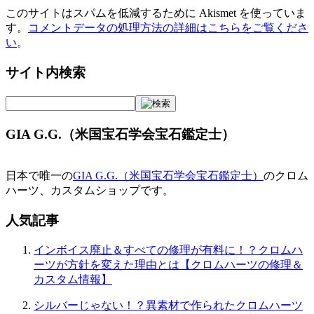
このサイトはスパムを低減するために Akismet を使っていま
す。
コメントデータの処理方法の詳細はこちらをご覧くださ
い
。
サイト内検索
GIA G.G.（米国宝石学会宝石鑑定士）
日本で唯一の
GIA G.G.（米国宝石学会宝石鑑定士）
のクロム
ハーツ、カスタムショップです。
人気記事
インボイス廃止＆すべての修理が有料に！？クロムハ
ーツが方針を変えた理由とは【クロムハーツの修理＆
カスタム情報】
シルバーじゃない！？異素材で作られたクロムハーツ