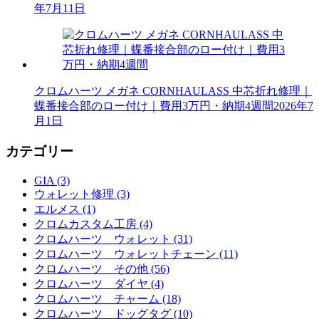
年7月11日
クロムハーツ メガネ CORNHAULASS 中芯折れ修理｜
蝶番接合部のロー付け｜費用3万円・納期4週間
2026年7
月1日
カテゴリー
GIA (3)
ウォレット修理 (3)
エルメス (1)
クロムカスタム工房 (4)
クロムハーツ ウォレット (31)
クロムハーツ ウォレットチェーン (11)
クロムハーツ その他 (56)
クロムハーツ ダイヤ (4)
クロムハーツ チャーム (18)
クロムハーツ ドッグタグ (10)