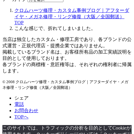
クロムハーツ修理・カスタム事例ブログ｜アフターダ
イヤ・メガネ修理・リング修復（大阪／全国郵送）
TOP
こんな感じで、折れてしまいました。
当店は独立したカスタム・修理工房であり、各ブランドの公
式運営・正規代理店・提携企業ではありません。
掲載しているブランド名は、お客様所有品の加工実績説明を
目的として使用しております。
各ブランドの商標権・意匠権等は、それぞれの権利者に帰属
します。
© 2008 クロムハーツ修理・カスタム事例ブログ｜アフターダイヤ・メガ
ネ修理・リング修復（大阪／全国郵送）
シェア
電話
お問合わせ
TOPへ
このサイトでは、トラフィックの分析を目的としてCookieが