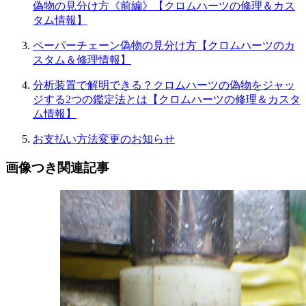
偽物の見分け方《前編》【クロムハーツの修理＆カス
タム情報】
ペーパーチェーン偽物の見分け方【クロムハーツのカ
スタム＆修理情報】
分析装置で解明できる？クロムハーツの偽物をジャッ
ジする2つの鑑定法とは【クロムハーツの修理＆カスタ
ム情報】
お支払い方法変更のお知らせ
画像つき関連記事