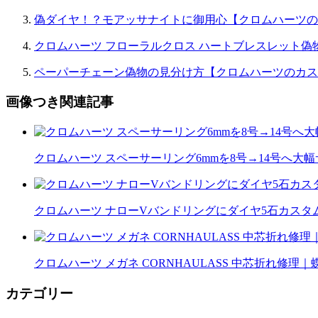
偽ダイヤ！？モアッサナイトに御用心【クロムハーツの
クロムハーツ フローラルクロス ハートブレスレット偽
ペーパーチェーン偽物の見分け方【クロムハーツのカス
画像つき関連記事
クロムハーツ スペーサーリング6mmを8号→14号へ大
クロムハーツ ナローVバンドリングにダイヤ5石カスタム｜
クロムハーツ メガネ CORNHAULASS 中芯折れ修
カテゴリー