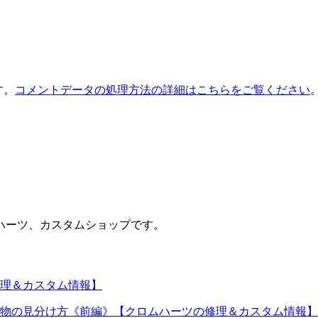
す。
コメントデータの処理方法の詳細はこちらをご覧ください
ハーツ、カスタムショップです。
理＆カスタム情報】
物の見分け方《前編》【クロムハーツの修理＆カスタム情報】