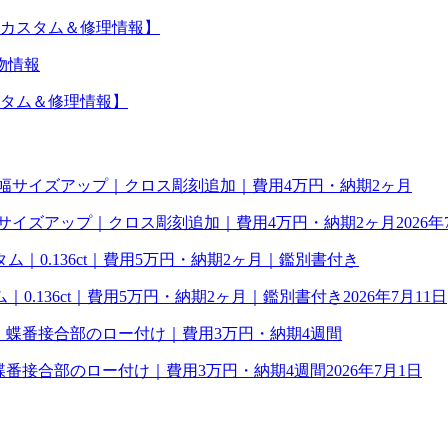
カスタム＆修理情報】
物情報
タム＆修理情報】
幅サイズアップ｜クロス彫刻追加｜費用4万円・納期2ヶ月
2026年
0.136ct｜費用5万円・納期2ヶ月｜鑑別書付き
2026年7月11日
理｜蝶番接合部のロー付け｜費用3万円・納期4週間
2026年7月1日