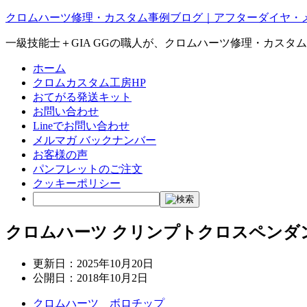
クロムハーツ修理・カスタム事例ブログ｜アフターダイヤ・
一級技能士＋GIA GGの職人が、クロムハーツ修理・カスタ
ホーム
クロムカスタム工房HP
おてがる発送キット
お問い合わせ
Lineでお問い合わせ
メルマガ バックナンバー
お客様の声
パンフレットのご注文
クッキーポリシー
クロムハーツ クリンプトクロスペンダ
更新日：
2025年10月20日
公開日：
2018年10月2日
クロムハーツ ボロチップ