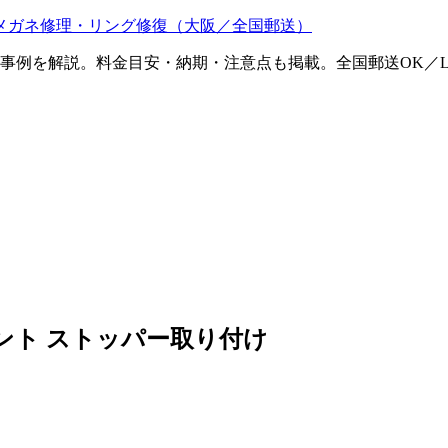
メガネ修理・リング修復（大阪／全国郵送）
ム事例を解説。料金目安・納期・注意点も掲載。全国郵送OK／L
ント ストッパー取り付け