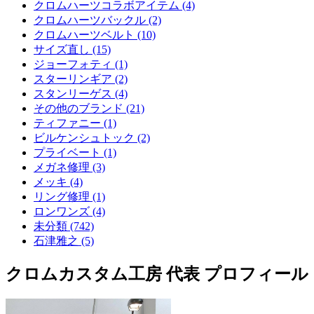
クロムハーツコラボアイテム (4)
クロムハーツバックル (2)
クロムハーツベルト (10)
サイズ直し (15)
ジョーフォティ (1)
スターリンギア (2)
スタンリーゲス (4)
その他のブランド (21)
ティファニー (1)
ビルケンシュトック (2)
プライベート (1)
メガネ修理 (3)
メッキ (4)
リング修理 (1)
ロンワンズ (4)
未分類 (742)
石津雅之 (5)
クロムカスタム工房 代表 プロフィール