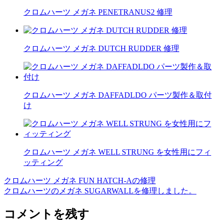
クロムハーツ メガネ PENETRANUS2 修理
クロムハーツ メガネ DUTCH RUDDER 修理
クロムハーツ メガネ DAFFADLDO パーツ製作＆取付
け
クロムハーツ メガネ WELL STRUNG を女性用にフィ
ッティング
クロムハーツ メガネ FUN HATCH-Aの修理
投
クロムハーツのメガネ SUGARWALLを修理しました。
稿
コメントを残す
ナ