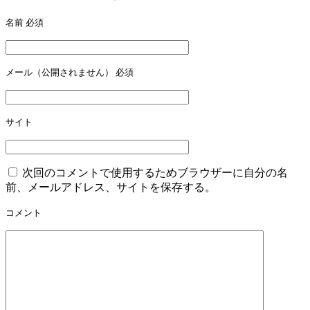
ビ
名前
必須
ゲ
ー
メール（公開されません）
必須
シ
ョ
ン
サイト
次回のコメントで使用するためブラウザーに自分の名
前、メールアドレス、サイトを保存する。
コメント