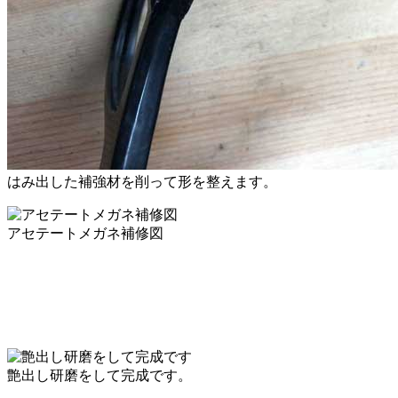
はみ出した補強材を削って形を整えます。
アセテートメガネ補修図
艶出し研磨をして完成です。