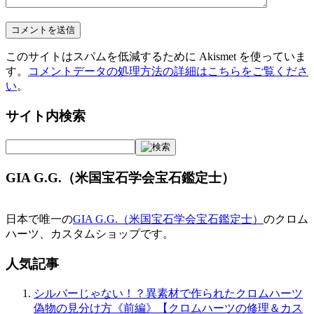
このサイトはスパムを低減するために Akismet を使っていま
す。
コメントデータの処理方法の詳細はこちらをご覧くださ
い
。
サイト内検索
GIA G.G.（米国宝石学会宝石鑑定士）
日本で唯一の
GIA G.G.（米国宝石学会宝石鑑定士）
のクロム
ハーツ、カスタムショップです。
人気記事
シルバーじゃない！？異素材で作られたクロムハーツ
偽物の見分け方《前編》【クロムハーツの修理＆カス