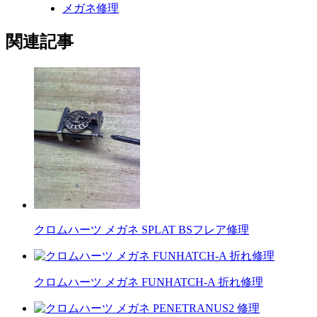
メガネ修理
関連記事
クロムハーツ メガネ SPLAT BSフレア修理
クロムハーツ メガネ FUNHATCH-A 折れ修理