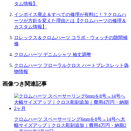
タム情報】
インボイス廃止＆すべての修理が有料に！？クロムハ
ーツが方針を変えた理由とは【クロムハーツの修理＆
カスタム情報】
ロレックス＆クロムハーツ コラボ・ウォッチの隙間補
修
クロムハーツ デニムシャツ 袖丈調整
クロムハーツ フローラルクロス ハートブレスレット偽
物情報
画像つき関連記事
クロムハーツ スペーサーリング6mmを8号→14号へ大
幅サイズアップ｜クロス彫刻追加｜費用4万円・納期2