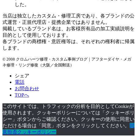
した。
当店は独立したカスタム・修理工房であり、各ブランドの公
式運営・正規代理店・提携企業ではありません。
掲載しているブランド名は、お客様所有品の加工実績説明を
目的として使用しております。
各ブランドの商標権・意匠権等は、それぞれの権利者に帰属
します。
© 2008 クロムハーツ修理・カスタム事例ブログ｜アフターダイヤ・メガ
ネ修理・リング修復（大阪／全国郵送）
シェア
電話
お問合わせ
TOPへ
このサイトでは、トラフィックの分析を目的としてCookieが
使用されます。クッキーポリシーについては「クッキーポリ
シー」ボタンからご確認ください。クッキーの使用に同意い
ただける場合は「同意」ボタンをクリックしてください。
同
意
拒否
クッキーポリシー