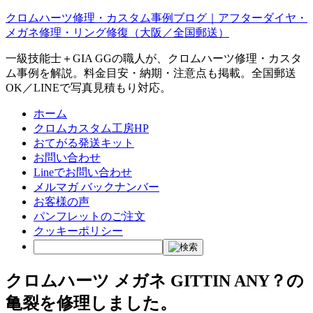
クロムハーツ修理・カスタム事例ブログ｜アフターダイヤ・
メガネ修理・リング修復（大阪／全国郵送）
一級技能士＋GIA GGの職人が、クロムハーツ修理・カスタ
ム事例を解説。料金目安・納期・注意点も掲載。全国郵送
OK／LINEで写真見積もり対応。
ホーム
クロムカスタム工房HP
おてがる発送キット
お問い合わせ
Lineでお問い合わせ
メルマガ バックナンバー
お客様の声
パンフレットのご注文
クッキーポリシー
クロムハーツ メガネ GITTIN ANY？の
亀裂を修理しました。