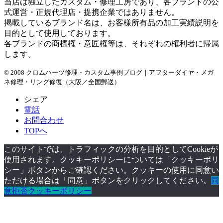
当店は独立したカスタム・修理工房であり、各ブランドの公
式運営・正規代理店・提携企業ではありません。
掲載しているブランド名は、お客様所有品の加工実績説明を
目的として使用しております。
各ブランドの商標権・意匠権等は、それぞれの権利者に帰属
します。
© 2008 クロムハーツ修理・カスタム事例ブログ｜アフターダイヤ・メガ
ネ修理・リング修復（大阪／全国郵送）
シェア
電話
お問合わせ
TOPへ
このサイトでは、トラフィックの分析を目的としてCookieが
使用されます。クッキーポリシーについては「クッキーポリ
シー」ボタンからご確認ください。クッキーの使用に同意い
ただける場合は「同意」ボタンをクリックしてください。
同
意
拒否
クッキーポリシー