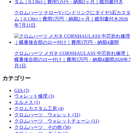
クロムハーツ ナローVバンドリングにダイヤ5石カスタ
ム｜0.136ct｜費用5万円・納期2ヶ月｜鑑別書付き
2026
年7月11日
クロムハーツ メガネ CORNHAULASS 中芯折れ修理｜
蝶番接合部のロー付け｜費用3万円・納期4週間
2026年7
月1日
カテゴリー
GIA (3)
ウォレット修理 (3)
エルメス (1)
クロムカスタム工房 (4)
クロムハーツ ウォレット (31)
クロムハーツ ウォレットチェーン (11)
クロムハーツ その他 (56)