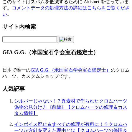
このサイトはスパムを低減するために Akismet を使っていま
す。
コメントデータの処理方法の詳細はこちらをご覧くださ
い
。
サイト内検索
GIA G.G.（米国宝石学会宝石鑑定士）
日本で唯一の
GIA G.G.（米国宝石学会宝石鑑定士）
のクロム
ハーツ、カスタムショップです。
人気記事
シルバーじゃない！？異素材で作られたクロムハーツ
偽物の見分け方《前編》【クロムハーツの修理＆カス
タム情報】
インボイス廃止＆すべての修理が有料に！？クロムハ
ーツが方針を変えた理由とは【クロムハーツの修理＆