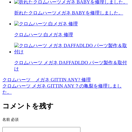
折れたクロムハーツメガネ BABYを修理しました。
クロムハーツ 白メガネ 修理
クロムハーツ メガネ DAFFADLDO パーツ製作＆取付
け
クロムハーツ メガネ GITTIN ANY? 修理
投
クロムハーツ メガネ GITTIN ANY？の亀裂を修理しまし
稿
た。
ナ
コメントを残す
ビ
ゲ
名前
必須
ー