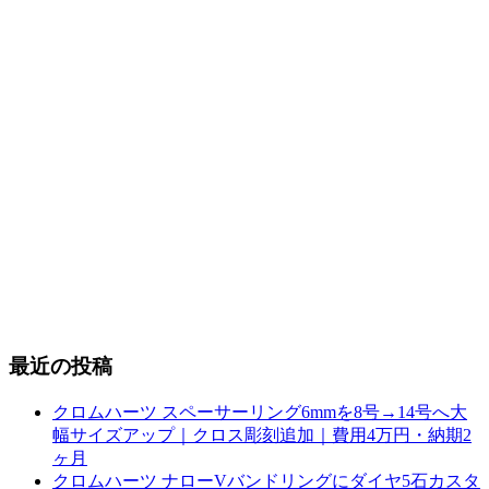
最近の投稿
クロムハーツ スペーサーリング6mmを8号→14号へ大
幅サイズアップ｜クロス彫刻追加｜費用4万円・納期2
ヶ月
クロムハーツ ナローVバンドリングにダイヤ5石カスタ