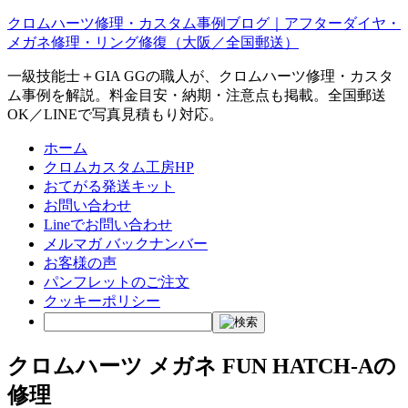
クロムハーツ修理・カスタム事例ブログ｜アフターダイヤ・
メガネ修理・リング修復（大阪／全国郵送）
一級技能士＋GIA GGの職人が、クロムハーツ修理・カスタ
ム事例を解説。料金目安・納期・注意点も掲載。全国郵送
OK／LINEで写真見積もり対応。
ホーム
クロムカスタム工房HP
おてがる発送キット
お問い合わせ
Lineでお問い合わせ
メルマガ バックナンバー
お客様の声
パンフレットのご注文
クッキーポリシー
クロムハーツ メガネ FUN HATCH-Aの
修理