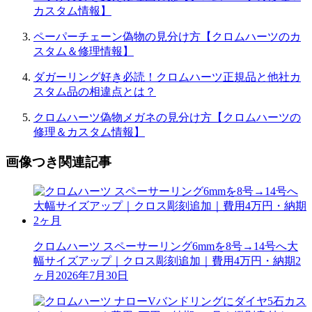
カスタム情報】
ペーパーチェーン偽物の見分け方【クロムハーツのカ
スタム＆修理情報】
ダガーリング好き必読！クロムハーツ正規品と他社カ
スタム品の相違点とは？
クロムハーツ偽物メガネの見分け方【クロムハーツの
修理＆カスタム情報】
画像つき関連記事
クロムハーツ スペーサーリング6mmを8号→14号へ大
幅サイズアップ｜クロス彫刻追加｜費用4万円・納期2
ヶ月
2026年7月30日