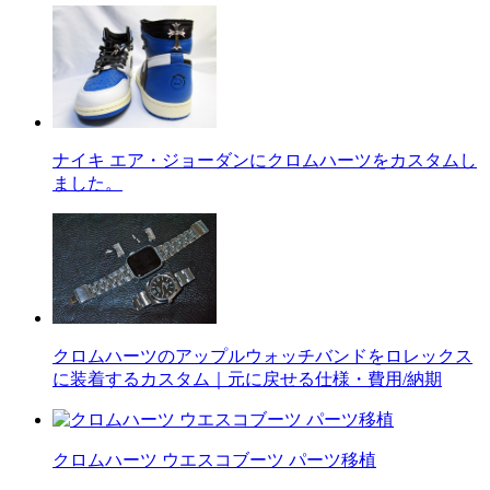
ナイキ エア・ジョーダンにクロムハーツをカスタムし
ました。
クロムハーツのアップルウォッチバンドをロレックス
に装着するカスタム｜元に戻せる仕様・費用/納期
クロムハーツ ウエスコブーツ パーツ移植