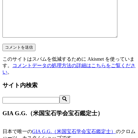
このサイトはスパムを低減するために Akismet を使っていま
す。
コメントデータの処理方法の詳細はこちらをご覧くださ
い
。
サイト内検索
GIA G.G.（米国宝石学会宝石鑑定士）
日本で唯一の
GIA G.G.（米国宝石学会宝石鑑定士）
のクロム
ハーツ、カスタムショップです。