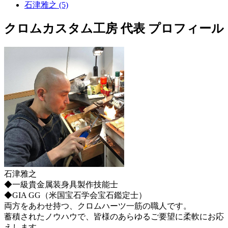
石津雅之 (5)
クロムカスタム工房 代表 プロフィール
石津雅之
◆一級貴金属装身具製作技能士
◆GIA GG（米国宝石学会宝石鑑定士）
両方をあわせ持つ、クロムハーツ一筋の職人です。
蓄積されたノウハウで、皆様のあらゆるご要望に柔軟にお応
えします。