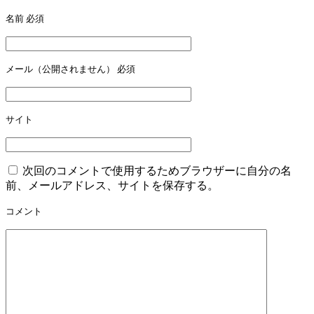
ビ
名前
必須
ゲ
ー
メール（公開されません）
必須
シ
ョ
ン
サイト
次回のコメントで使用するためブラウザーに自分の名
前、メールアドレス、サイトを保存する。
コメント