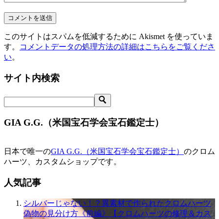
このサイトはスパムを低減するために Akismet を使っていま
す。
コメントデータの処理方法の詳細はこちらをご覧くださ
い
。
サイト内検索
GIA G.G.（米国宝石学会宝石鑑定士）
日本で唯一の
GIA G.G.（米国宝石学会宝石鑑定士）
のクロム
ハーツ、カスタムショップです。
人気記事
シルバーじゃない！？異素材で作られたクロムハーツ
偽物の見分け方《前編》【クロムハーツの修理＆カス