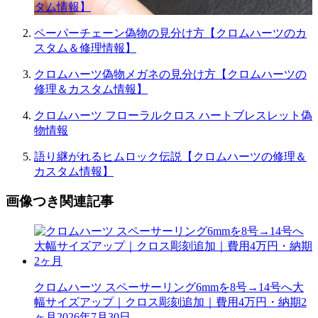
タム情報】
ペーパーチェーン偽物の見分け方【クロムハーツのカ
スタム＆修理情報】
クロムハーツ偽物メガネの見分け方【クロムハーツの
修理＆カスタム情報】
クロムハーツ フローラルクロス ハートブレスレット偽
物情報
語り継がれるヒムロック伝説【クロムハーツの修理＆
カスタム情報】
画像つき関連記事
クロムハーツ スペーサーリング6mmを8号→14号へ大
幅サイズアップ｜クロス彫刻追加｜費用4万円・納期2
ヶ月
2026年7月30日