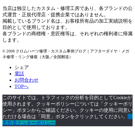
当店は独立したカスタム・修理工房であり、各ブランドの公
式運営・正規代理店・提携企業ではありません。
掲載しているブランド名は、お客様所有品の加工実績説明を
目的として使用しております。
各ブランドの商標権・意匠権等は、それぞれの権利者に帰属
します。
© 2008 クロムハーツ修理・カスタム事例ブログ｜アフターダイヤ・メガ
ネ修理・リング修復（大阪／全国郵送）
シェア
電話
お問合わせ
TOPへ
このサイトでは、トラフィックの分析を目的としてCookieが
使用されます。クッキーポリシーについては「クッキーポリ
シー」ボタンからご確認ください。クッキーの使用に同意い
ただける場合は「同意」ボタンをクリックしてください。
同
意
拒否
クッキーポリシー