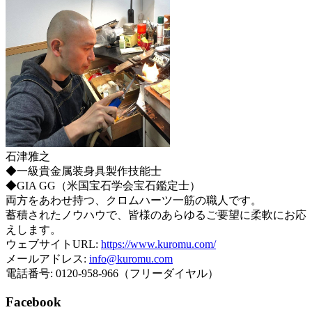
石津雅之
◆一級貴金属装身具製作技能士
◆GIA GG（米国宝石学会宝石鑑定士）
両方をあわせ持つ、クロムハーツ一筋の職人です。
蓄積されたノウハウで、皆様のあらゆるご要望に柔軟にお応
えします。
ウェブサイトURL:
https://www.kuromu.com/
メールアドレス:
info@kuromu.com
電話番号: 0120-958-966（フリーダイヤル）
Facebook