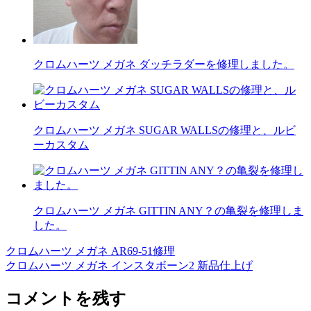
クロムハーツ メガネ ダッチラダーを修理しました。
クロムハーツ メガネ SUGAR WALLSの修理と、ルビ
ーカスタム
クロムハーツ メガネ GITTIN ANY？の亀裂を修理しま
した。
クロムハーツ メガネ AR69-51修理
投
クロムハーツ メガネ インスタボーン2 新品仕上げ
稿
コメントを残す
ナ