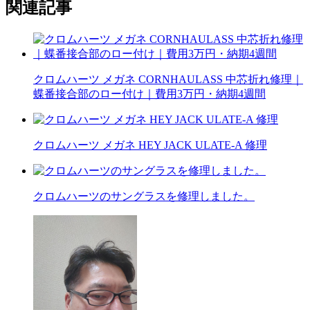
関連記事
クロムハーツ メガネ CORNHAULASS 中芯折れ修理｜
蝶番接合部のロー付け｜費用3万円・納期4週間
クロムハーツ メガネ HEY JACK ULATE-A 修理
クロムハーツのサングラスを修理しました。