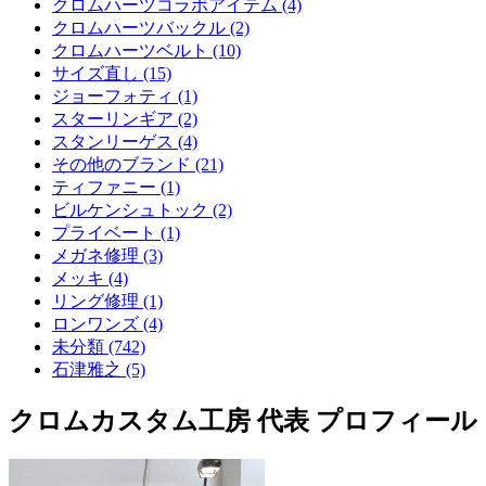
クロムハーツコラボアイテム (4)
クロムハーツバックル (2)
クロムハーツベルト (10)
サイズ直し (15)
ジョーフォティ (1)
スターリンギア (2)
スタンリーゲス (4)
その他のブランド (21)
ティファニー (1)
ビルケンシュトック (2)
プライベート (1)
メガネ修理 (3)
メッキ (4)
リング修理 (1)
ロンワンズ (4)
未分類 (742)
石津雅之 (5)
クロムカスタム工房 代表 プロフィール