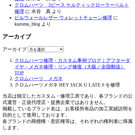
クロムハーツ 3ピース ケルティックローラーベルト
修理
に
水谷 真
より
ビルウォールレザー ウォレットチェーン修理
に
kuromu_blog
より
アーカイブ
アーカイブ
クロムハーツ修理・カスタム事例ブログ｜アフターダ
イヤ・メガネ修理・リング修復（大阪／全国郵送）
TOP
クロムハーツ メガネ
クロムハーツメガネ HEY JACK U LATEⅡを修理
当店は独立したカスタム・修理工房であり、各ブランドの公
式運営・正規代理店・提携企業ではありません。
掲載しているブランド名は、お客様所有品の加工実績説明を
目的として使用しております。
各ブランドの商標権・意匠権等は、それぞれの権利者に帰属
します。