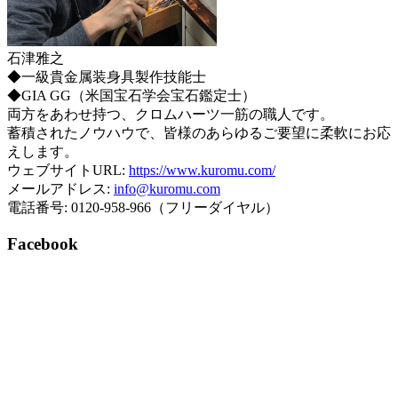
石津雅之
◆一級貴金属装身具製作技能士
◆GIA GG（米国宝石学会宝石鑑定士）
両方をあわせ持つ、クロムハーツ一筋の職人です。
蓄積されたノウハウで、皆様のあらゆるご要望に柔軟にお応
えします。
ウェブサイトURL:
https://www.kuromu.com/
メールアドレス:
info@kuromu.com
電話番号: 0120-958-966（フリーダイヤル）
Facebook