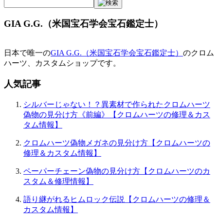
GIA G.G.（米国宝石学会宝石鑑定士）
日本で唯一の
GIA G.G.（米国宝石学会宝石鑑定士）
のクロム
ハーツ、カスタムショップです。
人気記事
シルバーじゃない！？異素材で作られたクロムハーツ
偽物の見分け方《前編》【クロムハーツの修理＆カス
タム情報】
クロムハーツ偽物メガネの見分け方【クロムハーツの
修理＆カスタム情報】
ペーパーチェーン偽物の見分け方【クロムハーツのカ
スタム＆修理情報】
語り継がれるヒムロック伝説【クロムハーツの修理＆
カスタム情報】