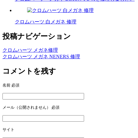
クロムハーツ 白メガネ 修理
投稿ナビゲーション
クロムハーツ メガネ修理
クロムハーツ メガネ NENERS 修理
コメントを残す
名前
必須
メール（公開されません）
必須
サイト