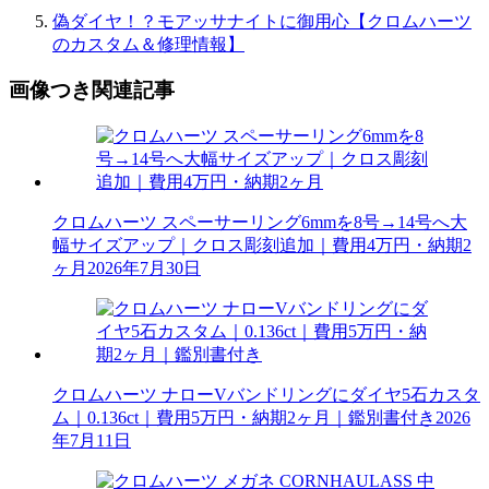
偽ダイヤ！？モアッサナイトに御用心【クロムハーツ
のカスタム＆修理情報】
画像つき関連記事
クロムハーツ スペーサーリング6mmを8号→14号へ大
幅サイズアップ｜クロス彫刻追加｜費用4万円・納期2
ヶ月
2026年7月30日
クロムハーツ ナローVバンドリングにダイヤ5石カスタ
ム｜0.136ct｜費用5万円・納期2ヶ月｜鑑別書付き
2026
年7月11日