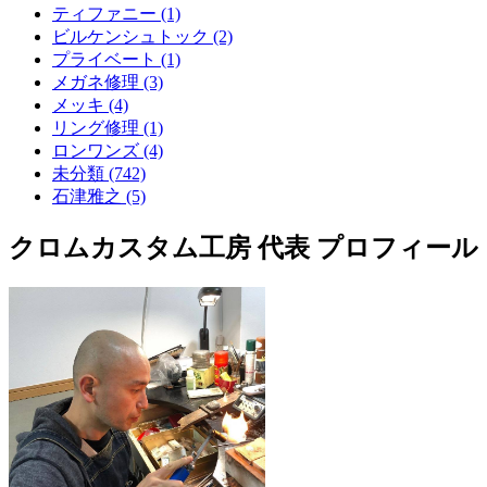
ティファニー (1)
ビルケンシュトック (2)
プライベート (1)
メガネ修理 (3)
メッキ (4)
リング修理 (1)
ロンワンズ (4)
未分類 (742)
石津雅之 (5)
クロムカスタム工房 代表 プロフィール