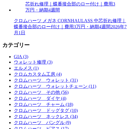
クロムハーツ メガネ CORNHAULASS 中芯折れ修理｜
蝶番接合部のロー付け｜費用3万円・納期4週間
2026年7
月1日
カテゴリー
GIA (3)
ウォレット修理 (3)
エルメス (1)
クロムカスタム工房 (4)
クロムハーツ ウォレット (31)
クロムハーツ ウォレットチェーン (11)
クロムハーツ その他 (56)
クロムハーツ ダイヤ (4)
クロムハーツ チャーム (18)
クロムハーツ ドッグタグ (10)
クロムハーツ ネックレス (34)
クロムハーツ バングル (9)
クロムハーツ ピアス (17)