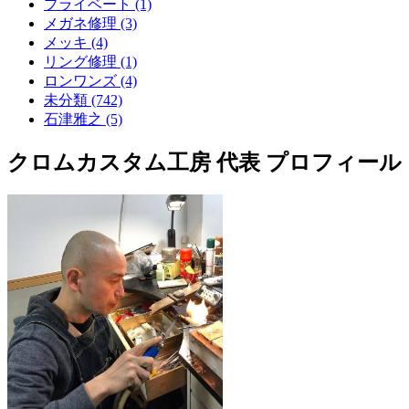
プライベート (1)
メガネ修理 (3)
メッキ (4)
リング修理 (1)
ロンワンズ (4)
未分類 (742)
石津雅之 (5)
クロムカスタム工房 代表 プロフィール