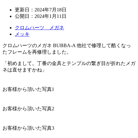
更新日：
2024年7月18日
公開日：
2024年1月11日
クロムハーツ メガネ
メッキ
クロムハーツのメガネ BUBBA-A 他社で修理して酷くなっ
たフレームを再修理しました。
「初めまして。丁番の金具とテンプルの繋ぎ目が折れたメガ
ネは直せますかね」
お客様から頂いた写真1
お客様から頂いた写真2
お客様から頂いた写真3