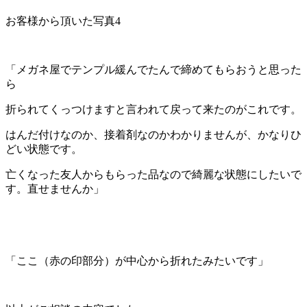
お客様から頂いた写真4
「メガネ屋でテンプル緩んでたんで締めてもらおうと思った
ら
折られてくっつけますと言われて戻って来たのがこれです。
はんだ付けなのか、接着剤なのかわかりませんが、かなりひ
どい状態です。
亡くなった友人からもらった品なので綺麗な状態にしたいで
す。直せませんか」
「ここ（赤の印部分）が中心から折れたみたいです」