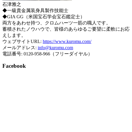
石津雅之
◆一級貴金属装身具製作技能士
◆GIA GG（米国宝石学会宝石鑑定士）
両方をあわせ持つ、クロムハーツ一筋の職人です。
蓄積されたノウハウで、皆様のあらゆるご要望に柔軟にお応
えします。
ウェブサイトURL:
https://www.kuromu.com/
メールアドレス:
info@kuromu.com
電話番号: 0120-958-966（フリーダイヤル）
Facebook