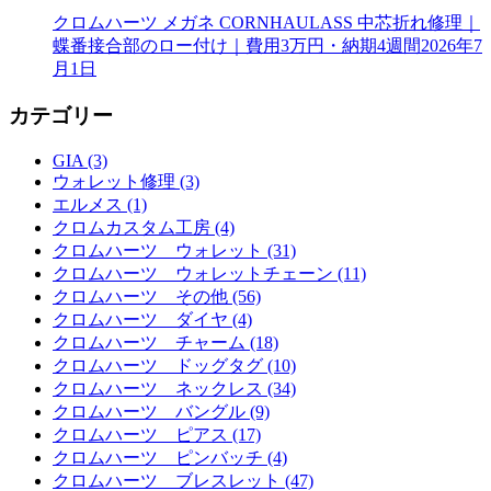
クロムハーツ メガネ CORNHAULASS 中芯折れ修理｜
蝶番接合部のロー付け｜費用3万円・納期4週間
2026年7
月1日
カテゴリー
GIA (3)
ウォレット修理 (3)
エルメス (1)
クロムカスタム工房 (4)
クロムハーツ ウォレット (31)
クロムハーツ ウォレットチェーン (11)
クロムハーツ その他 (56)
クロムハーツ ダイヤ (4)
クロムハーツ チャーム (18)
クロムハーツ ドッグタグ (10)
クロムハーツ ネックレス (34)
クロムハーツ バングル (9)
クロムハーツ ピアス (17)
クロムハーツ ピンバッチ (4)
クロムハーツ ブレスレット (47)