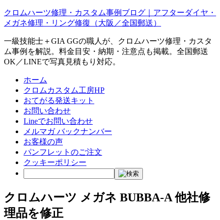
クロムハーツ修理・カスタム事例ブログ｜アフターダイヤ・
メガネ修理・リング修復（大阪／全国郵送）
一級技能士＋GIA GGの職人が、クロムハーツ修理・カスタ
ム事例を解説。料金目安・納期・注意点も掲載。全国郵送
OK／LINEで写真見積もり対応。
ホーム
クロムカスタム工房HP
おてがる発送キット
お問い合わせ
Lineでお問い合わせ
メルマガ バックナンバー
お客様の声
パンフレットのご注文
クッキーポリシー
クロムハーツ メガネ BUBBA-A 他社修
理品を修正