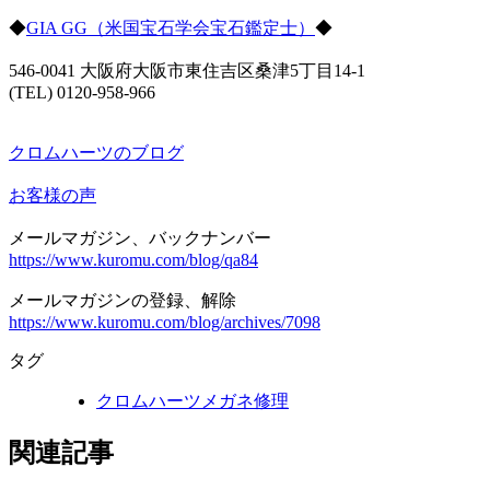
◆
GIA GG（米国宝石学会宝石鑑定士）
◆
546-0041 大阪府大阪市東住吉区桑津5丁目14-1
(TEL) 0120-958-966
クロムハーツのブログ
お客様の声
メールマガジン、バックナンバー
https://www.kuromu.com/blog/qa84
メールマガジンの登録、解除
https://www.kuromu.com/blog/archives/7098
タグ
クロムハーツメガネ修理
関連記事