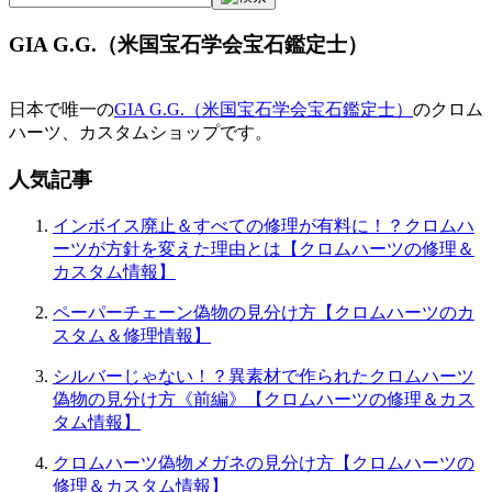
GIA G.G.（米国宝石学会宝石鑑定士）
日本で唯一の
GIA G.G.（米国宝石学会宝石鑑定士）
のクロム
ハーツ、カスタムショップです。
人気記事
インボイス廃止＆すべての修理が有料に！？クロムハ
ーツが方針を変えた理由とは【クロムハーツの修理＆
カスタム情報】
ペーパーチェーン偽物の見分け方【クロムハーツのカ
スタム＆修理情報】
シルバーじゃない！？異素材で作られたクロムハーツ
偽物の見分け方《前編》【クロムハーツの修理＆カス
タム情報】
クロムハーツ偽物メガネの見分け方【クロムハーツの
修理＆カスタム情報】