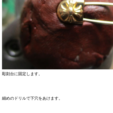
彫刻台に固定します。
細めのドリルで下穴をあけます。