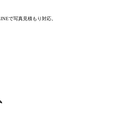
INEで写真見積もり対応。
ム