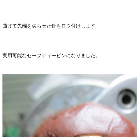
曲げて先端を尖らせた針をロウ付けします。
実用可能なセーフティーピンになりました。