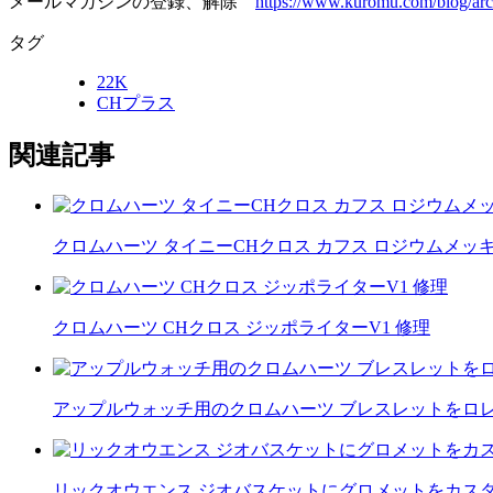
メールマガジンの登録、解除
https://www.kuromu.com/blog/arc
タグ
22K
CHプラス
関連記事
クロムハーツ タイニーCHクロス カフス ロジウムメッ
クロムハーツ CHクロス ジッポライターV1 修理
アップルウォッチ用のクロムハーツ ブレスレットをロ
リックオウエンス ジオバスケットにグロメットをカス