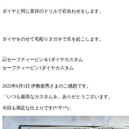
ダイヤと同じ直径のドリルで石合わせをします。
ダイヤをのせて毛彫りタガネで爪を起こします。
セーフティーピン1ダイヤカスタム
2022年6月5日 伊敷俊秀さまのご感想です。
「いつも最高なカスタムを、ありがとうございます。
今回も満足な仕上りです(*^∇^*)」