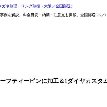
メガネ修理・リング修復（大阪／全国郵送）
ム事例を解説。料金目安・納期・注意点も掲載。全国郵送OK／L
をセーフティーピンに加工＆1ダイヤカスタ