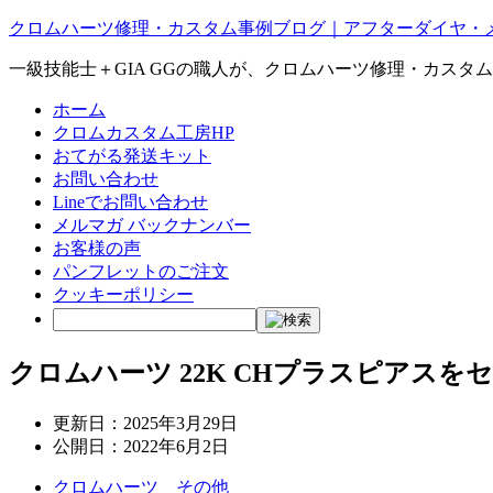
クロムハーツ修理・カスタム事例ブログ｜アフターダイヤ・
一級技能士＋GIA GGの職人が、クロムハーツ修理・カスタ
ホーム
クロムカスタム工房HP
おてがる発送キット
お問い合わせ
Lineでお問い合わせ
メルマガ バックナンバー
お客様の声
パンフレットのご注文
クッキーポリシー
クロムハーツ 22K CHプラスピアス
更新日：
2025年3月29日
公開日：
2022年6月2日
クロムハーツ その他