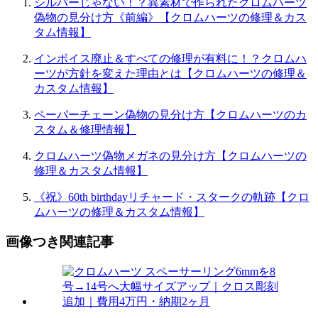
シルバーじゃない！？異素材で作られたクロムハーツ
偽物の見分け方《前編》【クロムハーツの修理＆カス
タム情報】
インボイス廃止＆すべての修理が有料に！？クロムハ
ーツが方針を変えた理由とは【クロムハーツの修理＆
カスタム情報】
ペーパーチェーン偽物の見分け方【クロムハーツのカ
スタム＆修理情報】
クロムハーツ偽物メガネの見分け方【クロムハーツの
修理＆カスタム情報】
《祝》60th birthdayリチャード・スタークの軌跡【クロ
ムハーツの修理＆カスタム情報】
画像つき関連記事