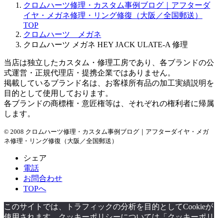
クロムハーツ修理・カスタム事例ブログ｜アフターダ
イヤ・メガネ修理・リング修復（大阪／全国郵送）
TOP
クロムハーツ メガネ
クロムハーツ メガネ HEY JACK ULATE-A 修理
当店は独立したカスタム・修理工房であり、各ブランドの公
式運営・正規代理店・提携企業ではありません。
掲載しているブランド名は、お客様所有品の加工実績説明を
目的として使用しております。
各ブランドの商標権・意匠権等は、それぞれの権利者に帰属
します。
© 2008 クロムハーツ修理・カスタム事例ブログ｜アフターダイヤ・メガ
ネ修理・リング修復（大阪／全国郵送）
シェア
電話
お問合わせ
TOPへ
このサイトでは、トラフィックの分析を目的としてCookieが
使用されます。クッキーポリシーについては「クッキーポリ