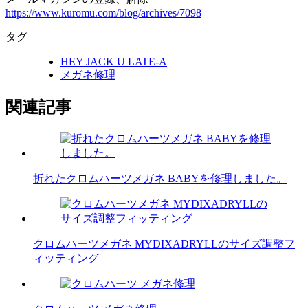
https://www.kuromu.com/blog/archives/7098
タグ
HEY JACK U LATE-A
メガネ修理
関連記事
折れたクロムハーツメガネ BABYを修理しました。
クロムハーツメガネ MYDIXADRYLLのサイズ調整フ
ィッティング