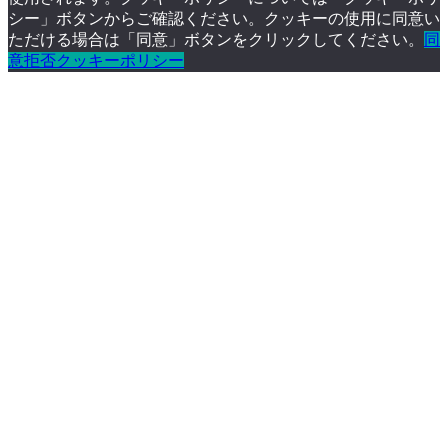
シー」ボタンからご確認ください。クッキーの使用に同意い
ただける場合は「同意」ボタンをクリックしてください。
同
意
拒否
クッキーポリシー