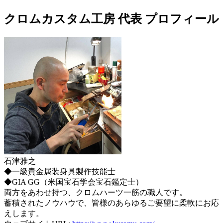
クロムカスタム工房 代表 プロフィール
石津雅之
◆一級貴金属装身具製作技能士
◆GIA GG（米国宝石学会宝石鑑定士）
両方をあわせ持つ、クロムハーツ一筋の職人です。
蓄積されたノウハウで、皆様のあらゆるご要望に柔軟にお応
えします。