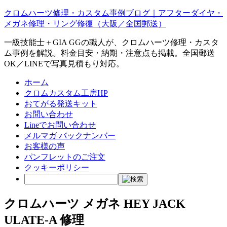
クロムハーツ修理・カスタム事例ブログ｜アフターダイヤ・
メガネ修理・リング修復（大阪／全国郵送）
一級技能士＋GIA GGの職人が、クロムハーツ修理・カスタ
ム事例を解説。料金目安・納期・注意点も掲載。全国郵送
OK／LINEで写真見積もり対応。
ホーム
クロムカスタム工房HP
おてがる発送キット
お問い合わせ
Lineでお問い合わせ
メルマガ バックナンバー
お客様の声
パンフレットのご注文
クッキーポリシー
クロムハーツ メガネ HEY JACK
ULATE-A 修理