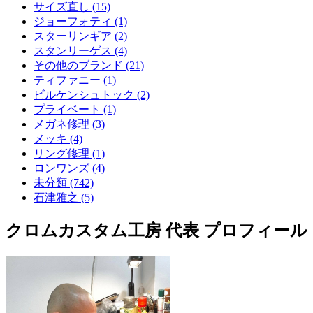
サイズ直し (15)
ジョーフォティ (1)
スターリンギア (2)
スタンリーゲス (4)
その他のブランド (21)
ティファニー (1)
ビルケンシュトック (2)
プライベート (1)
メガネ修理 (3)
メッキ (4)
リング修理 (1)
ロンワンズ (4)
未分類 (742)
石津雅之 (5)
クロムカスタム工房 代表 プロフィール