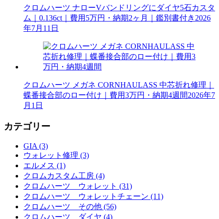
クロムハーツ ナローVバンドリングにダイヤ5石カスタ
ム｜0.136ct｜費用5万円・納期2ヶ月｜鑑別書付き
2026
年7月11日
クロムハーツ メガネ CORNHAULASS 中芯折れ修理｜
蝶番接合部のロー付け｜費用3万円・納期4週間
2026年7
月1日
カテゴリー
GIA (3)
ウォレット修理 (3)
エルメス (1)
クロムカスタム工房 (4)
クロムハーツ ウォレット (31)
クロムハーツ ウォレットチェーン (11)
クロムハーツ その他 (56)
クロムハーツ ダイヤ (4)