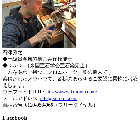
石津雅之
◆一級貴金属装身具製作技能士
◆GIA GG（米国宝石学会宝石鑑定士）
両方をあわせ持つ、クロムハーツ一筋の職人です。
蓄積されたノウハウで、皆様のあらゆるご要望に柔軟にお応
えします。
ウェブサイトURL:
https://www.kuromu.com/
メールアドレス:
info@kuromu.com
電話番号: 0120-958-966（フリーダイヤル）
Facebook