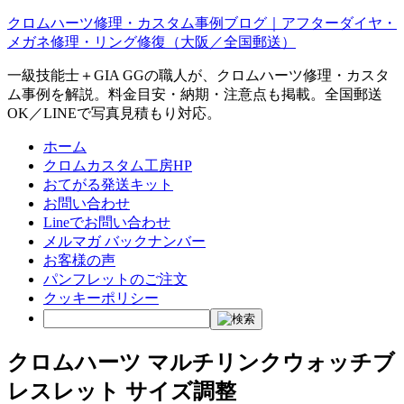
クロムハーツ修理・カスタム事例ブログ｜アフターダイヤ・
メガネ修理・リング修復（大阪／全国郵送）
一級技能士＋GIA GGの職人が、クロムハーツ修理・カスタ
ム事例を解説。料金目安・納期・注意点も掲載。全国郵送
OK／LINEで写真見積もり対応。
ホーム
クロムカスタム工房HP
おてがる発送キット
お問い合わせ
Lineでお問い合わせ
メルマガ バックナンバー
お客様の声
パンフレットのご注文
クッキーポリシー
クロムハーツ マルチリンクウォッチブ
レスレット サイズ調整