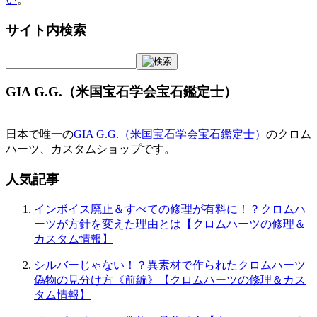
サイト内検索
GIA G.G.（米国宝石学会宝石鑑定士）
日本で唯一の
GIA G.G.（米国宝石学会宝石鑑定士）
のクロム
ハーツ、カスタムショップです。
人気記事
インボイス廃止＆すべての修理が有料に！？クロムハ
ーツが方針を変えた理由とは【クロムハーツの修理＆
カスタム情報】
シルバーじゃない！？異素材で作られたクロムハーツ
偽物の見分け方《前編》【クロムハーツの修理＆カス
タム情報】