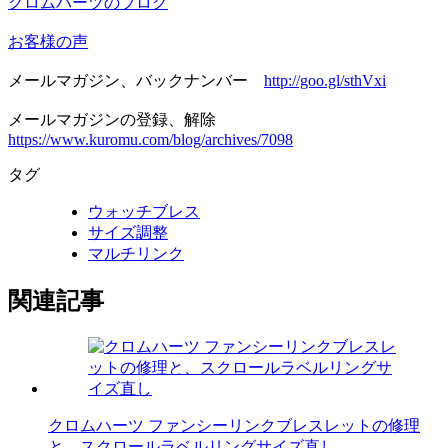
クロムハーツのブログ
お客様の声
メールマガジン、バックナンバー
http://goo.gl/sthVxi
メールマガジンの登録、解除
https://www.kuromu.com/blog/archives/7098
タグ
ウォッチブレス
サイズ調整
マルチリンク
関連記事
クロムハーツ ファンシーリンクブレスレットの修理
と、スクロールラベルリングサイズ直し