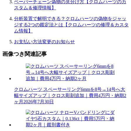
ペーパーチェーン偽物の見分け方【クロムハーツのカ
スタム＆修理情報】
分析装置で解明できる？クロムハーツの偽物をジャッ
ジする2つの鑑定法とは【クロムハーツの修理＆カスタ
ム情報】
お支払い方法変更のお知らせ
画像つき関連記事
クロムハーツ スペーサーリング6mmを8号→14号へ大
幅サイズアップ｜クロス彫刻追加｜費用4万円・納期2
ヶ月
2026年7月30日