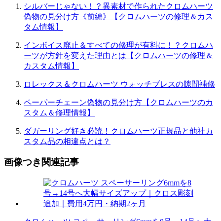
シルバーじゃない！？異素材で作られたクロムハーツ
偽物の見分け方《前編》【クロムハーツの修理＆カス
タム情報】
インボイス廃止＆すべての修理が有料に！？クロムハ
ーツが方針を変えた理由とは【クロムハーツの修理＆
カスタム情報】
ロレックス＆クロムハーツ ウォッチブレスの隙間補修
ペーパーチェーン偽物の見分け方【クロムハーツのカ
スタム＆修理情報】
ダガーリング好き必読！クロムハーツ正規品と他社カ
スタム品の相違点とは？
画像つき関連記事