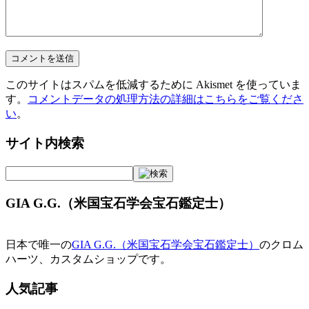
このサイトはスパムを低減するために Akismet を使っていま
す。
コメントデータの処理方法の詳細はこちらをご覧くださ
い
。
サイト内検索
GIA G.G.（米国宝石学会宝石鑑定士）
日本で唯一の
GIA G.G.（米国宝石学会宝石鑑定士）
のクロム
ハーツ、カスタムショップです。
人気記事